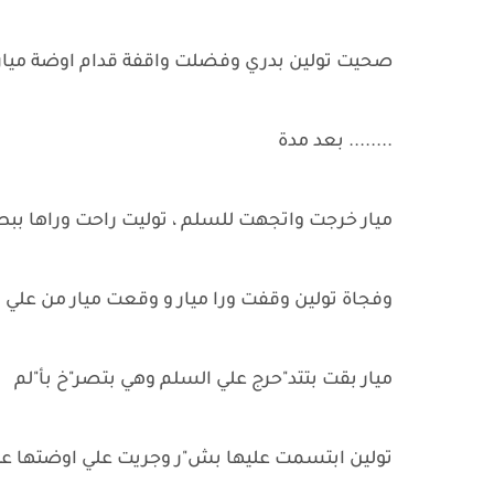
صحيت تولين بدري وفضلت واقفة قدام اوضة ميار
........ بعد مدة
ميار خرجت واتجهت للسلم ، توليت راحت وراها بب
وفجاة تولين وقفت ورا ميار و وقعت ميار من علي 
ميار بقت بتتد"حرج علي السلم وهي بتصر"خ بأ"لم
تولين ابتسمت عليها بش"ر وجريت علي اوضتها ع