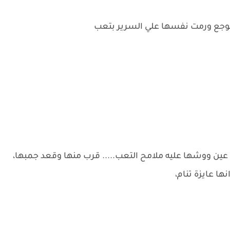
وجع ورمت نفسها علي السرير بتعب
ن ووشها عليه ملامح التعب..... قرب منها وقعد جمبها،
ها عايزة تنام،