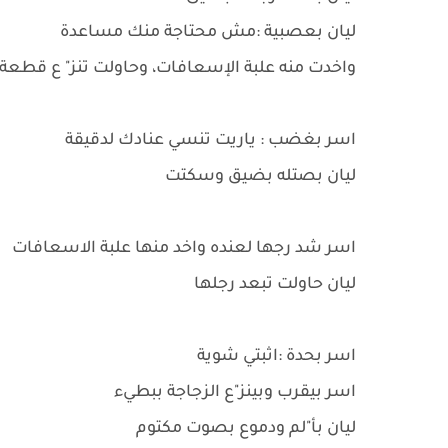
ليان بعصبية :مش محتاجة منك مساعدة
واخدت منه علبة الإسعافات، وحاولت تنز" ع قطعة 
اسر بغضب : ياريت تنسي عنادك لدقيقة
ليان بصتله بضيق وسكتت
اسر شد رجها لعنده واخد منها علبة الاسعافات
ليان حاولت تبعد رجلها
اسر بحدة :اثبتي شوية
اسر بيقرب وبينز"ع الزجاجة ببطيء
ليان بأ"لم ودموع بصوت مكتوم