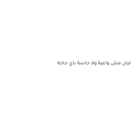
يان مش واعية ولا حاسة باي حاجة