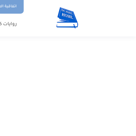
اتفاقية ال
روايات ك