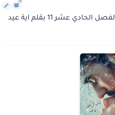
0
لحادي عشر 11 بقلم اية عيد