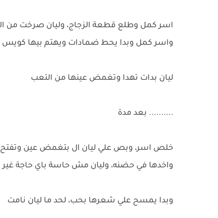
اسر كمل وطلع قطعة الزجاج، وليان صرخت من ال
واسر كمل وبدا يحط ضمادات ويهتم بيها كويس
ليان بدات تهدا وتغمض عينها من التعب
.......... بعد مدة
خلص اسر، وبص علي ليان ال بتغمض عين وتفتح عي
واخدها في حضنه، وليان مش حاسة باي حاجة غير ان
وبدا يمسح علي شعرها بحب، لحد ما ليان نامت