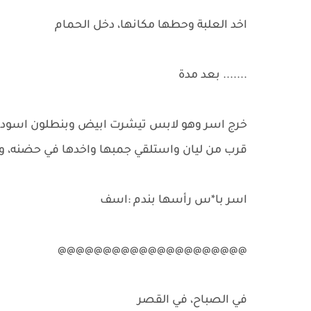
اخد العلبة وحطها مكانها، دخل الحمام
....... بعد مدة
خرج اسر وهو لابس تيشرت ابيض وبنطلون اسود
قرب من ليان واستلقي جمبها واخدها في حضنه، ول
اسر با*س رأسها بندم :اسف
@@@@@@@@@@@@@@@@@@@@@
في الصباح، في القصر