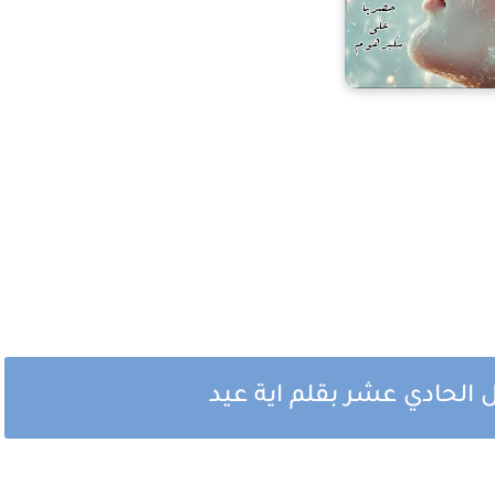
صل الحادي عشر بقلم اية عيد