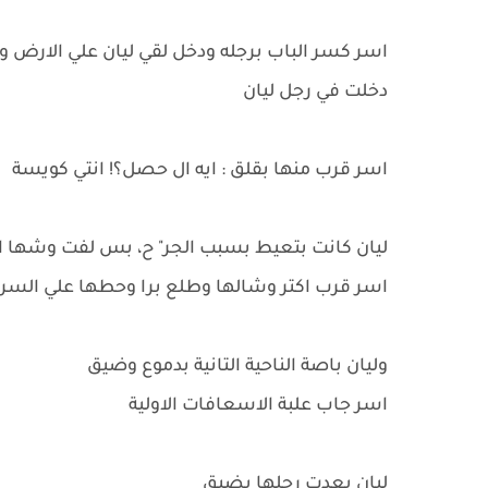
اسر كسر الباب برجله ودخل لقي ليان علي الار
دخلت في رجل ليان
اسر قرب منها بقلق : ايه ال حصل؟! انتي كويسة
ليان كانت بتعيط بسبب الجر" ح، بس لفت وشها الن
اسر قرب اكتر وشالها وطلع برا وحطها علي السري
وليان باصة الناحية التانية بدموع وضيق
اسر جاب علبة الاسعافات الاولية
ليان بعدت رجلها بضيق