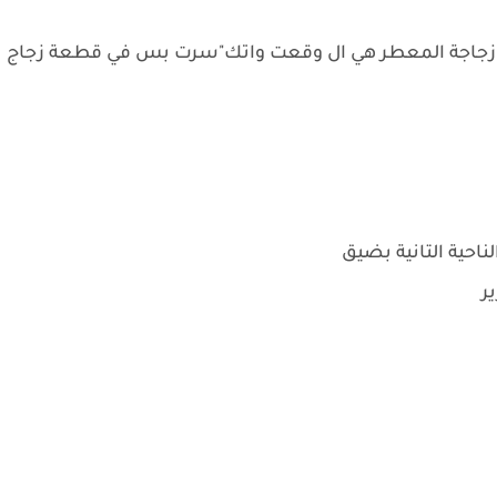
ض وزجاجة المعطر هي ال وقعت واتك"سرت بس في قطعة زجاج
احية التانية بضيق
ر