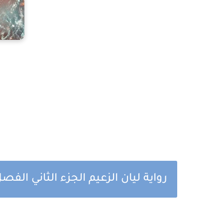
رواية ليان الزعيم الجزء الثاني الف