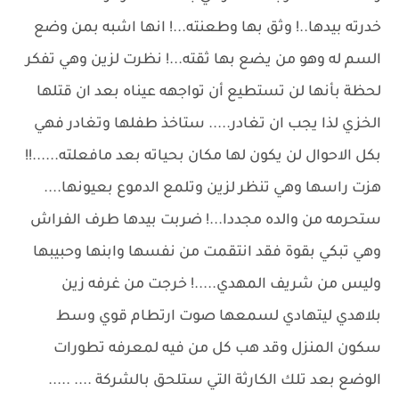
خدرته بيدها..! وثق بها وطعنته...! انها اشبه بمن وضع
السم له وهو من يضع بها ثقته...! نظرت لزين وهي تفكر
لحظة بأنها لن تستطيع أن تواجهه عيناه بعد ان قتلها
الخزي لذا يجب ان تغادر..... ستاخذ طفلها وتغادر فهي
بكل الاحوال لن يكون لها مكان بحياته بعد مافعلته......!!
هزت راسها وهي تنظر لزين وتلمع الدموع بعيونها....
ستحرمه من والده مجددا...! ضربت بيدها طرف الفراش
وهي تبكي بقوة فقد انتقمت من نفسها وابنها وحبيبها
وليس من شريف المهدي.....! خرجت من غرفه زين
بلاهدي ليتهادي لسمعها صوت ارتطام قوي وسط
سكون المنزل وقد هب كل من فيه لمعرفه تطورات
الوضع بعد تلك الكارثة التي ستلحق بالشركة .... .....