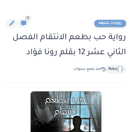
0
روايات شيقه
رواية حب بطعم الانتقام الفصل
الثاني عشر 12 بقلم رونا فؤاد
Roka
منذ بضع سنوات