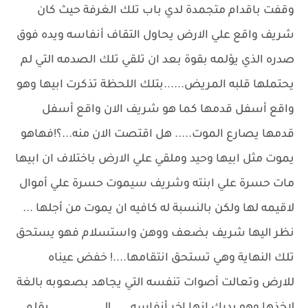
وقفت باقدام متجمدة لدي باب تلك الغرفة حيث كان
شريف واقع علي الارض يحاول التقاف أنفاسه ويده فوق
صدره الذي يؤلمه بقوة بعد ان تلقي تلك الصدمه التي لم
يحتملها قلبه المريض......بتلك اللحظة تذكرت ابيها وهو
واقع أسفل قدمها كما هو شريف الان واقع أسفل
قدمها يصارع الموت..... هل اقتصت الان منه...؟!فهاهو
يموت مثل ابيها وحيد وملقي علي الارض باختلاف ان ابيها
مات حسرة علي ابنته وشريف سيموت حسرة علي أموال
لاقيمه لها ولكن بالنسبة له كافيه ان يموت من أجلها ...
نظر اليها شريف بضعف ووهن واستسلام فهو يستحق
تلك النهاية وهي تستحق انتقامها....! خفض عيناه
للارض وتعالت أصوات تنفسه التي يجاهد بصعوبه بالغة