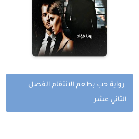
رواية حب بطعم الانتقام الفصل
الثاني عشر