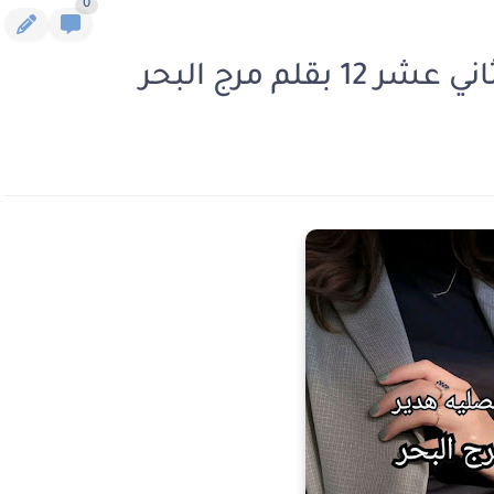
0
لم مرج البحر