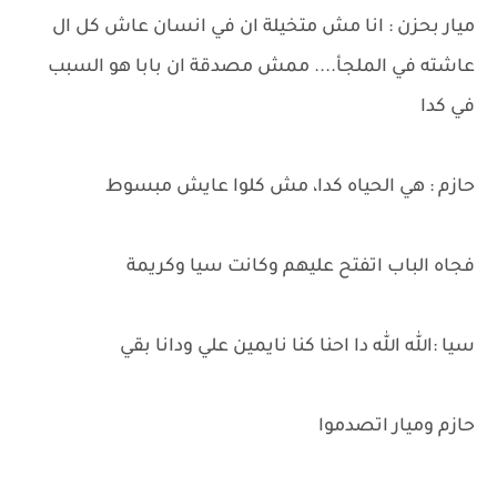
ميار بحزن : انا مش متخيلة ان في انسان عاش كل ال
عاشته في الملجأ.... ممش مصدقة ان بابا هو السبب
في كدا
حازم : هي الحياه كدا، مش كلوا عايش مبسوط
فجاه الباب اتفتح عليهم وكانت سيا وكريمة
سيا :الله الله دا احنا كنا نايمين علي ودانا بقي
حازم وميار اتصدموا