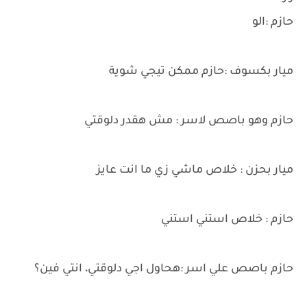
حازم :الو
ميار بكسوف :حازم ممكن تيجي شوية
حازم وهو باصص لاسر : مش هقدر دلوقتي
ميار بحزن : خلاص ماشي زي ما انت عايز
حازم : خلاص استني استني
حازم باصص علي اسر :هحاول اجي دلوقتي، انتي فين؟