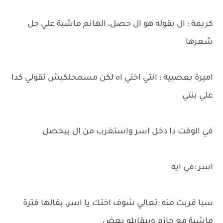
كريمة : ال بقوله هو ال حصل، الهانم ماشية علي حل
شعرها
اميرة بعصبية : انتي اختي اه لكن مسمحلكيش تقولي كدا
علي بنتي
في الوقت دا دخل اسر واستغرب من ال بيحصل
اسر :في ايه
سيا قربت منه :تعالي شوف اختك يا اسر، بقالها فترة
ماشية مع حازم وبيقابلو بعض