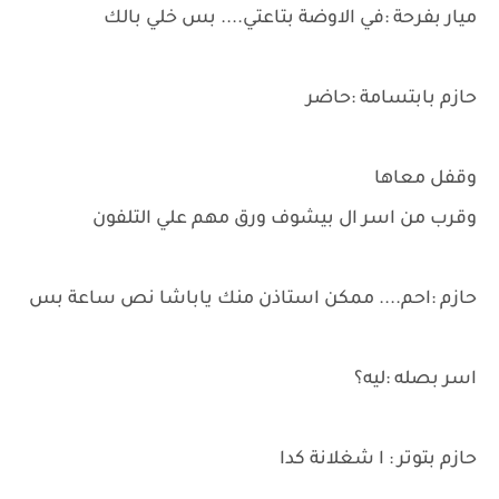
ميار بفرحة :في الاوضة بتاعتي.... بس خلي بالك
حازم بابتسامة :حاضر
وقفل معاها
وقرب من اسر ال بيشوف ورق مهم علي التلفون
حازم :احم.... ممكن استاذن منك ياباشا نص ساعة بس
اسر بصله :ليه؟
حازم بتوتر : ا شغلانة كدا