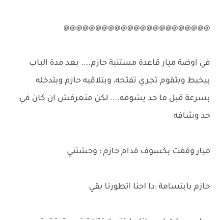
@@@@@@@@@@@@@@@@@@@@@@@
في اوضة ميار قاعدة مستنية حازم.... بعد مدة الباب
بيخبط وبتقوم تجري تفتحه، وبتلاقيه حازم وبتدخله
بسرعة قبل ما حد يشوفه.... لكن متعرفش ان كان في
حد وشافه
ميار وقفت بكسوف قدام حازم : وحشتني
حازم بابتسامة :دا احنا اتطورنا بقي