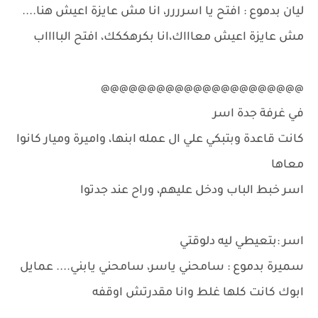
ليان بدموع : افتح يا اسرررر، انا مش عايزة اعيش هنا....
مش عايزة اعيش معاااك،انا بكرهككك، افتح البااااب
@@@@@@@@@@@@@@@@@@@@@@
في غرفة جدة اسر
كانت قاعدة وبتبكي علي ال عمله ابنها، واميرة وميار كانوا
معاها
اسر خبط الباب ودخل عليهم، وراح عند جدتوا
اسر :بتعيطي ليه دلوقتي
سميرة بدموع : سامحني ياسر، سامحني يابني.... عمايل
ابوك كانت كلها غلط وانا مقدرتش اوقفه