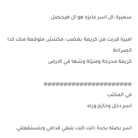
سميرة :ال اسر عايزه هو ال هيحصل
اميرة قربت من كريمة بغضب :مكنتش متوقعة منك كدا
الصراحة
كريمة محرجة ومنزلة وشها في الارض
@@@@@@@@@@@@@@@@@@@@@@
في المكتب
اسر دخل وحازم وراه
اسر بصله بحدة :انت كنت بتبقي قدامي وبتستغفلني