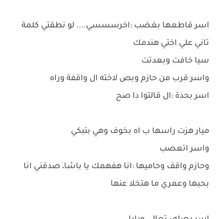
اسر قاطعها بغضب :اخرسسسي.... لو نطقتي كلمة
تاني علي اختي هندمك
سيا خافت وبعدتت
واسر قرب من حازم وبص لاخته ال واقفة وراه
اسر بحدة :ال قالتوا دا صح
ميار هزت راسها ب اه بخوف وهي بتبكي
واسر اتعصب
وحازم واقف وحاميها :انا هفهمك يا باشا، صدقني انا
بحبها وعمري ما هتخلا عنها