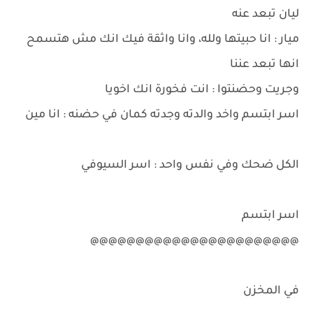
ليان تبعد عنه
ميار : انا حبيتها ولله، وانا واثقة فيك انك مش هتسمح
انها تبعد عننا
وجريت وحضنتوا : انت فخورة انك اخويا
اسر ابتسم واخد والدته وجدته كمان في حضنه : انا مين
الكل ضحك وفي نفس واحد : اسر السيوفي
اسر ابتسم
@@@@@@@@@@@@@@@@@@@@@@@
في المخزن