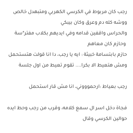
رجب كان مربوط في الكرسي الكهربي ومتبهدل خالص
ووشه كله دم وعرق وكان بيبكي
والحراس واقفين قدامه وفي ايديهم بكلاب مفتر*سة
وحازم كان معاهم
حازم بابتسامة خبيثة : ايه يا رجب، دا انا قولت هتستحمل
ومش هتعيط الا بكرا.... تقوم تعيط من اول جلسة
رجب بعياط :ارحموووني، انا مش قار استحمل
فجاة دخل اسر ال سمع كلامه، وقرب من رجب وحط ايده
حوالين الكرسي وقال