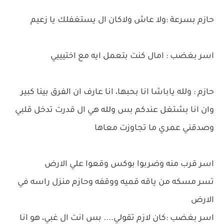
حازم بسرعة :ولا عاش ولاكان ال يستغفلك يا زعيم
اسر بغضب : امال كنت بتعمل ايه مع اختيييي
حازم : ولله ياباشا انا بحبها، انا عارف ان الفرق بينا كبير
وان انا بشتغل عندكم بس ولله هي ال قدرت تدخل قلبي
وصدقني عمري ما تجاوزت معاها
اسر قرب منه وضربوا بوكس وقعوا علي الارض
تسر مسكه من ياقه قميه ووقفه وحازم منزل راسه في
الارض
اسر بغضب :كان لازم تقولي.... بس انت ال غبي، هو انا