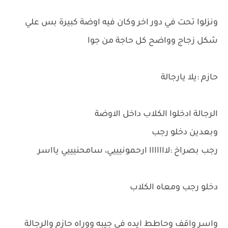
ونزلوا تحت في دور اخر وكان فيه اوضة كبيرة بس علي
شكل زجاج وواضح كل حاجة من جوا
حازم :يلا يارجالة
الرجالة ادخلوا الكلاب داخل الاوضة
وبعدين دخلو رجب
رجب بصراخ :لااااااا ارحمونيييي، سامحنيييي يااسر
دخلو رجب ومعاه الكلاب
واسر واقف وحاطط ايده في جيبه ووراه حازم والرجالة