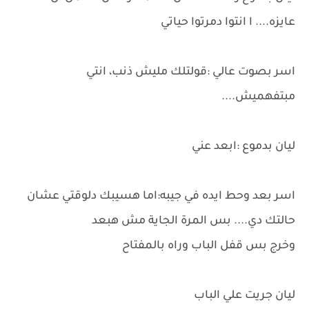
عايزه.... ا انتوا دمرتوا حياتي
اسر بصوت عالي :قولتلك مليش ذنب، انتي
مبتفهميش....
ليان بدموع :ابعد عني
اسر بعد وحط ايده في جيبه:اما هسيبك دلوقتي عشان
حالتك دي.... بس المرة الجاية مش هبعد
وخرج بس قفل الباب وراه بالمفتاح
ليان جريت علي الباب