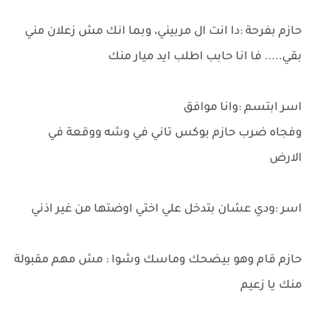
حازم بفرحة :دا انت ال مربيني، وبما انك مش زعلان مني
بقي..... فا انا حابب اطلب ايد ميار منك
اسر ابتسم :وانا موافق
وفجاه ضرب حازم بوكس تاني في وشه ووقعة في
الارض
اسر :ودي عشان بتدخل علي اختي اوضتها من غير اذني
حازم قام وهو بيضحك وماسك وشوا : مش مهم مقبولة
منك يا زعيم