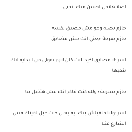
اصلا هلاقي احسن منك لاختي
حازم بصله وهو مش مصدق نفسه
حازم بفرحة :يعني انت مش مضايق
اسر :لا مضايق اكيد، انت كان لازم تقولي من البداية انك
بتحبها
حازم بسرعة : ولله كنت فاكر انك مش هتقبل بيا
اسر :وانا ماقبلش بيك ليه يعني كنت عيل لقيتك فس
الشارع مثلا