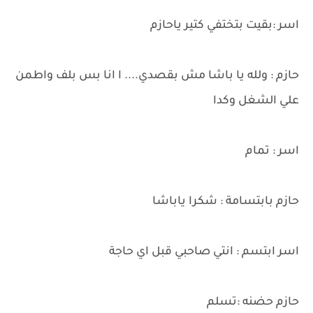
اسر :بقيت بتختفي كتير ياحازم
حازم : ولله يا باشا مش بقصدي.... ا انا بس بلف واطمن
علي الشغل وكدا
اسر : تمام
حازم بابتسامة : شكرا ياباشا
اسر ابتسم : انتي صاحبي قبل اي حاجة
حازم حضنه :تسلم