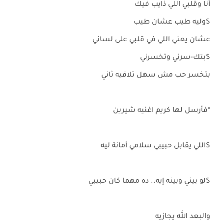
أنا وقلبي اللي ذايب فيك
$وليه طيب عشان طيب
عشان يعني اللي في قلبي على لساني
$بتك-سرني وتخسرني
بتخسر حب مش سهل تلاقيه ثاني
*فأرسل لها كريم اغنيه شيرين
$اللي يقابل حبيبي سلامي أمانة ليه
$لو بيني وبينه إيه.. ده مهما كان حبيبي
والبعد الله يجازيه