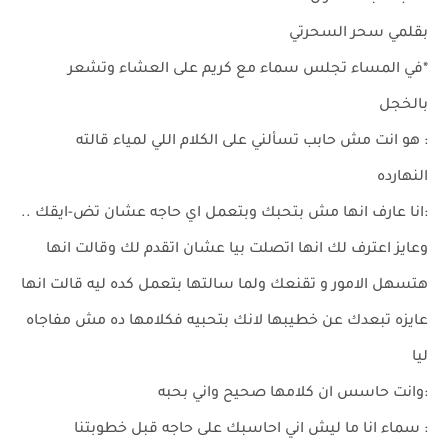
بقلمي سحر السحرتي
*في المساء تجلس سماء مع كريم على العشاء وتشعر
بالخجل
: هو انت مش حابب تسألني على الكلام اللي لمياء قالته
النهارده
:انا عارف انها مش بتحبك وبتعمل اي حاجه عشان تض-ايقك ..
وعايز اعترف لك انها اتصلت بيا عشان اتقدم لك وقالت انها
هتسهل الامور و تقنعك ولما سالتها بتعمل كده ليه قالت انها
عايزه تبعدك عن خطيبها لانك بتحبيه فكلامها ده مش مفاجاه
ليا
:وانت حاسس ان كلامها صحيح واني بحبه
: سماء انا ما ليش اني احاسبك على حاجه قبل خطوبتنا