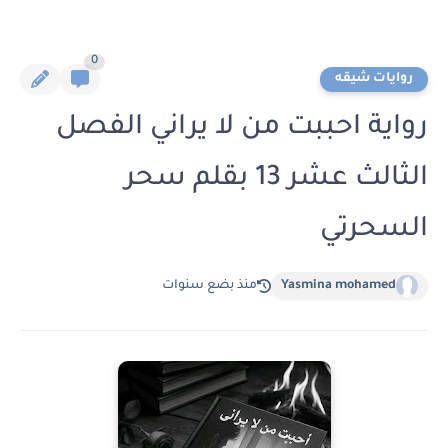
0
روايات شيقه
رواية احببت من لا يراني الفصل
الثالث عشر 13 بقلم سحر
السحرتي
Yasmina mohamed
منذ بضع سنوات