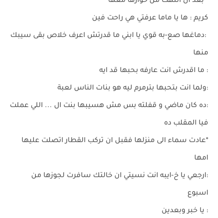
*بعد ان انتهت من حوارها معها
كريم : ها يا ماما عرفتي هي راحت فين
:دماغها صع-به قوي يا ابني ما قدرتش اعرف خلاص بقى سيبك
منها
: ما اقدرش انت عارفه بحبها قد ايه
:ولما انت بتحبها بترمرم ليه هو بنات الناس لعبة
:ده كان ماضي و قفلته بس مش هسيبها بنت ال ... اللي عملت
فيا المقلب ده
*عادت سماء الى منزلها فقبل ان تركب القطار اتصلت عليها
امها
:ارجعي يا خ-ايبه انت نسيتي ان خالتك سافرت لجوزها من
اسبوع
: يا خبر وبعدين