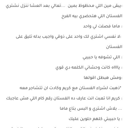
:يبقى مين اللي محظوظ بمين ...تعالي بعد العشا ننزل نشتري
الفستان اللي هتحضري بيه الفرح
: ماما فصلت لي واحد
:لا نفسي اشتري لك واحد على ذوقي واجيب بدله تليق على
الفستان
: اللي تشوفه يا حبيبي
: يااااه كانت وحشاني الكلمه دي قوي
:ومش هبطل اقولها
*ذهبت لشراء الفستان مع كريم وكادت ان تتشاجر معه
: كريم انا تعبت انت عارف ده الفستان رقم كام اللي مش عاجبك
... بلاش اشتري و البس بتاع ماما
: يا حبيبتي كلهم حلوين عليك