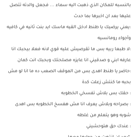
بالنسبه للمكان الذي ذهبت اليه سماء ... فجعل والدته تتصل
عليها بعد ان اخبرها بما حدث
:يعني يرضيك يا طنط ادخل القيه ماسك ايد بنت ثانيه في كافيه
وأجواء رومانسيه
:لا طبعا ربيه بس ما تقرصيش عليه قوي لانه فعلا بيحبك انا
عارفه ابني و صدقيني انا عايزه مصلحتك وبحبك انت كمان
:حاضر يا طنط اهدى بس من الموقف الصعب ده ما انا لو مش
بحبه ما كنتش زعلت كدة
: حقك بس بلاش تفسخي الخطوبه
: بصراحه وبلاش يعرف انا مش هفسخ الخطوبه بس اهدى
شويه وهو يتعلم من غلطه
: عندك حق هتوحشيني