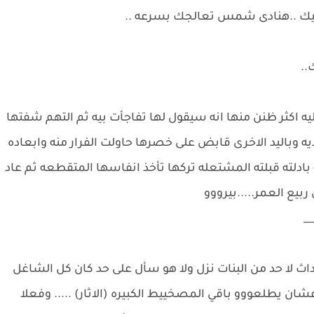
 فيك ..هنادى شمس تعالجك بسرعه ..
ك..
 اكثر ظنن منها انه سيقول لها تفاجأت بيه ثم التهم شفتها
ديه وباليد الاخرى قابض على خصرها حاولت الفرار منه وابعاده
دلته قبلته المشتعله تركها تأخذ انفاسها المتقطعه ثم عاد
ربيع العمر.....بيرووو
_
ث لا حد من البنات نزل ولا هو سأل على حد كان كل الشاغل
ن يطلعووو باقي المصخييط الكبيره (الاثار) ..... وفعلا