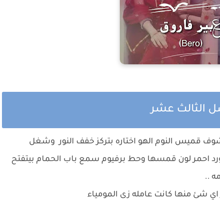
فصل الثالث عشر
وف قميس النوم الهو اختاره بتركز خفف النور وشغل
احمر لون قمسها وحط برفيوم سمع باب الحمام بيتفتح
ه ..
اي شئ منها كانت عامله زى المومياء