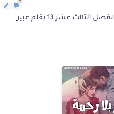
0
رواية ثأر بلا رحمة الجزء الثاني الفصل الثالث عشر 13 بقلم عبير