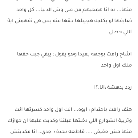
منها... ده انا همحيهم من علي وش الدنيا... كل واحد
ضايقها لو بكلمه هجيبلها حقها منه بس هي تفهمني اية
اللي حصل
اشاح رافت بوجهه بعيدا وهو يقول : يبقي جيب حقها
منك اول واحد
ردد بدهشة :انا.؟!
هتف رافت باحتدام : ايوه... انت اول واحد كسرتها انت
وتربية الشوارع اللي دخلتها عيلتنا وكدبت عليها ان جوازك
منها مش حقيقي .... قاطعه بحدة : جدي.. انا مكدبتش