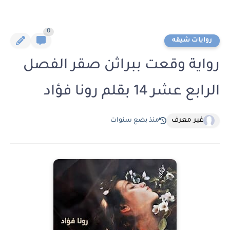
0
روايات شيقه
رواية وقعت ببراثن صقر الفصل
الرابع عشر 14 بقلم رونا فؤاد
غير معرف
منذ بضع سنوات