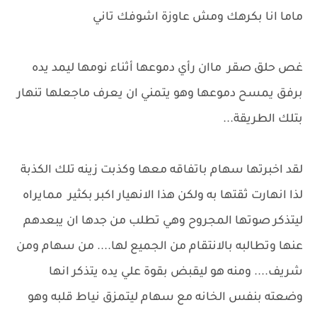
ماما انا بكرهك ومش عاوزة اشوفك تاني
غص حلق صقر ماان رأي دموعها أثناء نومها ليمد يده
برفق يمسح دموعها وهو يتمني ان يعرف ماجعلها تنهار
بتلك الطريقة...
لقد اخبرتها سهام باتفاقه معها وكذبت زينه تلك الكذبة
لذا انهارت ثقتها به ولكن هذا الانهيار اكبر بكثير ممايراه
ليتذكر صوتها المجروح وهي تطلب من جدها ان يبعدهم
عنها وتطالبه بالانتقام من الجميع لها.... من سهام ومن
شريف.... ومنه هو ليقبض بقوة علي يده يتذكر انها
وضعته بنفس الخانه مع سهام ليتمزق نياط قلبه وهو