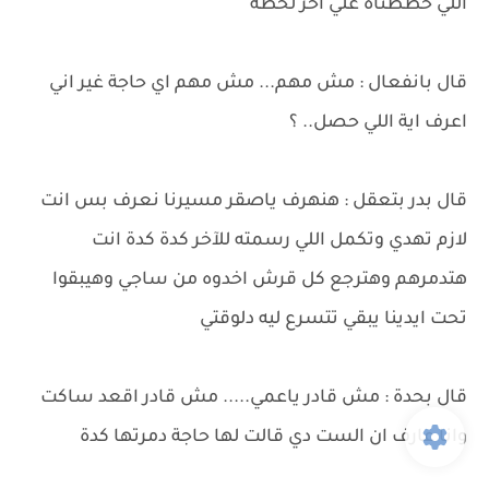
اللي خططناه علي اخر لحظة
قال بانفعال : مش مهم... مش مهم اي حاجة غير اني
اعرف اية اللي حصل.. ؟
قال بدر بتعقل : هنهرف ياصقر مسيرنا نعرف بس انت
لازم تهدي وتكمل اللي رسمته للآخر كدة كدة انت
هتدمرهم وهترجع كل قرش اخدوه من ساجي وهيبقوا
تحت ايدينا يبقي تتسرع ليه دلوقتي
قال بحدة : مش قادر ياعمي..... مش قادر اقعد ساكت
وانا عارف ان الست دي قالت لها حاجة دمرتها كدة