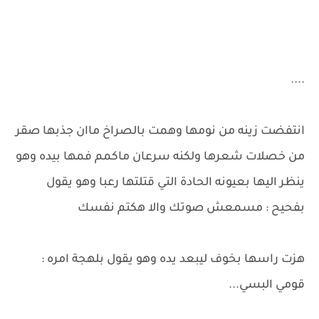
....
انتفضت زينه من نومها وهمت بالصراخ ماان جذبها صقر
من خصلات شعرها ولكنه سرعان ماكمم فمها بيده وهو
ينظر اليها بعيونه الحادة التي قتلتها رعبا وهو يقول
بفحيح : مسمعش صوتك والا هكتم نفسك
هزت راسها بخوف ليبعد يده وهو يقول بلهجة امره :
قومي البسي...