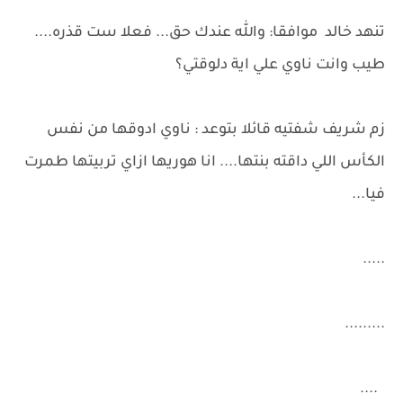
تنهد خالد موافقا: والله عندك حق... فعلا ست قذره....
طيب وانت ناوي علي اية دلوقتي؟
زم شريف شفتيه قائلا بتوعد : ناوي ادوقها من نفس
الكأس اللي داقته بنتها.... انا هوريها ازاي تربيتها طمرت
فيا...
.....
.........
....