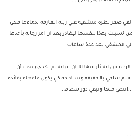
: تمام ياعفاف روحي انتي....
القي صقر نظرة متشفيه علي زينه الغارقة بدماءها فهي
من تسببت بهذا لنفسها ليغادر بعد ان امر رجاله بأخذها
الي المشفي بعد عدة ساعات
بالرغم من انه ثأر منها الا ان نيرانه لم تهديء يجب أن
تعلم ساجي بالحقيقة وتسامحه كي يكون مافعله بفائدة
...انتهي منها وتبقي دور سهام..!
........