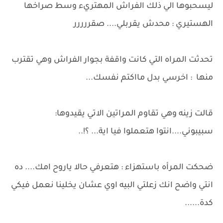
ليسحبوها الي ذلك الفراش المهتريء وسط صراخها
الهستيري : محدش يقربلي.... صقررررر
تحدثت المراه التي كانت واقفة بجوار الفراش وهي تقترب
منها : اخرسي بدل مااكتم نفسك...
قالت زينه وهي تقاوم المراتين الاتي يقيدوها:
سبيبوني....انتوا هتعملوا فيا اية... ؟!..
ضحكت المرأه باستهزاء : هتعرفي حالا ياروح امك.... ده
انتي واضح انك زعلتي البيه اوي عشان يخلينا نعمل فيكي
كدة......