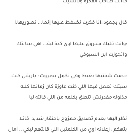
ماانت صاحب الفكرة ولانسيت
قال بجمود :انا فكرت نضغط عليها إنما... تصوريها.!!
:وانت قلبك محروق عليها اوي كدة لية... اهي سابتك
واتجوزت ابن السيوفي
عضت شفتيها بغيظ وهي تكمل بجبروت : ياريتني كنت
سبتك تعمل فيها اللي كنت عاوزة كان زمانها كلبه
مذلوله مقدرتش تنطق بكلمه من اللي قالته ليا
نظر اليها بعدم تصديق ممزوج باحتقار شديد قائلا
بتهكم : زعلانه اوي من الكلمتين اللي قالتهم ليكي .. امال