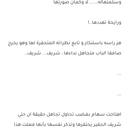
وسلمتهاله...... لا وكمان صورتها
ورايحة تهددها..!
هز راسه باستنكار و تابع نظراته المتحقرة لها وهو يخرج
صافقا الباب متجاهل نداءها : شريف... شريف..
...
...
اهتاجت سهام بغضب تحاول تجاهل حقيقة ان حتي
شريف الحقير يحتقرها وتذكر نفسها بأنها فعلت هذا