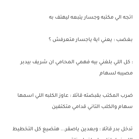
اتجه الي مكتبه وجسار يتبعه ليهتف به
بغضب : يعني اية ياجسار متعرفش ؟
: كل اللي بلغني بيه فهمي المحامي ان شريف بيدبر
مصيبه لسهام
ضرب المكتب بقبضته قائلا : عاوز الكلبه اللي اسمها
سهام والكلب التاني قدامي متكتفين
تدخل بدر قائلا : وبعدين ياصقر... هتضيع كل التخطيط