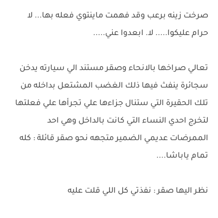
صرخت زينه برعب وقد فهمت ماينتوي فعله بها... لا
حرام عليكوا..... لا. ابعدوا عني.....
تعالي صراخها بالانحاء وصقر مستند الي سيارته يدخن
سجائرة ينفث فيها ذلك الغضب المشتعل بداخله من
تلك الحقيرة التي ستنال جزاءها علي تجرأها علي فعلتها
لتخرج احدي النساء التي كانت بالداخل وهي احد
الممرضات عديمي الضمير متجهه نحو صقر قائلة : كله
تمام ياباشا....
نظر اليها صقر : نفذتي كل اللي قلت عليه