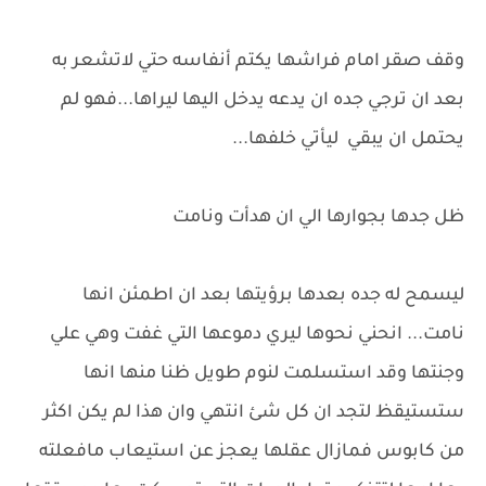
وقف صقر امام فراشها يكتم أنفاسه حتي لاتشعر به
بعد ان ترجي جده ان يدعه يدخل اليها ليراها...فهو لم
يحتمل ان يبقي ليأتي خلفها...
ظل جدها بجوارها الي ان هدأت ونامت
ليسمح له جده بعدها برؤيتها بعد ان اطمئن انها
نامت... انحني نحوها ليري دموعها التي غفت وهي علي
وجنتها وقد استسلمت لنوم طويل ظنا منها انها
ستستيقظ لتجد ان كل شئ انتهي وان هذا لم يكن اكثر
من كابوس فمازال عقلها يعجز عن استيعاب مافعلته