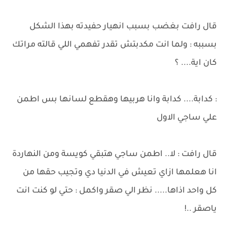
قال رافت بغضب بسبب انهيار حفيدته بهذا الشكل
بسببه : ولما انت مكدبتش تقدر تفهمي اللي قالته مراتك
كان اية.... ؟
: كدابة.... كدابة وانا هربيها وهقطع لسانها بس اطمن
علي ساجي الاول
قال رافت : لا.. اطمن ساجي هتبقي كويسة ومن النهاردة
انا هعلمها ازاي تعيش في الدنيا دي وتجيب حقها من
كل واحد اذاها..... نظر الي صقر واكمل : حتي لو كنت انت
ياصقر ..!