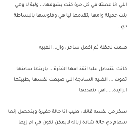
اللي انا عملته في كل مرة كنت بشوفها... ولية لا وهي
بنت جميلة وامها بتقدمها ليا هي وفلوسها بالبساطة
دي..
صمت لحظة ثم اكمل ساخر : وال.. الغبيه
كانت بتتحايل عليا انقذ امها القذرة... ياريتها سابتها
تموت ... الغبيه الساذجة اللي ضيعت نفسها بطيبتها
الزايدة.....اهي بتهددها
سخر من نفسه قائلا : طيب انا حالة حقيرة وبتحصل إنما
سهام دي حالة شاذة زباله لايمكن تكون في ام زيها