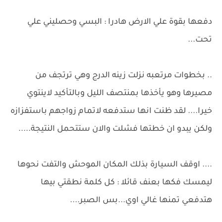
دفعها بقوة علي الارض هادرا : البسي وحصليني علي
تحت...
.. بخطوات مرتعبه نزلت زينه الدرج وهي ترتجف من
مصيرها وهو يأخذها بمنتصف الليل وبالتأكيد لاينتوي
خيرا.... لقد ظنت انها ستدفعه لاتمام زواجهم باستفزازه
ولكن يبدو ان خطتها فشلت والان ستتحمل النتيجة.....
.... اوقف السيارة بذلك المكان الموحش والتفت نحوها
ليمسك فكها بعنف قائلا : كل كلمة نطقتي بيها
هتدفعي تمنها غالي اوي...بس الصبر....