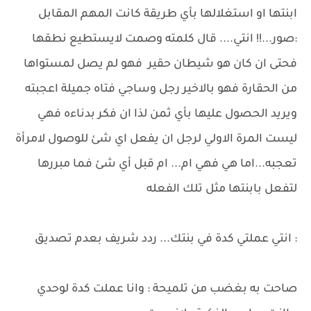
ابنتها او استغلالها بأي طريقة كانت المهم المقابل
:صور...!! انتي.... قال كلمته وصمت لايستطيع نطقها
فحتى ان كان هو شيطان حقير فهو لم يصل لمستواها
من الحقارة فهو بالاخير رجل وساجي فتاه جميلة اعجبته
ويريد الحصول عليها بأي ثمن لذا ان فكر بدناءه فهي
ليست المرة الاولي لرجل ان يفعل اي شئ للوصول لامرأة
تعجبه...اما هي فهي ام... ام قبل أي شئ فما مبررها
لتفعل بابنتها مثل تلك الفعله
: انتي عملتي كدة في بنتك... ردد شريف بعدم تصديق
صاحت به بغضب من تلميحة : وانا عملت كدة لوحدي