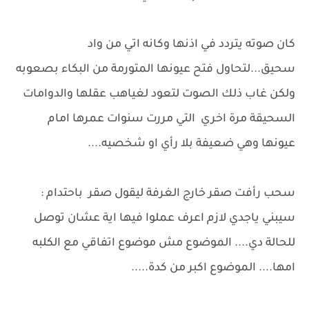
كان صوته يتردد في اذنها وكانه اتي من واد
سحيق...لتحاول فتح عيونها المتورمة من البكاء بصعوبه
ولكن غاب ذلك الصوت لتعود لغياهب عقلها والدوامات
السحيقة مرة اخري التي مررت سنوات عمرها امام
عيونها وهي ضعيفة بلا رأي او شخصيه....
سحب رأفت صقر خارج الغرفة ليقول صقر باحتدام :
سيبني ياجدي لازم اعرف عملوا فيها اية عشان توصل
للحالة دي.... الموضوع مش موضوع اتفاقي مع الكلبه
امها.... الموضوع اكبر من كدة.....