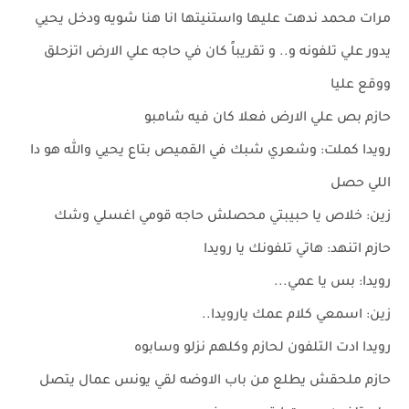
مرات محمد ندهت عليها واستنيتها انا هنا شويه ودخل يحيي
يدور علي تلفونه و.. و تقريباً كان في حاجه علي الارض اتزحلق
ووقع عليا
حازم بص علي الارض فعلا كان فيه شامبو
رويدا كملت: وشعري شبك في القميص بتاع يحيي والله هو دا
اللي حصل
زين: خلاص يا حبيبتي محصلش حاجه قومي اغسلي وشك
حازم اتنهد: هاتي تلفونك يا رويدا
رويدا: بس يا عمي...
زين: اسمعي كلام عمك يارويدا..
رويدا ادت التلفون لحازم وكلهم نزلو وسابوه
حازم ملحقش يطلع من باب الاوضه لقي يونس عمال يتصل