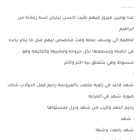
........
عدا يومين فيروز فيهم بقيت احسن ليليان لسه زعلانه من
ابراهيم
فاطمه الي يوسف عمله وقت مخصص ليهم قبل ما ينام يخده
في حضنه ويسمعها بكل جروحه ومضيها وكلكيعه وهو
مبسوط وهي بتتعلق بيه اكتر واكتر
:
شهد قاعد في زاويه بتلعب بالعروسه رحيم قفل الدولاب شاف
صورة شهد في المرايه
رحيم اتنهد وقرب من شهد ونزل لمستواها
: شهد
شهد رفعت وشها