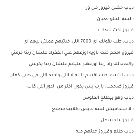
دياب حضن فيروز من ورا
: لسه الحلو تعبان
فيروز لفت ليها: لا
دياب: طب بقولك اي 7000 اللي خدتيهم عملتي بيهم اي
فيروز: اممم كنت ناويه اوزعهم علي الفقراء علشان ربنا كرمني
والحمدلله راد ربنا اوزعهم عليهم علشان ربنا يكرمني
دياب ابتسم: طب اقسم بالله لا انتي واخده اللي في جيبي كمان
فيروز ضحكت: يارب بس يكون اكتر من الدور اللي فات
دياب وهو بيطلع الفلوس
: لا متخافيش لسه قابض طلابية مصنع
فيروز: يا مسهل
دياب طلع وفيروز خدتهم منه