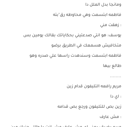
ومانجا بدل الملل دا
فاطمه ابتسمت وهي محاوطه رق"بته
: زهقت مني
يوسف: هو انتي صدعتيني بحكاياتك بقالك يومين بس
متخافيش هسمعك في الطريق برضو
فاطمه ابتسمت وسندهدت راسها علي صدره وهو
طالع بيها
........
مريم رافعه التليفون قدام زين
: اي دا
زين بص للتليفون ورجع بص قدامه
: مش عارف