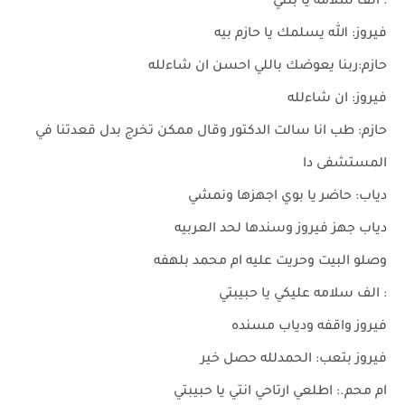
: الف سلامه يا بنتي
فيروز: الله يسلمك يا حازم بيه
حازم:ربنا يعوضك باللي احسن ان شاءلله
فيروز: ان شاءلله
حازم: طب انا سالت الدكتور وقال ممكن تخرج بدل قعدتنا في
المستشفى دا
دياب: حاضر يا بوي اجهزها ونمشي
دياب جهز فيروز وسندها لحد العربيه
وصلو البيت وحريت عليه ام محمد بلهفه
: الف سلامه عليكي يا حبيبتي
فيروز واقفه ودياب مسنده
فيروز بتعب: الحمدلله حصل خير
ام محم.: اطلعي ارتاحي انتي يا حبيبتي