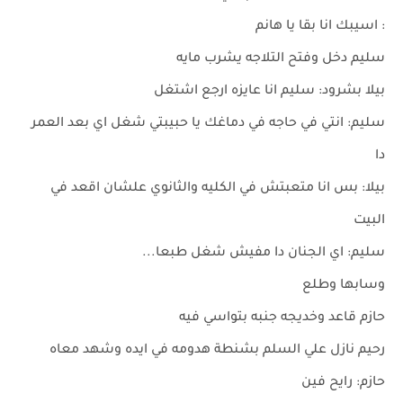
: اسيبك انا بقا يا هانم
سليم دخل وفتح التلاجه يشرب مايه
بيلا بشرود: سليم انا عايزه ارجع اشتغل
سليم: انتي في حاجه في دماغك يا حبيبتي شغل اي بعد العمر
دا
بيلا: بس انا متعبتش في الكليه والثانوي علشان اقعد في
البيت
سليم: اي الجنان دا مفيش شغل طبعا...
وسابها وطلع
حازم قاعد وخديجه جنبه بتواسي فيه
رحيم نازل علي السلم بشنطة هدومه في ايده وشهد معاه
حازم: رايح فين