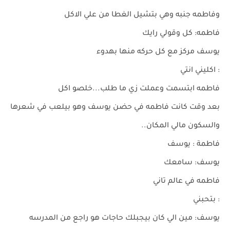
وفاطمه جنبه وهي بتشيل الغطا من علي الاكل
فاطمه: كل وقولي رايك
يوسف مركز مع كل حركه منها بهدوء
: اكليني انتي
فاطمه ابتسمت وعملت زي ما طلب...خلصو اكل
بعد وقت كانت فاطمه في حضن يوسف وهو بيلعب في شعرها
والسكون مالي المكان..
فاطمة : يوسف
يوسف: سامعك
فاطمه في عالم تاني
: بتحبني
يوسف: مين الي كان بيجبلك حاجات هو راجع من المدرسه