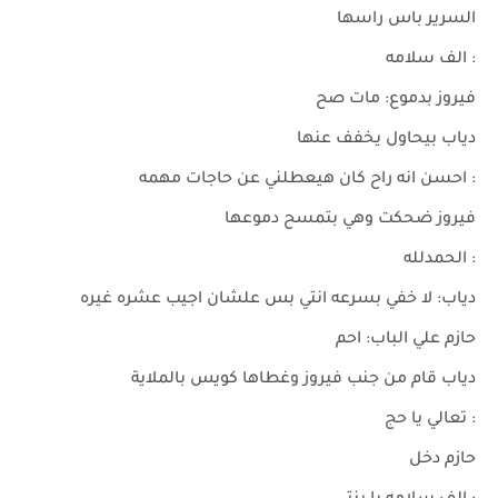
السرير باس راسها
: الف سلامه
فيروز بدموع: مات صح
دياب بيحاول يخفف عنها
: احسن انه راح كان هيعطلني عن حاجات مهمه
فيروز ضحكت وهي بتمسح دموعها
: الحمدلله
دياب: لا خفي بسرعه انتي بس علشان اجيب عشره غيره
حازم علي الباب: احم
دياب قام من جنب فيروز وغطاها كويس بالملاية
: تعالي يا حج
حازم دخل