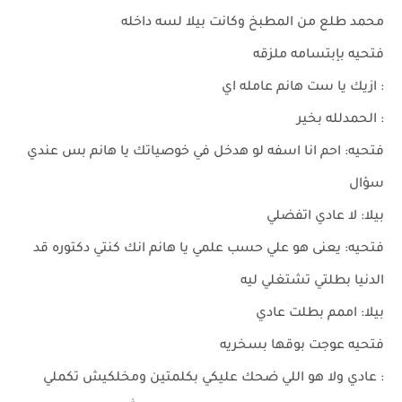
محمد طلع من المطبخ وكانت بيلا لسه داخله
فتحيه بإبتسامه ملزقه
: ازيك يا ست هانم عامله اي
: الحمدلله بخير
فتحيه: احم انا اسفه لو هدخل في خوصياتك يا هانم بس عندي
سؤال
بيلا: لا عادي اتفضلي
فتحيه: يعنى هو علي حسب علمي يا هانم انك كنتي دكتوره قد
الدنيا بطلتي تشتغلي ليه
بيلا: اممم بطلت عادي
فتحيه عوجت بوقها بسخريه
: عادي ولا هو اللي ضحك عليكي بكلمتين ومخلكيش تكملي