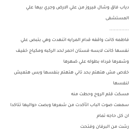
دياب فاق وشال فيروز من علي الارض وجري بيها علي
المستشفى
.............
فاطمه كانت واقفه قدام المرايه اتنهدت وهي بتبص علي
نفسها كانت لابسه فستان احمر لحد الركبه ومكياج خفيف
وشعرها فرداه بطوله علي ضهرها
خلاص مش هتهتم بحد تاني هتهتم بنفسها وبس هتعيش
لنفسها
مسكت قلم الروج وحطت منه
سمعت صوت الباب اتأكدت من شعرها وبصت حواليها تتاكدا
ان كل حاجه تمام
رشت من البرفان وفتحت