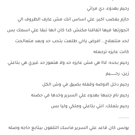
رحيم بهدوء: دي مراتي
حازم بغضب اكبر: علي اساس انك مش عارف الظروف الي
اتجوزتها فيها اتفاقنا مكنش كدا كان انها تبقا علي اسمك بس
لحد متتعلاج.. افرض ياخي طلعت بتحب حد وبعد متعالجت
كانت عايزه ترجعله
رحيم بحده: لااا هي مش عايزه حد ولا هتعوز حد غيري هي بتاعتي
زين: رحــــــــيم
رحيم دخل الاوضه وقفله بضيق في وش الكل
رحيم نام جنبها بهدوء علي السرير وخدها في حضنه
رحيم بتملك: انتي بتاعتي وملكي وليا بس
.......
يونس كان قاعد علي السرير ماسك التلفون بيتابع حاجه وصله