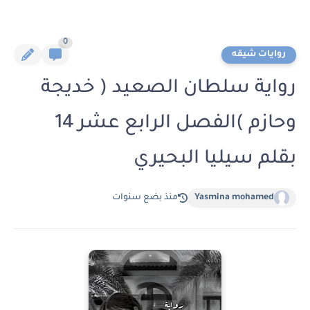
0
روايات شيقه
رواية سلطان الصعيد ( خديجة
وحازم )الفصل الرابع عشر 14
بقلم سيليا البحيري
Yasmina mohamed
منذ بضع سنوات