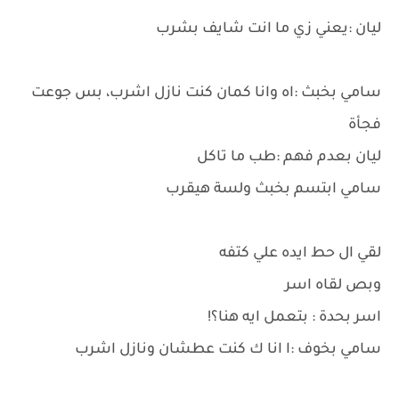
ليان :يعني زي ما انت شايف بشرب
سامي بخبث :اه وانا كمان كنت نازل اشرب، بس جوعت
فجأة
ليان بعدم فهم :طب ما تاكل
سامي ابتسم بخبث ولسة هيقرب
لقي ال حط ايده علي كتفه
وبص لقاه اسر
اسر بحدة : بتعمل ايه هنا؟!
سامي بخوف :ا انا ك كنت عطشان ونازل اشرب