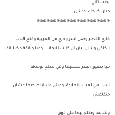
يطب تاني
ميار بضحك :ماشي
@@@@@@@@@@@@@@@@@@@@@@
خارج القصر وصل اسر وخرج من العربية وفتح الباب
الخلفي وشال ليان ال كانت نايمة.... وميا واقفة مضايقة
ميا بضيق :تقدر تصحيها وهي تطلع لوحدها
اسر : هي تعبت النهاردة، ومش عايزة اصحيها عشان
متقلقش
وشالها وطلع بيها علي فوق