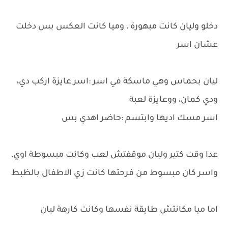
دخلو وليان كانت مبهورة ، وميا كانت العكس بس دخلت
عشان اسر
ليان بحماس وهي ماسكة في اسر :اسر عايزة اركب دي،
ودي كمان، ووعايزة لعبة
اسر مسك اديها وابتسم :حاضر اهدي بس
عدا وقت كتير وليان موقفتش لعب وكانت مبسوطة اوي،
واسر كان مبسوط من فرحتها كانت زي الاطفال بالظبط
اما ميا مكانتش طايقة نفسها وكانت كارهة ليان