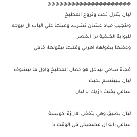
@@@@@@@@@@@@@@@@@@@@@
ليان بتنزل تحت وتروح المطبخ
وبتجيب مياه عشان تشرب، وعينها علي الباب ال بيوجه
للبوابة الخلفية برا القصر
وعقلها بيقولها: اهربي وقلبها بيقولها: خافي
فجأة سامي بيدخل هو كمان المطبخ واول ما بيشوف
ليان ببيبتسم بخبث
سامي بخبث :ازيك يا ليان
ليان بضيق وهي بتقفل الازازة :كويسة
سامي :ايه ال مصحيكي في الوقت دا