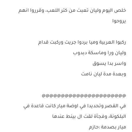
خلص اليوم وليان تعبت من كتر اللعب، وقرروا انهم
يروحوا
ركبوا العربية وميا بردوا جريت وركبت قدام
وليان ورا وماسكة دبدوب
واسر بدا يسوق
وبعدة مدة ليان نامت
@@@@@@@@@@@@@@@@@@@@@@
في القصر وتحديدا في اوضة ميار كانت قاعدة في
البلكونة، وفجأة لقت ال بينط عندها
ميار بصدمة :حازم