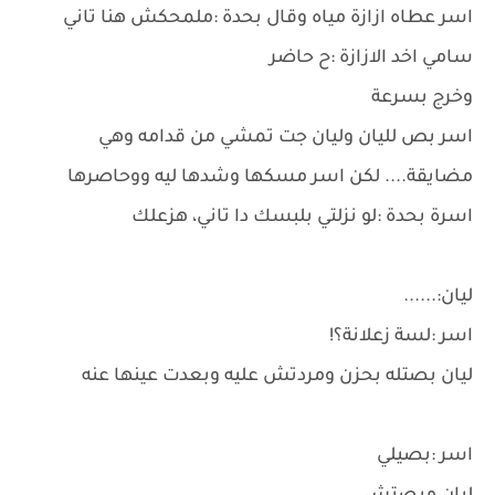
اسر عطاه ازازة مياه وقال بحدة :ملمحكش هنا تاني
سامي اخد الازازة :ح حاضر
وخرج بسرعة
اسر بص لليان وليان جت تمشي من قدامه وهي
مضايقة.... لكن اسر مسكها وشدها ليه ووحاصرها
اسرة بحدة :لو نزلتي بلبسك دا تاني، هزعلك
ليان:......
اسر :لسة زعلانة؟!
ليان بصتله بحزن ومردتش عليه وبعدت عينها عنه
اسر :بصيلي