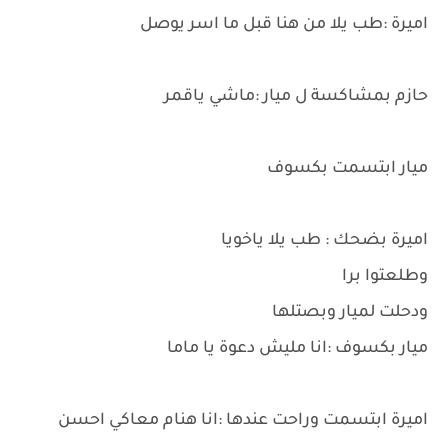
اميرة :طب يلا من هنا قبل ما اسر يوصل
حازم بمشاكسة ل ميار :ماشي ياقمر
ميار ابتسمت بكسوف
اميرة بضحك : طب يلا ياخويا
وطلعتوا برا
ودحلت لميار وبصتلها
ميار بكسوف :انا مليش دعوة يا ماما
اميرة ابتسمت وراحت عندها :انا هنام معاكي احسن