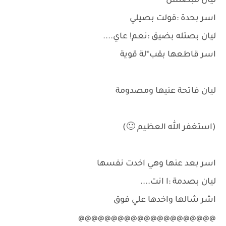
ليان مبصتش
اسر بحدة :قولت بصيلي
ليان بصتله بضيق :نعم! عاي....
اسر قاطعها بقب*لة قوية
ليان فاتحة عنيها ومصدومة
(استغفر الله العظيم 🙂)
اسر بعد عنها وهي اخدت نفسها
ليان بصدمة :ا انت....
اشر شالها واخدها علي فوق
@@@@@@@@@@@@@@@@@@@@@