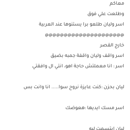
معاكم
وطلعت علي فوق
اسر وليان طلعو برا يستنوها عند العربية
@@@@@@@@@@@@@@@@@@@@@
خارج القصر
اسر واقف وليان واقفة جمبه بضيق
اسر : انا معملتش حاجة اهو، انتي ال وافقتي
ليان بحزن :كنت عايزة نروح سوا..... انا وانت بس
اسر مسك ايديها :هعوضك
ليان ابتسمت ليه