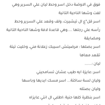
فوق في الاوضة دخل اسر وحط ليان علي السرير وهي
لفت وشها الناحية التانية
اسر قل*ع ال تيشيرت، ولف وقعد علي السرير وحط
رأسه علي رجلها ....وهي قاعدة لافة وشها الناحية التانية
ومضايقة
اسر بصلها : مرضيتش اسيبك زعلانة مني، وخليت تيتة
تقعد معاها
ليان :......
اسر :عايزة ايه طيب عشان تسامحيني
وليان لسة ساكتة... اسر مسك ايديها وباسها
وليان بصتله
اسر بنظرة كلها حنية :اطلبي ال انتي عايزاه