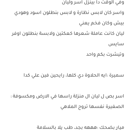
وفي الوقت دا بينزل اسر وليان
واسر كان لابس نظارة و لابس بنطلون اسود وهودي
بيش وكان فخم يعني
ليان كانت عاملة شعرها كعكتين ولابسة بنطلون اوفر
سايس
وتيشرت بكم واحد
سميرة :ايه الحلاوة دي كلها، رايحين فين علي كدا
اسر بص ل ليان ال منزلة راسها في الارض ومكسوفة :
الصغيرة نفسها تروح الملاهي
ميار بضحك :هههه بجد، طب يلا بالسلامة