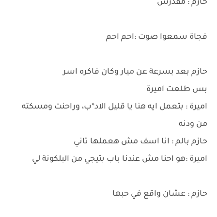
حازم : مقدرش
فجاة سمعوا صوت :احم احم
حازم بعد بسرعة عن ميار وكان فاكره اسر
بس طلعت اميرة
اميرة : بتعمل ايه هنا يا قليل الاد*ب، وراحنت ومسكته
من ودنه
حازم بالم : انا اسف مش هعملها تاني
اميرة :هو احنا مش عندنا باب بتيجي من البلكونة لي
حازم : عشان واقع في حبها