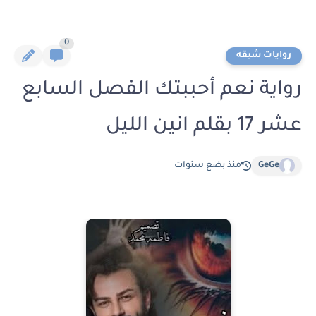
0
روايات شيقه
رواية نعم أحببتك الفصل السابع
عشر 17 بقلم انين الليل
GeGe
منذ بضع سنوات