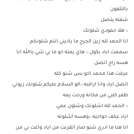
بالتلفون
شفته يتصل
:: هلا حمودي شلونك
انا الحمد لله زين الجرح ما ياذيني انتم شلونكم
سمعت اياد يكول :: هاي يمته خو ما بي شي ياالله انا
هسه راح اتصل
عرفت هذا محمد اخو بس شنو كله
اتصل اياد وانا اراقبه ::الو السلام عليكم شلونك زيوني
طفر كلبي من مكانه ورحت يمه
:: الحمد لله اشلونك وشلون عمي
اياد عكف حواجبه ::وهسه اشلونه
انا هنا ما ادري شنو صار اتقربت من اياد واعت بي من