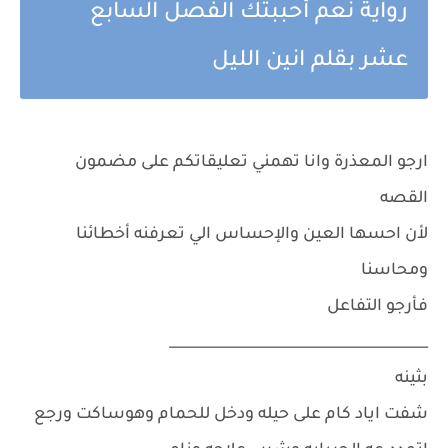
رواية نعم أحببتك الفصل السابع
عشر بقلم انين الليل
ارجو المعذرة وانا تهمني تعليقاتكم على مضمون
القصه
لأن احسها العين والإحساس الي تعرفنه أخطائنا
ومحاسنا
فأرجو التفاعل
_____________________________________
بثينه
شفت اياد كام على حيله ودخل للحمام وهوساكت ورجع