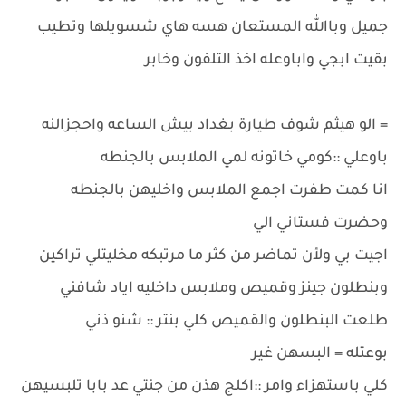
جميل وباالله المستعان هسه هاي شسويلها وتطيب
بقيت ابجي واباوعله اخذ التلفون وخابر
= الو هيثم شوف طيارة بغداد بيش الساعه واحجزالنه
باوعلي ::كومي خاتونه لمي الملابس بالجنطه
انا كمت طفرت اجمع الملابس واخليهن بالجنطه
وحضرت فستاني الي
اجيت بي ولأن تماضر من كثر ما مرتبكه مخليتلي تراكين
وبنطلون جينز وقميص وملابس داخليه اياد شافني
طلعت البنطلون والقميص كلي بنتر :: شنو ذني
بوعتله = البسهن غير
كلي باستهزاء وامر ::اكلج هذن من جنتي عد بابا تلبسيهن