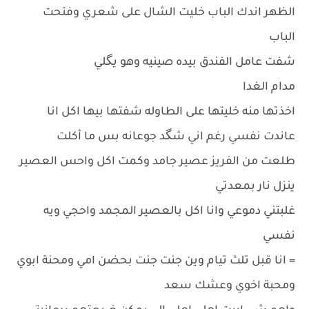
الظهر اندك الباب خليت الشال على شعري وفتحت
الباب
شفت عامل الفندق بيده صينيه وهو يگلي
مدام الغدا
اخذتها منه خليتها على الطاوله شفتها بيها اكل انا
عاندت نفسي رغم اني شگد جوعانه بس ما أكلت
طلعت من الفريز عصير جامد وكمت اكل واحس العصير
ينزل نار بمعدتي
غلبتني دموعي وانا اكل بالعصير المجمد واحجي ويه
نفسي
= انا قبل تلث تيام وين جنت جنت بحضن امي ومحنة ابوي
ومحبة اخوي وعشك سعد