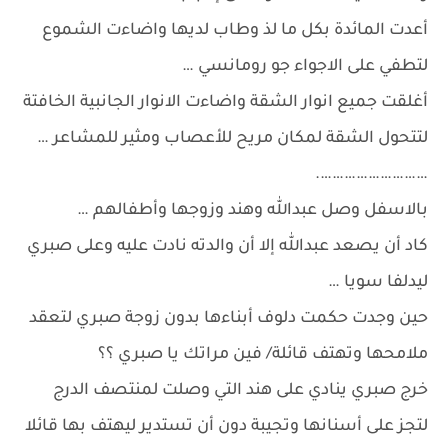
أعدت المائدة بكل ما لذ وطاب لديها واضاءت الشموع
لتطفي على الاجواء جو رومانسي …
أغلقت جميع انوار الشقة واضاءت الانوار الجانبية الخافتة
لتتحول الشقة لمكان مريح للأعصاب ومثير للمشاعر …
……………………….
بالاسفل وصل عبدالله وهند وزوجها وأطفالهم …
كاد أن يصعد عبدالله إلا أن والدته نادت عليه وعلى صبري
ليدلفا سويا …
حين وجدت حكمت دلوف أبناءها بدون زوجة صبري لتعقد
ملامحها وتهتف قائلة/ فين مراتك يا صبري ؟؟
خرج صبري ينادي على هند التي وصلت لمنتصف الدرج
لتجز على أسنانها وتجيبة دون أن تستدير ليهتف بها قائلا