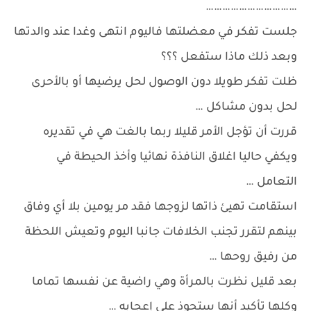
……………………………
جلست تفكر في معضلتها فاليوم انتهى وغدا عند والدتها
وبعد ذلك ماذا ستفعل ؟؟؟
ظلت تفكر طويلا دون الوصول لحل يرضيها أو بالأحرى
لحل بدون مشاكل …
قررت أن تؤجل الأمر قليلا ربما بالغت هي في تقديره
ويكفي حاليا اغلاق النافذة نهائيا وأخذ الحيطة في
التعامل …
استقامت تهيئ ذاتها لزوجها فقد مر يومين بلا أي وفاق
بينهم لتقرر تجنب الخلافات جانبا اليوم وتعيش اللحظة
من رفيق روحها …
بعد قليل نظرت بالمرأة وهي راضية عن نفسها تماما
وكلها تأكيد أنها ستحوذ على إعجابه …