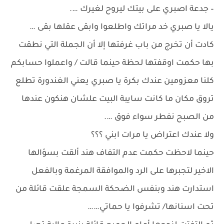
– جدعة اصبري على بيتك ليروح لغيرك ….
يالا يا صبري خد مراتك واطلعوا وابقى عقلها بقى …
كادت أن تخرج من باب غرفتها إلا أن الجملة التي نطقت
بها حكمت اوقفتها لحظة حينما قالت / واعملوا حسابكم
كلنا معزومين عندك بكرة يا صبري يعني الغندورة تطلع
تروق مكان ما كانت سايبة البيت علشان هنكون عندها
من الصبح نفطر سواء فوق ….
ولا عندك اعتراض يا مرات ابني ؟؟؟
حينما لاحظت حكمت عدم التفاف هند ألقت بسؤالها
الاخير لتجبرها على الرد والموافقة المرغمة وبالفعل
استدارت هند وبنفس الضحكة السمجة علقت قائلة من
تحت اسنانها/ تشرفوا يا حماتي……