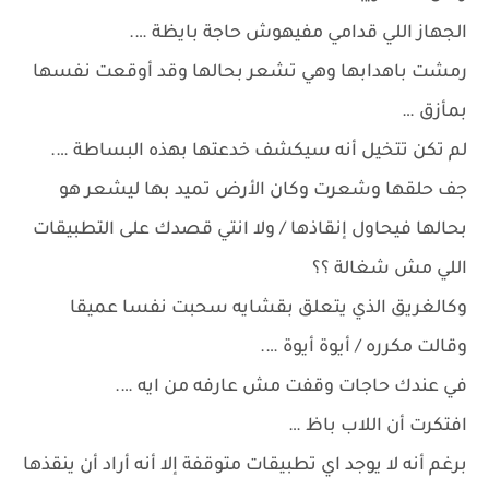
الجهاز اللي قدامي مفيهوش حاجة بايظة ….
رمشت باهدابها وهي تشعر بحالها وقد أوقعت نفسها
بمأزق …
لم تكن تتخيل أنه سيكشف خدعتها بهذه البساطة ….
جف حلقها وشعرت وكان الأرض تميد بها ليشعر هو
بحالها فيحاول إنقاذها / ولا انتي قصدك على التطبيقات
اللي مش شغالة ؟؟
وكالغريق الذي يتعلق بقشايه سحبت نفسا عميقا
وقالت مكرره / أيوة أيوة ….
في عندك حاجات وقفت مش عارفه من ايه ….
افتكرت أن اللاب باظ …
برغم أنه لا يوجد اي تطبيقات متوقفة إلا أنه أراد أن ينقذها