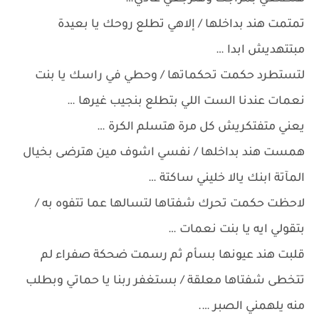
تمتمت هند بداخلها / إلاهي تطلع روحك يا بعيدة
مبتتهديش ابدا …
لتستطرد حكمت تحكماتها / وحطي في راسك يا بنت
نعمات عندنا الست اللي بتطلع بنجيب غيرها …
يعني متفتكريش كل مرة هتسلم الكرة …
همست هند بداخلها / نفسي اشوف مين هترضى بخيال
المآتة ابنك يالا خليني ساكتة …
لاحظت حكمت تحرك شفتاها لتسالها عما تتفوه به /
بتقولي ايه يا بنت نعمات …
قلبت هند عيونها بسأم ثم رسمت ضحكة صفراء لم
تتخطى شفتاها معلقة / بستغفر ربنا يا حماتي وبطلب
منه يلهمني الصبر ….