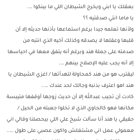
بعقلك يا ابني ويخرج الشيطان اللي ما بينكوا ….
يا ماما انتي صدقتيه ؟؟
ولأنها تعلمه جيدا برغم استماعها بأذنها حديثه إلا أن
قلبها وعقلها لا يصدقه وكذلك أخيه الذي انتبه من
صدمته على جملة هند وبرغم أنه يتفق معها في احياسها
إلا أنه يجب عليه الإصلاح بينهم ….
ليقترب هو من هند كمحاولة لتهدأتها / اغزي الشيطان يا
هند اهو اعترف بذنبه وجالك لحد عندك …..
كادت أن تجيب عبدالله إلا أن حديث زوجها أوقفها متيبسة
مكانها فهو كالحاوي الذي لا تخلوا جعبته من الحيل /
حقيقي يا هند أنا سألت شيخ علي اللي بيحصلنا وقالي اني
معمولي عمل اني مشتغلش واكون عصبي على طول …..