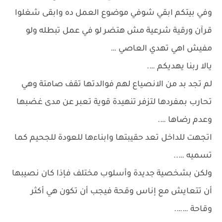
وفي بيتكم ابقي شوفي موضوع العمل ده وابقى شغلوا
قرآن ورقية شرعية مش هتضر لو في عمل تبطله ولو
مفيش اهي تهدي العاصي …
يالا ربنا يهديكم ….
لم تجد بد من الانصياع لهم فوالدتها تقف صامتة وهي
تحارب بمفردها لتزفر تنهيدة قوية تعبر عن مدى غضبها
وعدم رضاها ….
اتجهت للداخل تعد حقيبتها وابناءها للعودة للجحيم كما
تسميه …..
ولكن بشخصية جديدة وأسلوب مختلف فإذا كان نصيبها
أن تتعايش مع إناس وقحة فيجب أن تكون هي أكثر
وقاحة …….