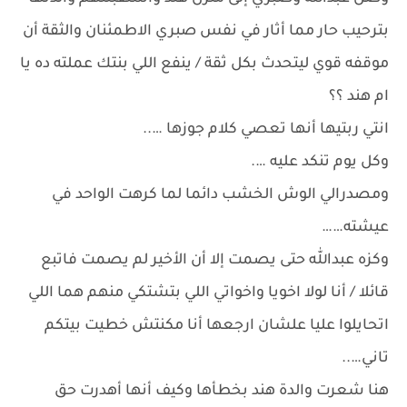
بترحيب حار مما أثار في نفس صبري الاطمئنان والثقة أن
موقفه قوي ليتحدث بكل ثقة / ينفع اللي بنتك عملته ده يا
ام هند ؟؟
انتي ربتيها أنها تعصي كلام جوزها …..
وكل يوم تنكد عليه ….
ومصدرالي الوش الخشب دائما لما كرهت الواحد في
عيشته……
وكزه عبدالله حتى يصمت إلا أن الأخير لم يصمت فاتبع
قائلا / أنا لولا اخويا واخواتي اللي بتشتكي منهم هما اللي
اتحايلوا عليا علشان ارجعها أنا مكنتش خطيت بيتكم
تاني…..
هنا شعرت والدة هند بخطأها وكيف أنها أهدرت حق