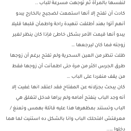
لنفسها بالمرأة ثم توجهت مسرعة للباب ..
كادت أن تفتح إلا أنها استمعت لضجيج بالخارج يبدو
أنهم أتوا بهند أطلقت تنهيدة راحة واطمأن قلبها قليلا
يبدو أنها قيمت الأمر بشكل خاطئ فإذا كان ينظر لغير
زوجته فما كان ليرجعها …
ظلت تنظر من العين السحرية ولم تفتح برغم أن زوجها
طرق الجرس اكثر من مرة حتى اطمأنت أن زوجها فقط
من يقف منفردا على الباب …
كان يبحث بجزلانه عن المفتاح فقد اعتقد انها غفيت إلا
أنه وجد الباب ينفتح أمامه ولم يراها فدخل لتغلق هي
الباب وتستند بمظهرها هذا عليه قائلة بهمس وتعنغ /
معرفتش افتحلك الباب وانا بالشكل ده استنيت لما هما
دخلوا …..