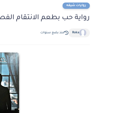
روايات شيقه
رواية حب بطعم الانتقام الفصل العشرون 0
Roka
منذ بضع سنوات