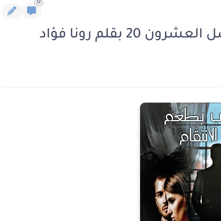
0
2 بقلم رونا فؤاد