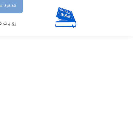
اتفاقية ال
روايات ك