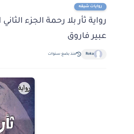
روايات شيقه
عبير فاروق
Roka
منذ بضع سنوات