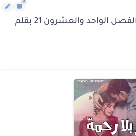
0
رواية ثأر بلا رحمة الجزء الثاني الفصل الواحد والعشرون 21 بقلم