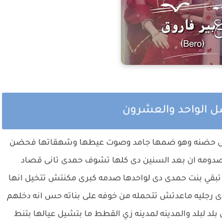
فصل الواحد والعشرون
ى حضنه وهو ضمها جامد وصوت عيطها وشهقاتها فحضن
نت مصدومه ان بعد السنين دى كلها تشوف حمدى تانى قصاد
ا تبقي بنت حمدى دى لواحدها صدمه كبرى مكنتش تتخيل انها
مدى رجليه ماعدتش تتحمله من خوفه على بناته حس انه دخلهم
بلد لبلد والمدينه لمدينه زي القطط ما بتشيل عيالها بتنط