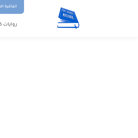
اتفاقية ال
روايات ك