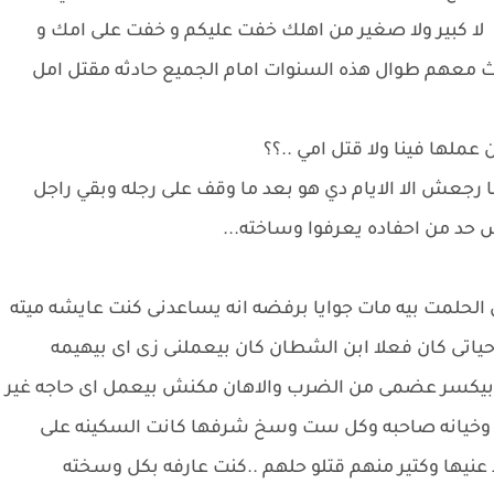
لا كبير ولا صغير من اهلك خفت عليكم و خفت على امك و
ث معهم طوال هذه السنوات امام الجميع حادثه مقتل امل
لها فينا ولا قتل امي ..؟؟
ا رجعش الا الايام دي هو بعد ما وقف على رجله وبقي راجل
حد من احفاده يعرفوا وساخته...
الحلمت بيه مات جوايا برفضه انه يساعدنى كنت عايشه ميته
اتى كان فعلا ابن الشطان كان بيعملنى زى اى بيهيمه
 بيكسر عضمى من الضرب والاهان مكنش بيعمل اى حاجه غير
ره وخيانه صاحبه وكل ست وسخ شرفها كانت السكينه على
 عنيها وكتير منهم قتلو حلهم ..كنت عارفه بكل وسخته