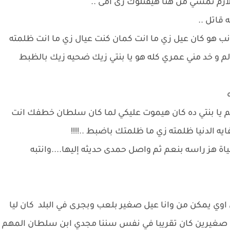
 لازم تمشي من هنا هيقتلوك زى امى ..
 قاتل ..
 هو كان عيل زي ما انت كمان كنت عيال زي ما انت ظلمته
 و خد مني عمري كله هو يا بنتي زيك ضحيه زيك بالظبط
ه
 يا بنتي ده كان هيموت عليكي لما كان سلطان خطفك انت
يه الدنيا ظلمته زي ما ظلمتك باضبط ..!!!!
ز راسه بنعم ثم واصل حمدى حديثه إليها....وانتبه
ان اوي يمكن من وانا عيل صغير بلعب وبجرى في البلد كان ليا
نا صغيرين كان تقريبا في نفس سننا مجدي ابن سلطان المهم