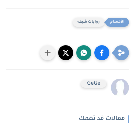
روايات شيقه
GeGe
مقالات قد تهمك