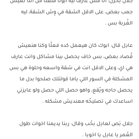
جلال بحُزن: انا مش عارف ليه ابونا منعنا من اننا نعيش
جمب بعض، على الاقل الشقة في وِش الشقة، ليه
الغُربة بس .
عادِل قال: ابوك كان هيعمل كده فعلًا وكنا هنعيش
قُصاد بعض، بس خاف يحصل بينا مشاكل وانت عارف
هي اي، وعلى الاقل انت في شقة واسعه وحلوة هي بس
المشكلة في السور اللي ياما قولتلك صلحوا بدل ما
يحصل حاجه ويُقع، واهو حصل اللي حصل ولو عايزني
اساعدك في تصليحُه معنديش مشكله .
جلال بَص لعادِل بحُب وقال: ربنا يديمنا اخوات طول
العُمر يا عادِل يا اخويا .