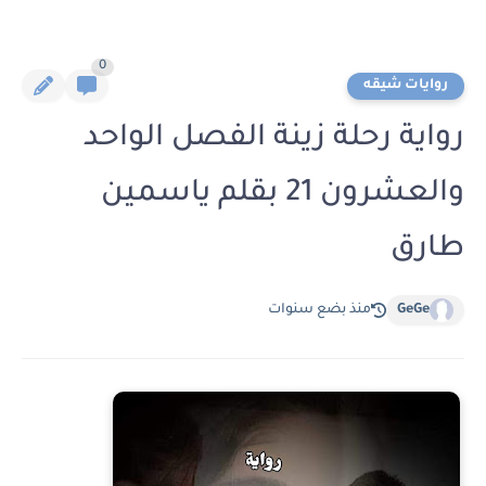
0
روايات شيقه
رواية رحلة زينة الفصل الواحد
والعشرون 21 بقلم ياسمين
طارق
GeGe
منذ بضع سنوات