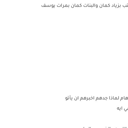
كتب بزياد كمان والبنات كمان بمرات يوسف
م لماذا جدهم اخبرهم ان يأتو
ي ايه