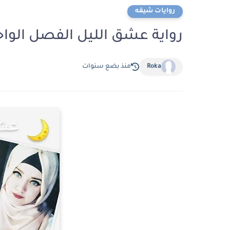
روايات شيقه
رواية عشق الليل الفصل الواحد والعشرون 
Roka
منذ بضع سنوات