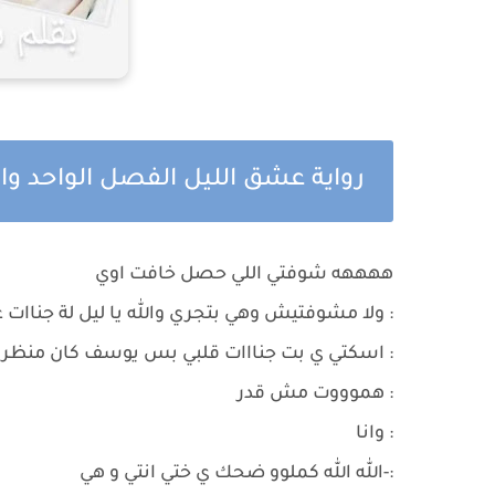
رواية عشق الليل الفصل الواحد 
ههههه شوفتي اللي حصل خافت اوي
: ولا مشوفتيش وهي بتجري والله يا ليل لة جناات ع
: اسكتي ي بت جنااات قلبي بس يوسف كان منظ
: هموووت مش قدر
: وانا
:-الله الله كملوو ضحك ي ختي انتي و هي