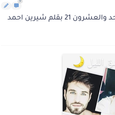
0
21 بقلم شيرين احمد