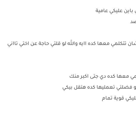
باين عليكي عامية
صد
ن تتكلمي معها كده اايه والله لو قلتي حاجة عن اختي تااني
مي معها كده دي جتى اكبر منك
لو فضلتي تعمليها كده هتقل بيكي
ليكي قوية تمام