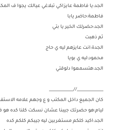
الجد:يا فاطمة عايزاكي تبلاغي عيالك يجوا ف الم
فاطمة:حاضر يابا
الجد:حضرلك الخير يا بتي
ثم ذهبت
الجدة:انت عايزهم ليه ي حاج
محمود:ليه ي بويا
الجد:هتسمعوا دلوقتي
_____________//____________
كان الجميع داخل المكتب و ع وجهم علامه الاستفها
ليام:هو حضرتك جيبنا عشان نسكت كلنا كده هو ف
الجد:اكيد كلكم مستغربين ليه جيبكم كلكم كده