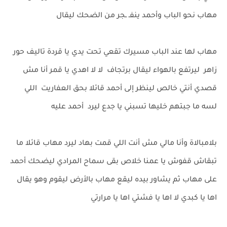
مهاب نحو الباب وأحمد ينفـ ـجر من الضحك ليقال
مهاب لها عند الباب مسيرك تقعي تحت يدي يا قردة تاليف حور
زاهر ليرتفع بالهواء ليقال برتجاف لا لا اهدي يا قمر أنا مش
قصدي أنتي خالص لينظر إلى أحمد قائلا بحق العفاريت اللي
لسه ما جبتهم خليها تسبني يا جدع ليرد أحمد عليه
بلامبالاة وأنا مالي مش أنت اللي قمت بهاد ليرد مهاب قائلا ما
تبقاش قفوش يا عمنا خلاص بقى سماح المرادي ليضحك أحمد
على مهاب ثم يشاور بيده ليقع مهاب بالأرض ليقوم وهو يقال
اها يا كبدي لا اها يا فشتي اها يا مرارتي