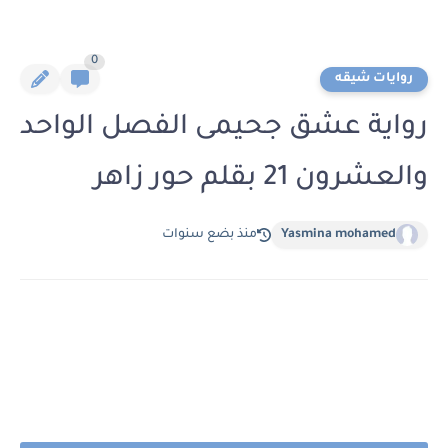
0
روايات شيقه
رواية عشق جحيمى الفصل الواحد
والعشرون 21 بقلم حور زاهر
Yasmina mohamed
منذ بضع سنوات