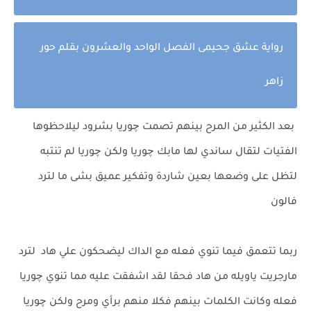
رواية عشق جحيمى الفصل الواحد والعشرون بقلم حور
زاهر
بعد الكثير من المرح بينهم تصمت چوريا بشرود ليلاحظوها
الفتيات لتقال ساندي لها مابك چوريا ولكن چوريا لم تنتبه
لتظل على وضعها بعين شاردة وتفكير عميق بشى ما لترد
فالون
ربما تتعمق فيما تنوي فعله مع الداك ليضحكون علي هاد لترد
مارجريت ياويله من هاد فحقا لقد اشفقت عليه مما تنوي چوريا
فعله وكانت الكلمات بينهم فكلا منهم برأي ومرح ولكن چوريا