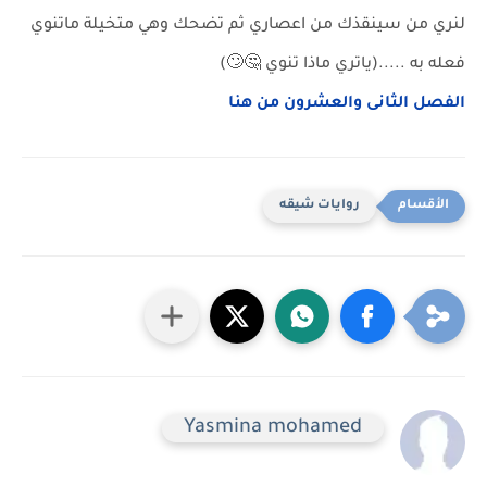
لنري من سينقذك من اعصاري ثم تضحك وهي متخيلة ماتنوي
فعله به .....(ياتري ماذا تنوي 🤔🙄)
الفصل الثانى والعشرون من هنا
روايات شيقه
Yasmina mohamed