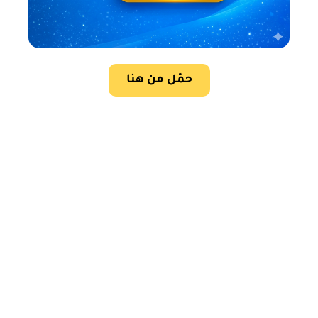
حمّل من هنا