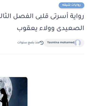
روايات شيقه
الصعيدى وولاء يعقوب
Yasmina mohamed
منذ بضع سنوات