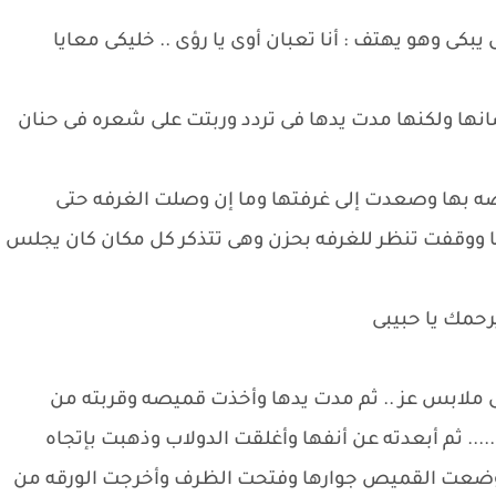
كى وهو يهتف : أنا تعبان أوى يا رؤى .. خليكى معايا
انها ولكنها مدت يدها فى تردد وربتت على شعره فى حنان
صه بها وصعدت إلى غرفتها وما إن وصلت الغرفه حتى
ا ووقفت تنظر للغرفه بحزن وهى تتذكر كل مكان كان يجلس
يرحمك يا حبيبى
ى ملابس عز .. ثم مدت يدها وأخذت قميصه وقربته من
.... ثم أبعدته عن أنفها وأغلقت الدولاب وذهبت بإتجاه
وضعت القميص جوارها وفتحت الظرف وأخرجت الورقه من