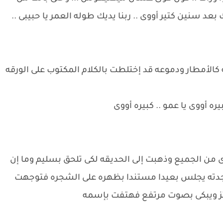
 سنين كتير أووى .. ربنا يديك طوله العمر يا حبيبى ..
كالأمطار ودموعه قد إختلطت بالكلام المكتوب على الورقه
ه أووى يا عمو .. كبيره أووى
 من الجميع وذهبت إلى الحديقه لكى تلحق بسليم وما إن
وجدته يجلس بعيدا مستندا بظهره على الشجره فتوجهت
هتز ويبكى بصوت مرتفع فهتفت بإسمه