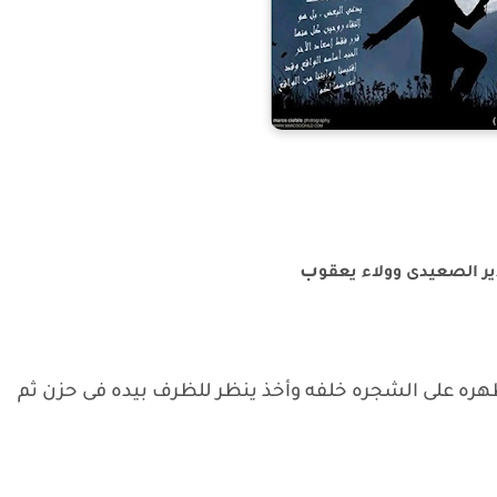
ب
ير الصعيدى وولاء يعقو
ره على الشجره خلفه وأخذ ينظر للظرف بيده فى حزن ثم