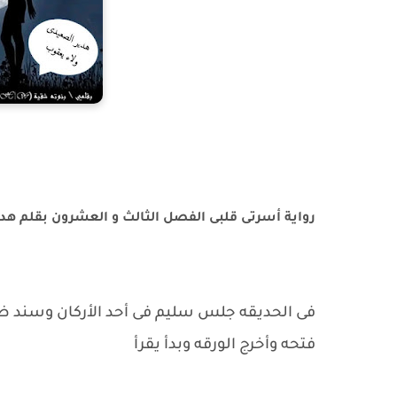
رواية أسرتى قلبى الفصل الثالث و العشرون بقلم هد
فى الحديقه جلس سليم فى أحد الأركان وسند ظه
فتحه وأخرج الورقه وبدأ يقرأ