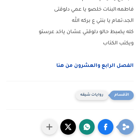
فاطمه:البنات خلصو يا عمي دلوقتى
الجد:تمام يا بنتي ع بركه الله
كله يضبط حالو دلوقتي عشان ياخد عرستو
ويكتب الكتاب
الفصل الرابع والعشرون من هنا
روايات شيقه