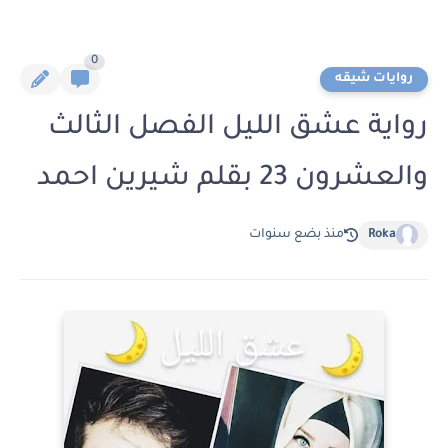
0
روايات شيقه
رواية عشق الليل الفصل الثالث
والعشرون 23 بقلم شيرين احمد
Roka
منذ بضع سنوات