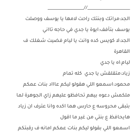
____________________//_________________
الجد:مراتك وبنتك راحت لامها يا يوسف ووصلت
يوسف بتأفف:ايوة يا جدي في حاجه تااني
الجد:لا كويس كده وانت يا ليام فضيت شغلك ف
القاهرة
ليام:اه يا جدي
زياد:متقلقش يا جدي كله تمام
محمود:اسمعو اللي هقولو ليكم عاااد بنات عمكم
ملكمش دعوه بيهم تحافظو عليهم زاي الجوهرة لما
بتبقى محروسه ع حارس هما اكده وانا عترف ان زياد
هايحافظ ع بنتي من غير ما اقول
اسمعو اللي بقولو ليكم بنات عمكم امانه ف رقبتكم