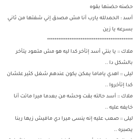
حضنه حضنها بقوه
أسد : الحمدلله يارب أنا مش مصدق إني شفتها من ثاني
بسرعه يا زين
**********************************************
ملاك :: يا بنتي أسد إتأخر كدا ليه هو مش متعود يتأخر
بالشكل دا ..
ليلى :: اهدي ياماما يمكن يكون عندهم شغل كثير علشان
كدا إتأخروا ..
ملاك :: أسد حالته بقت وحشه من بعدما ميرا ماتت أنا
خايفه عليه ..
ليلى :: صعب عليه إنه ينسى ميرا دي مافيش زيها ربنا
يصبره ..