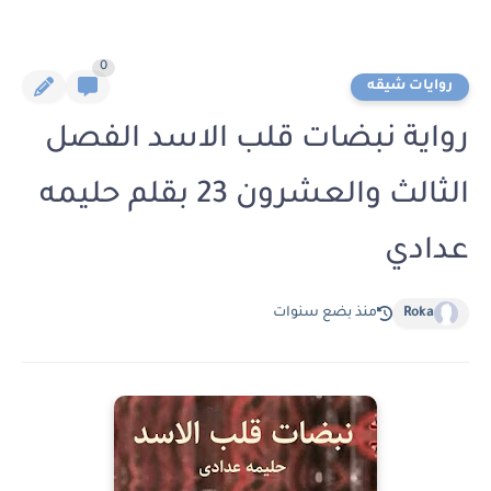
0
روايات شيقه
رواية نبضات قلب الاسد الفصل
الثالث والعشرون 23 بقلم حليمه
عدادي
Roka
منذ بضع سنوات