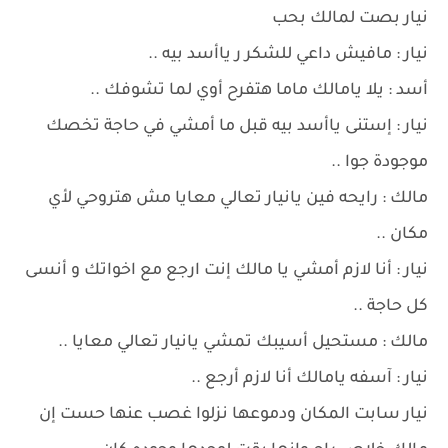
نيار بصت لمالك بحب
نيار : مافيش داعي للشكر ر ياأسد بيه ..
أسد : يلا يامالك ماما هتفرح أوي لما تشوفك ..
نيار : إستنى ياأسد بيه قبل ما أمشي في حاجة تخصك
موجودة جوا ..
مالك : رايحه فين يانيار تعالي معايا مش هتروحي لأي
مكان ..
نيار : أنا لازم أمشي يا مالك إنت ارجع مع اخواتك و أنسى
كل حاجة ..
مالك : مستحيل أسيبك تمشي يانيار تعالي معايا ..
نيار : آسفه يامالك أنا لازم أرجع ..
نيار سابت المكان ودموعها نزلوا غصب عنها حست إن