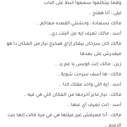
وهما بيتكلموا سمعوا خبط على الباب
ليلى : أنا هفتح ..
مالك بسعادة : وحشتني القعده معاكم ..
أسد : مالك تعرف إيه عن البنت دي..
مالك كان سرحان بيفكر إزاي هيخرج نيار من المكان دا هو
ميقدرش على بعدها
زين : مالك إنت كويس يا عم رد ..
مالك : ها آسف سرحت شوية ..
أسد : إيه اللي واخذ عقلك كدا ..
مالك : نيار عايز أخرجها من المكان اللي هي فيه ..
أسد : إنت تعرف أي عنها ..
مالك : أنا معرفش غير عيلتها هي في مرة قالت إنها بنت
الزعيم ..