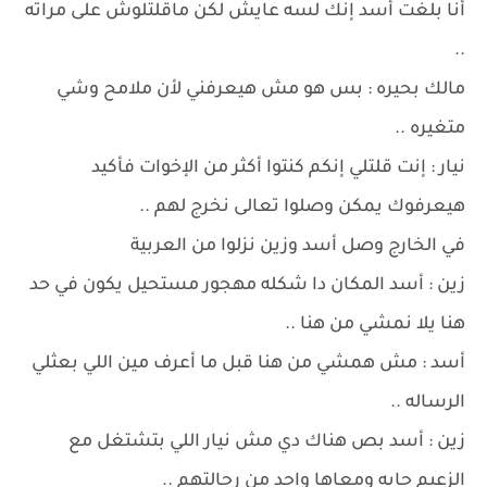
أنا بلغت أسد إنك لسه عايش لكن ماقلتلوش على مراته
..
مالك بحيره : بس هو مش هيعرفني لأن ملامح وشي
متغيره ..
نيار : إنت قلتلي إنكم كنتوا أكثر من الإخوات فأكيد
هيعرفوك يمكن وصلوا تعالى نخرج لهم ..
في الخارج وصل أسد وزين نزلوا من العربية
زين : أسد المكان دا شكله مهجور مستحيل يكون في حد
هنا يلا نمشي من هنا ..
أسد : مش همشي من هنا قبل ما أعرف مين اللي بعثلي
الرساله ..
زين : أسد بص هناك دي مش نيار اللي بتشتغل مع
الزعيم جايه ومعاها واحد من رجالتهم ..