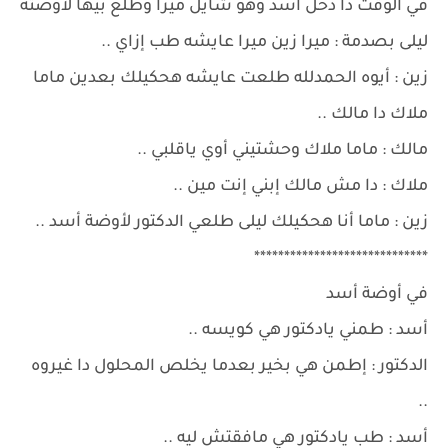
في الوقت دا دخل أسد وهو شايل ميرا وطلع بيها لأوضته
ليلى بصدمة : ميرا زين ميرا عايشه طب إزاي ..
زين : أيوه الحمدلله طلعت عايشه هحكيلك بعدين ماما
ملاك دا مالك ..
مالك : ماما ملاك وحشتيني أوي ياقلبي ..
ملاك : دا مش مالك إبني إنت مين ..
زين : ماما أنا هحكيلك ليلى طلعي الدكتور لأوضة أسد ..
*****************************
في أوضة أسد
أسد : طمني يادكتور هي كويسه ..
الدكتور : إطمن هي بخير بعدما يخلص المحلول دا غيروه
..
أسد : طب يادكتور هي مافقتش ليه ..