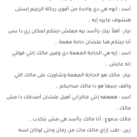
أسد : أيوه هي دي واحدة من أقوى رجالة الزعيم إستنى
هنشوف عايزه إيه ..
نيار : أهلاً بيك ياأسد بيه معلش جبتكم لمكان زي دا بس
أنا جبتكم هنا علشان حاجة مهمة ..
اسد : إيه هي الحاجة المهمة دي وفين مالك إنتي قولتي
إنه عايش ..
نيار : مالك هو الحاجة المهمة وشاورت على مالك اللي
واقف جنبها هو دا مالك صاحبكم ..
أسد : ههههه إنتي فاكراني أهبل علشان أصدقك دا مش
مالك ..
مالك بدموع : أنا مالك ياأسد هي مش بتكذب ..
زين : طب إزاي مالك مات من زمان وحتى لوكان لسه