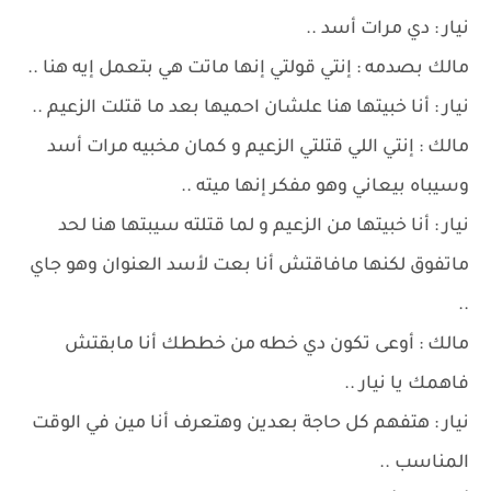
نيار : دي مرات أسد ..
مالك بصدمه : إنتي قولتي إنها ماتت هي بتعمل إيه هنا ..
نيار : أنا خبيتها هنا علشان احميها بعد ما قتلت الزعيم ..
مالك : إنتي اللي قتلتي الزعيم و كمان مخبيه مرات أسد
وسيباه بيعاني وهو مفكر إنها ميته ..
نيار : أنا خبيتها من الزعيم و لما قتلته سيبتها هنا لحد
ماتفوق لكنها مافاقتش أنا بعت لأسد العنوان وهو جاي
..
مالك : أوعى تكون دي خطه من خططك أنا مابقتش
فاهمك يا نيار ..
نيار : هتفهم كل حاجة بعدين وهتعرف أنا مين في الوقت
المناسب ..