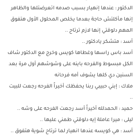
الدكتور : عندها إنهيار بسبب صدمه اتعرضتلها والظاهر
إنها مأكلتش حاجة بعدما يخلص المحلول الأول هتفوق
المهم دلوقتي إنها لازم ترتاح ..
أسد : متشكر يادكتور ..
أسد باس راسها وغطاها كويس وخرج مع الدكتور شاف
الكل مبسوط والفرحه باينه على وشوشهم أول مرة بعد
السنين دي كلها يشوف أمه فرحانه
ملاك : إبني حبيبي ربنا يحفظك أخيراً الفرحه رجعت للبيت
..
حميد : الحمدلله أخيراً أسد رجعت الفرحه على وشه ..
ليلى : ميرا عاملة إيه دلوقتي طمني عليها ..
أسد : هي كويسه عندها انهيار لما ترتاح شوية هتفوق ..