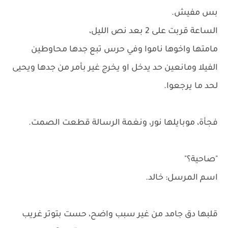
بس مفيش.
الساعة قربت على 2 بعد نص الليل،
مامتها واخوها ناموا وفي حرس تبع جدها محاوطين
الفيلا ومانعين حد يدخل او يخرج غير بأمر من جدها ويحيى
لحد ما يرجعوا.
فجأة، موبايلها نور، ونغمة الرسالة قطعت الصمت.
"صاحية؟"
اسم المرسل: خالد.
قلبها دق جامد من غير سبب واضح، حست بتوتر غريب