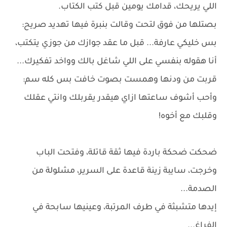
اللي يريحك، قدامك يومين قبل كتب الكتاب.
بصتلها من فوق لتحت وقالت بنبرة فيها تهديد صريح:
بس خليكي عارفة... قبل ما عقد جوازك من جوزي يتكتب،
أنا هقوله بنفسي على اللي شاغل بالك وواخد تفكيرك...
قربت من ودنها وهمست بصوت خافت بس كله سم:
وأحب أشوف ساعتها ازاي هيقدر يقربلك وانتي عقلك
وقلبك مع أخوه!
ضحكت ضحكة باردة فيها ثقة قاتلة، وفتحت الباب
وخرجت، سايبة زينة قاعدة على السرير، مشلولة من
الصدمة...
إيدها متشبثة في طرف المرتبة، وعينيها سابحة في
الفراغ...