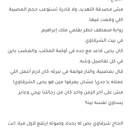
مش مصدقة التهديد، ولا قادرة تستوعب حجم المصيبة
اللي وقعت فيها.
رواية منعطف خطر بقلمي ملك إبراهيم.
في بيت الشرقاوي.
كان يحيى قاعد مع جده في أوضة المكتب، والغضب باين
في كل تفاصيل وشه.
قال بعصبية، والنار مولعة في نبرته: كان لازم أعمل اللي
عملته يا جدي! عشان يعرفوا مين هو يحيى الشرقاوي!
مش على آخر الزمن واحد كان من رجالتنا ييجي وعايز
يساوي نفسه بينا!
الحاج شرقاوي بص له بحدة، وصوته ارتفع لأول مرة: انت