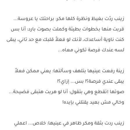
زينب ردّت بغيظ ونظرة كلها مكر: براحتك يا عروسة...
قربت منها بخطوات بطيئة وكملت بصوت بارد: أنا بس
كنت ناوية أساعدك، لأنك لو فعلاً قلبك مع حد تاني، يبقى
لسه عندك فرصة تكوني معاه...
زينة رفعت عينيها بتلهف وسألتها: يعني ممكن فعلاً
يبقى عندي فرصة؟! بس... إزاي؟!
صوتها اتقطع وهي بتقول: أنا لو هربت هتبقى فضيحة...
وخالي مش بعيد يقتلني بإيده!
زينب ردت بثقة ومكر ظاهر في عينيها: خلاص... اعملي