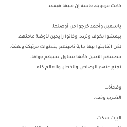
كانت مرعوبة، حاسة إن قلبها هيقف.
ياسمين وأحمد خرجوا من أوضتها،
بيمشوا بخوف وتردد، وكانوا رايحين لأوضة مامتهم،
لكن اتفاجئوا بيها جاية ناحيتهم بخطوات مرتبكة ولهفة،
حضنتهم الاتنين كأنها بتحاول تخبيهم جواها،
تمنع عنهم الرصاص والخطر، والعالم كله.
وفجأة…
الضرب وقف.
البيت سكت.