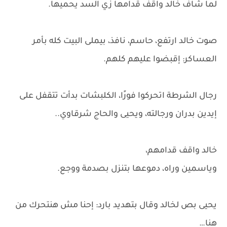
لما شاف خالد واقف قدامها زي السد يحميها.
صوت خالد ارتفع، حاسم، نافذ، بيملى البيت كله بأمر
العساكر: إقبضوا عليهم كلهم.
رجال الشرطة اتحركوا فورًا، الكلبشات بدأت تتقفل على
إيدين بدران ورجالته، ويحيى والحاج شرقاوي..
خالد واقف قدامهم،
وياسمين وراه، دموعها بتنزل بصدمة ووجع.
يحيى بص لخالد وقال بتهديد بارد: إحنا مش هنتحرك من
هنا…