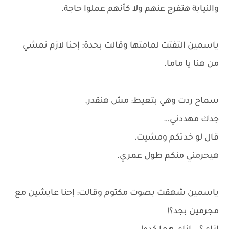
والنيابة هتفرج عنهم ولا كأنهم عملوا حاجة.
ياسمين التفتت لمامتها وقالت بحدة: إحنا لازم نمشي
من هنا يا ماما.
سماح ردت وهي بتعيط: مش هنقدر.
جدك مهددني…
قال لو خدتكم ومشيت،
هيحرمني منكم طول عمري.
ياسمين شهقت بصوت مكتوم وقالت: إحنا عايشين مع
مجرمين بجد؟!