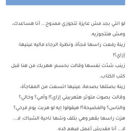
لو انتي بجد مش عايزة تتجوزي ممدوح... أنا هساعدك،
ومش هتتجوزيه.
زينة رفعت راسها فجأة، ونظرة الرجاء ماليه عينيها:
إزاي؟!
زينب شدّت نفسها وقالت بحسم: ههربك من هنا قبل
كتب الكتاب.
زينة بصتلها بصدمة، عينيها اتسعت من المفاجأة،
وقالت بصوت متوتر: هتهربيني إزاي؟! وأمي؟ وخالي؟
والناس؟ والفضيحة؟! هيقولوا إيه لو هربت يوم فرحي؟
هزت راسها بقهر وهي بتلف وشها ناحية الشباك: لا...
لا... أنا مقدرش أعمل فيهم كده.