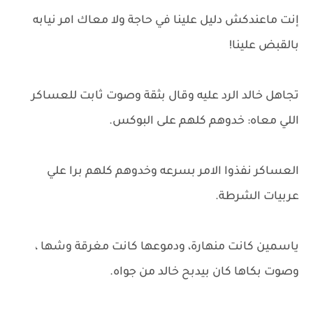
إنت ماعندكش دليل علينا في حاجة ولا معاك امر نيابه
بالقبض علينا!
تجاهل خالد الرد عليه وقال بثقة وصوت ثابت للعساكر
اللي معاه: خدوهم كلهم على البوكس.
العساكر نفذوا الامر بسرعه وخدوهم كلهم برا علي
عربيات الشرطة.
ياسمين كانت منهارة، ودموعها كانت مغرقة وشها ،
وصوت بكاها كان بيدبح خالد من جواه.