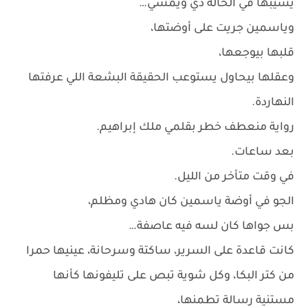
يسيبها في الحالة دي ويمشي…
وياسمين جريت على أوضتها،
قلبها بيوجعها،
وعقلها بيحاول يستوعب الحقيقة البشعة اللي عرفتها
النهاردة.
رواية منعطف خطر بقلمي ملك إبراهيم.
بعد ساعات.
في وقت متأخر من الليل.
الجو في أوضة ياسمين كان هادي ومظلم،
بس جواها كان لسه فيه عاصفة…
كانت قاعدة على السرير، ساكتة وسرحانة، عينيها حمرا
من كتر البكا، وكل شوية تبص على تليفونها كأنها
مستنية رسالة تطمنها،