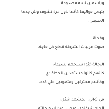
وياسمين لسه مصدومة…
بتبص حواليها كأنها لأول مرة تشوف وش جدها
الحقيقي.
وفجأة…
صوت عربيات الشرطة قطع كل حاجة.
الرجالة خبّوا سلاحهم بسرعة،
كأنهم كانوا مستعدين للحظة دي،
وكأنهم محترفين ومتعودين علي كده.
في ثواني، المشهد اتبدّل،
الحاج شرقاوي، ويحيى، وبدران ورجالته…