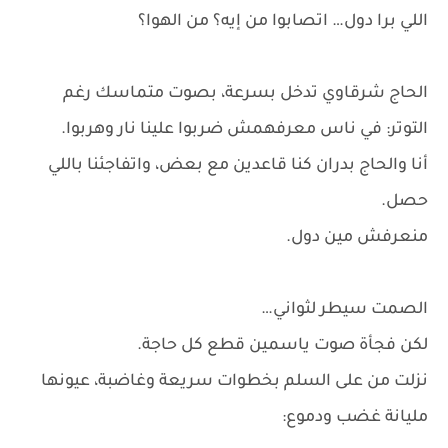
اللي برا دول… اتصابوا من إيه؟ من الهوا؟
الحاج شرقاوي تدخل بسرعة، بصوت متماسك رغم
التوتر: في ناس معرفهمش ضربوا علينا نار وهربوا.
أنا والحاج بدران كنا قاعدين مع بعض، واتفاجئنا باللي
حصل.
منعرفش مين دول.
الصمت سيطر لثواني…
لكن فجأة صوت ياسمين قطع كل حاجة.
نزلت من على السلم بخطوات سريعة وغاضبة، عيونها
مليانة غضب ودموع: