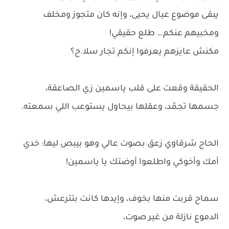
يبقى موضوع عيال يحيى، وإنه كان متجوز ومخلف
ومخبيهم عنكم… طلع حقيقي!
مكنش عايزهم يعرفوا إنكم تجار سلا.ح؟
الحقيقة وقعت على قلب ياسمين زي الصاعقة،
جسمها تجمّد، وعقلها بيحاول يستوعب اللي سمعته.
الحاج شرقاوي زعق بصوت عالي وهو بيبص ليها: خدي
أمك وأخوكي واطلعوا أوضتك يا ياسمين!
سماح قربت منها بخوف، وإيدها كانت بتترعش،
الدموع نازلة من غير صوت،