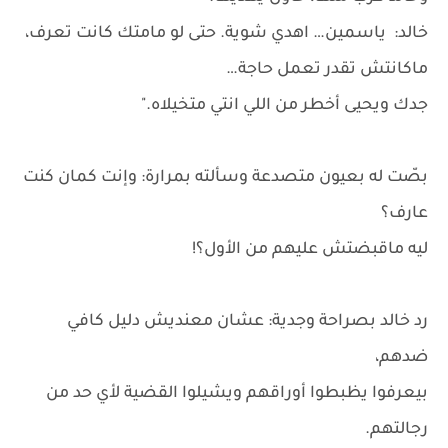
خالد: ياسمين… اهدي شوية. حتى لو مامتك كانت تعرف،
ماكانتش تقدر تعمل حاجة…
جدك ويحيى أخطر من اللي انتي متخيلاه."
بصّت له بعيون متصدعة وسألته بمرارة: وإنت كمان كنت
عارف؟
ليه ماقبضتش عليهم من الأول؟!
رد خالد بصراحة وجدية: عشان معنديش دليل كافي
ضدهم،
بيعرفوا يظبطوا أوراقهم ويشيلوا القضية لأي حد من
رجالتهم.