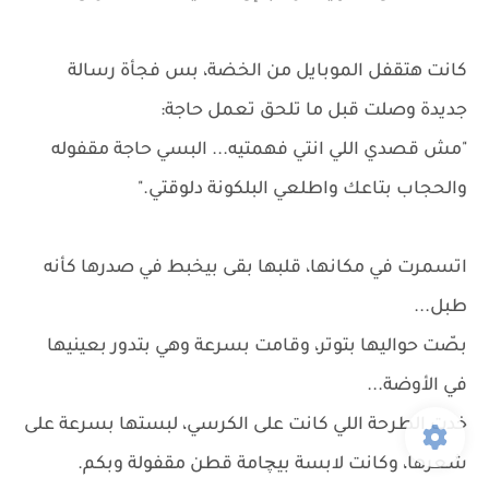
كانت هتقفل الموبايل من الخضة، بس فجأة رسالة
جديدة وصلت قبل ما تلحق تعمل حاجة:
"مش قصدي اللي انتي فهمتيه... البسي حاجة مقفوله
والحجاب بتاعك واطلعي البلكونة دلوقتي."
اتسمرت في مكانها، قلبها بقى بيخبط في صدرها كأنه
طبل...
بصّت حواليها بتوتر، وقامت بسرعة وهي بتدور بعينيها
في الأوضة...
خدت الطرحة اللي كانت على الكرسي، لبستها بسرعة على
شعرها، وكانت لابسة بيچامة قطن مقفولة وبكم.