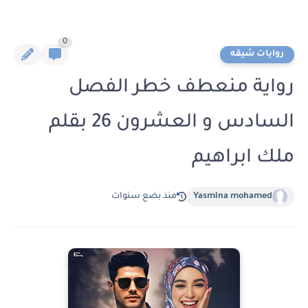
0
روايات شيقه
رواية منعطف خطر الفصل
السادس و العشرون 26 بقلم
ملك ابراهيم
Yasmina mohamed
منذ بضع سنوات