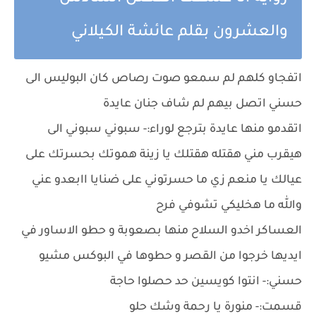
والعشرون بقلم عائشة الكيلاني
اتفجاو كلهم لم سمعو صوت رصاص كان البوليس الى
حسني اتصل بيهم لم شاف جنان عايدة
اتقدمو منها عايدة بترجع لوراء:- سبوني سبوني الى
هيقرب مني هقتله هقتلك يا زينة هموتك بحسرتك على
عيالك يا منعم زي ما حسرتوني على ضنايا اابعدو عني
والله ما هخليكي تشوفي فرح
العساكر اخدو السلاح منها بصعوبة و حطو الاساور في
ايديها خرجوا من القصر و حطوها في البوكس مشيو
حسني:- انتوا كويسين حد حصلوا حاجة
قسمت:- منورة يا رحمة وشك حلو