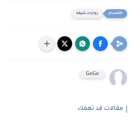
روايات شيقه
GeGe
مقالات قد تهمك