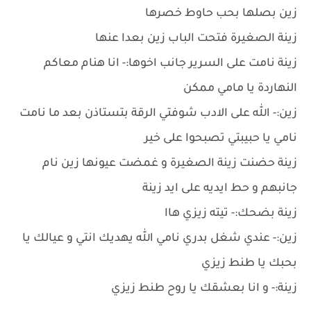
زين بصلها بحب حاوط خصرها
زينة الصغيرة فتحت الباب زين بعدا عنها
زينة نامت على السرير جانب اخوها:- انا هنام معاكم
النهاردة يا مامي ممكن
زين:- الله على الادب شوفتي الرقة بتستاذن بعد ما نامت
نامي يا حبيبتي تصبحوا على خير
زينة حضنت زينة الصغيرة و غمضت عيونها زين نام
جانبهم و حط ايديه على ايد زينة
زينة بضحك:- تيته زيزي هاا
زين:- عندي شغل بدري نامي الله يهديك انتي و عيالك يا
بحبك يا طنط زيزي
زينة:- و انا بعشقك يا روح طنط زيزي