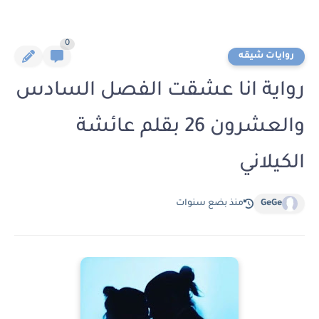
0
روايات شيقه
رواية انا عشقت الفصل السادس
والعشرون 26 بقلم عائشة
الكيلاني
GeGe
منذ بضع سنوات