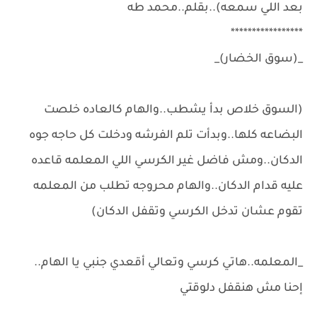
بعد اللي سمعه)..بقلم..محمد طه
*****************
_(سوق الخضار)_
(السوق خلاص بدأ يشطب..والهام كالعاده خلصت
البضاعه كلها..وبدأت تلم الفرشه ودخلت كل حاجه جوه
الدكان..ومش فاضل غير الكرسي اللي المعلمه قاعده
عليه قدام الدكان..والهام محروجه تطلب من المعلمه
تقوم عشان تدخل الكرسي وتقفل الدكان)
_المعلمه..هاتي كرسي وتعالي أقعدي جنبي يا الهام..
إحنا مش هنقفل دلوقتي