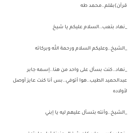
قرآن)بقلم..محمد طه
_نهاد بتعب..السلام عليكم يا شيخ
_الشيخ..وعليكم السلام ورحمة الله وبركاته
_نهاد..كنت بسأل على واحد من هنا..إسمه جابر
عبدالحميد الطيب..هوا أتوفي..بس أنا كنت عايز أوصل
لأولاده
_الشيخ..وأنته بتسأل عليهم ليه يا إبني