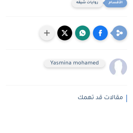
روايات شيقه
Yasmina mohamed
مقالات قد تهمك