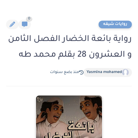
0
روايات شيقه
رواية بائعة الخضار الفصل الثامن
و العشرون 28 بقلم محمد طه
Yasmina mohamed
منذ بضع سنوات