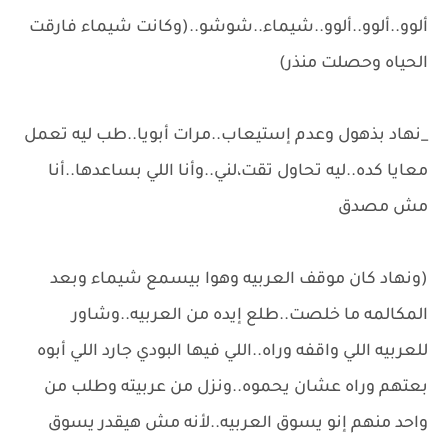
ألوو..ألوو..ألوو..شيماء..شوشو..(وكانت شيماء فارقت
الحياه وحصلت منذر)
_نهاد بذهول وعدم إستيعاب..مرات أبويا..طب ليه تعمل
معايا كده..ليه تحاول تقت،لني..وأنا اللي بساعدها..أنا
مش مصدق
(ونهاد كان موقف العربيه وهوا بيسمع شيماء وبعد
المكالمه ما خلصت..طلع إيده من العربيه..وشاور
للعربيه اللي واقفه وراه..اللي فيها البودي جارد اللي أبوه
بعتهم وراه عشان يحموه..ونزل من عربيته وطلب من
واحد منهم إنو يسوق العربيه..لأنه مش هيقدر يسوق