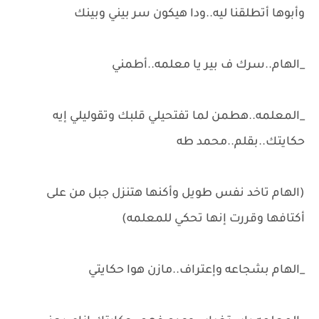
وأبوها أتطلقنا ليه..ودا هيكون سر بيني وبينك
_الهام..سرك ف بير يا معلمه..أطمني
_المعلمه..هطمن لما تفتحيلي قلبك وتقوليلي إيه
حكايتك..بقلم..محمد طه
(الهام تاخد نفس طويل وأكنها هتنزل جبل من على
أكتافها وقررت إنها تحكي للمعلمه)
_الهام بشجاعه وإعتراف..مازن هوا حكايتي