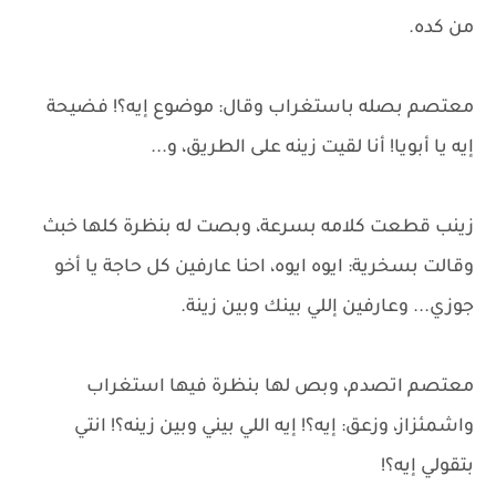
من كده.
معتصم بصله باستغراب وقال: موضوع إيه؟! فضيحة
إيه يا أبويا! أنا لقيت زينه على الطريق، و...
زينب قطعت كلامه بسرعة، وبصت له بنظرة كلها خبث
وقالت بسخرية: ايوه ايوه، احنا عارفين كل حاجة يا أخو
جوزي... وعارفين إللي بينك وبين زينة.
معتصم اتصدم، وبص لها بنظرة فيها استغراب
واشمئزاز، وزعق: إيه؟! إيه اللي بيني وبين زينه؟! انتي
بتقولي إيه؟!