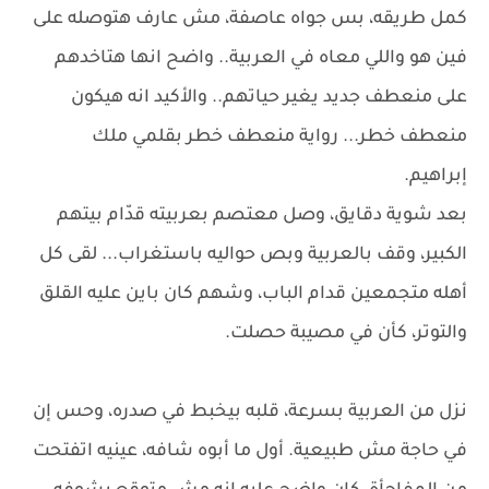
كمل طريقه، بس جواه عاصفة، مش عارف هتوصله على
فين هو واللي معاه في العربية.. واضح انها هتاخدهم
على منعطف جديد يغير حياتهم.. والأكيد انه هيكون
منعطف خطر... رواية منعطف خطر بقلمي ملك
إبراهيم.
بعد شوية دقايق، وصل معتصم بعربيته قدّام بيتهم
الكبير، وقف بالعربية وبص حواليه باستغراب... لقى كل
أهله متجمعين قدام الباب، وشهم كان باين عليه القلق
والتوتر، كأن في مصيبة حصلت.
نزل من العربية بسرعة، قلبه بيخبط في صدره، وحس إن
في حاجة مش طبيعية. أول ما أبوه شافه، عينيه اتفتحت