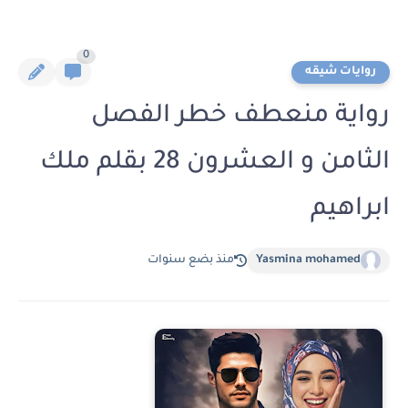
0
روايات شيقه
رواية منعطف خطر الفصل
الثامن و العشرون 28 بقلم ملك
ابراهيم
Yasmina mohamed
منذ بضع سنوات