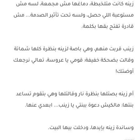
زينه كانت متلخبطة، دماغها مش مجمعة، لسه مش
مستوعبة اللي حصل، ولسه تحت تأثير الصدمة... مش
قادرة تفتح بقها بكلمة.
زينب قربت منهم، وهي باصة لزينه بنظرة كلها شماتة
وقالت بضحكة خفيفة: قومي يا عروسة، تعالي نرجعك
أوضتك!
أم زينه بصتلها بنظرة نار وقالتلها وهي بتقوم تساعد
بنتها: مالكيش دعوة ببنتي يا زينب... ابعدي عنها.
وساندة زينه بإيدها، ودخلت بيها البيت.
......