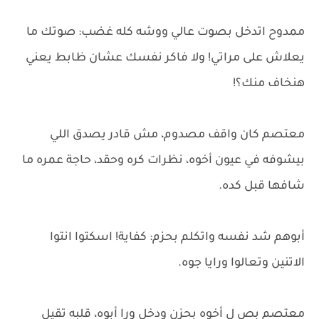
ممدوح اتدخل بصوت عالي ووشه كله غضب: صوتك ما
يعلاش على مراتي! ولا فاكر نفسك عشان ظابط يعني
هنخاف منك؟!
معتصم كان واقف مصدوم، مش قادر يصدق اللي
بيشوفه في عيون أخوه، نظرات كره وحقد، حاجة عمره ما
شافها قبل كده.
أبوهم شد نفسه واتكلم بحزم: كفاية! اسكتوا انتوا
الاتنين وتعالوا ورايا جوه.
معتصم بص ل أخوه بحزن ودخل ورا أبوه، قلبه تقيل