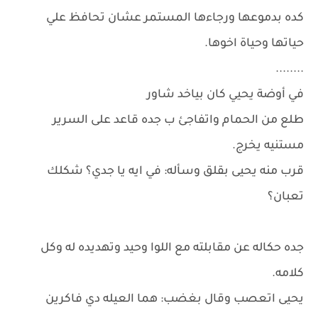
كده بدموعها ورجاءها المستمر عشان تحافظ علي
حياتها وحياة اخوها.
........
في أوضة يحيي كان بياخد شاور
طلع من الحمام واتفاجئ ب جده قاعد على السرير
مستنيه يخرج.
قرب منه يحيى بقلق وسأله: في ايه يا جدي؟ شكلك
تعبان؟
جده حكاله عن مقابلته مع اللوا وحيد وتهديده له وكل
كلامه.
يحيى اتعصب وقال بغضب: هما العيله دي فاكرين