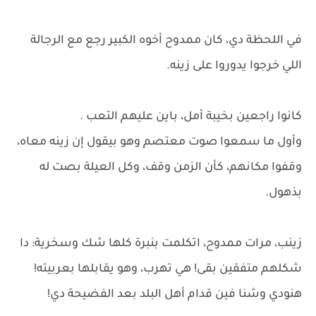
في اللحظة دي، كان ممدوح أخوه الكبير رجع مع الرجالة
اللي خرجوا يدوروا على زينه.
كانوا راجعين بخيبة أمل، باين عليهم التعب .
وأول ما سمعوا صوت معتصم وهو بيقول إن زينه معاه،
وقفوا مكانهم، كأن الزمن وقف، وكل العيلة بصت له
بذهول.
زينب، مرات ممدوح، اتكلمت بنبرة كلها شك وسخرية: دا
شكلهم متفقين بقى! هي تهرب، وهو يقابلها بعربيته!
هنودي وشنا فين قدام أهل البلد بعد الفضيحة دي!