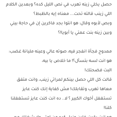
حصل يخلي زينه تهرب في نص الليل كده؟ وبعدين الكلام
اللي زينب قالته تحت... معناه إيه بالظبط؟
وبص لأبوه وقال: هو انتوا بجد فاكرين إن في حاجة بيني
وبين زينه بنت عمتي يا أبويا!؟
ممدوح فجأة انفجر فيه، صوته عالي وعينه مليانة غضب:
هو انت لسه بتسأل؟! ما خلاص يا بيه،
البت فضحتك!
قالت كل اللي حصل بينكم لمراتي زينب، وانت متفق
معاها تهرب وتقابلك! مش كفاية إنك كنت عايز
تستغفل أخوك الكبير ؟ لا.. ده انت كنت عايز تستغفلنا
كلنا!