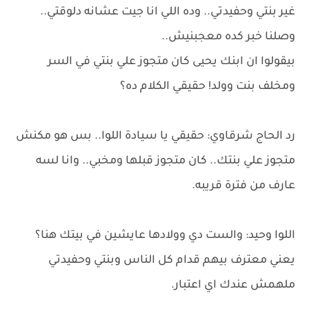
غير بنتي وحفيدتي.. وده اللي انا جيت عشانه دلوقتي..
وصلنا خبر كده معجبنيش..
بيقولوا ان ابنك يحيى كان متجوز علي بنتي في السر
ومخلف بنت وولد! حقيقي الكلام ده؟
رد الحاج شرقاوي: حقيقي يا سيادة اللوا.. بس هو مكنش
متجوز علي بنتك.. كان متجوز قبلها ومخبي.. وانا لسه
عارف من فترة قريبه.
اللوا وحيد: والست دي وولادها عايشين في بيتك هنا؟
يعني معترف بيهم قدام كل الناس وبنتي وحفيدتي
ملهمش عندك اي اعتبار.