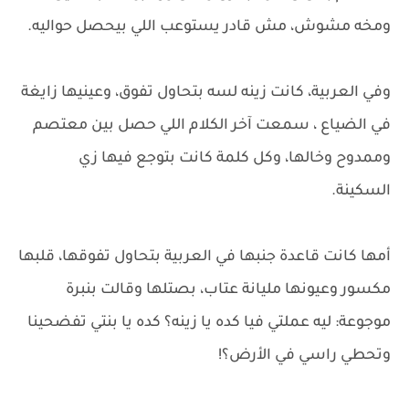
ومخه مشوش، مش قادر يستوعب اللي بيحصل حواليه.
وفي العربية، كانت زينه لسه بتحاول تفوق، وعينيها زايغة
في الضياع ، سمعت آخر الكلام اللي حصل بين معتصم
وممدوح وخالها، وكل كلمة كانت بتوجع فيها زي
السكينة.
أمها كانت قاعدة جنبها في العربية بتحاول تفوقها، قلبها
مكسور وعيونها مليانة عتاب، بصتلها وقالت بنبرة
موجوعة: ليه عملتي فيا كده يا زينه؟ كده يا بنتي تفضحينا
وتحطي راسي في الأرض؟!