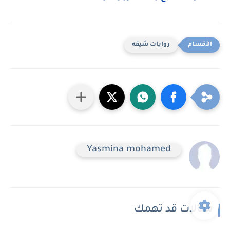
روايات شيقه
Yasmina mohamed
مقالات قد تهمك