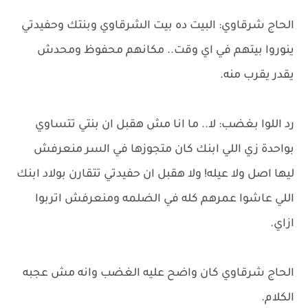
الحاج شرقاوي: البيت ده بيت الشرقاوي وبنتك وحفيدتي
ينوروا بيتهم في اي وقت.. مكانهم محفوظ ومحدش
يقدر يقرب منه.
رد اللوا بغضب: لا.. ما انا مش هقبل ان بنتي تتساوي
بواحدة زي اللي ابنك كان متجوزها في السر منعرفش
ليها اصل ولا عيله! ولا هقبل ان حفيدتي تتقارن بولاد ابنك
اللي عاشوا عمرهم كله في الضلمه ومنعرفش اتربوا
ازاي.
الحاج شرقاوي كان واضح عليه الغضب وانه مش عجبه
الكلام.