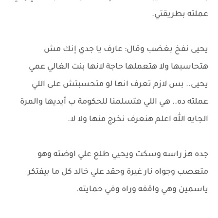
عملته بطريقتي.
يحيى نفخ بغضب وقال: عارف يا جدي إنك مش
هتحاسبها ولا هتعملها حاجة لانها بنت الغالي عمي
يحيى.. بس لازم تعرف انها لو متحسبتش على اللي
عملته ده.. هي اللي هتسلمنا للحكومة ب أيديها والمرة
الجايه الله اعلم هنعرف نخرج منها ولا لا.
جده هز راسه وسكت ويحيي طلع علي اوضته وهو
متعصب وجواه نار غيرة وحقد علي خالد كل ما بيفتكر
ياسمين وهي واقفه وراه وفي حمايته.