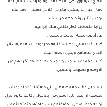
الحاج شرقاوي بص له بصدمة.. واللوا وحيد ابتسم بثقة
وقال قبل ما يمشي: فكر في كلامي كويس.. وقدامك
يومين اتنين وتخرجهم من بيتك.
رواية منعطف خطر بقلمي ملك إبراهيم.
في أوضة سماح مامت ياسمين.
كانت قاعده في اوضتها خايفه ومرعوبه بعد ما عرفت ان
الحاج شرقاوي ويحيى رجعوا البيت.
كانت مقعده ياسمين وأحمد جنبها وخايفه تخرجهم من
الاوضه وخصوصا ياسمين.
ياسمين كانت معترضه علي اللي مامتها بتعمله ومش
مقتنعه ان هما اللي المفروض يخافوا.. وكانت عايزة تنزل
تواجه جدها ويحيى بحقيقتهم بس مامتها منعتها تعمل