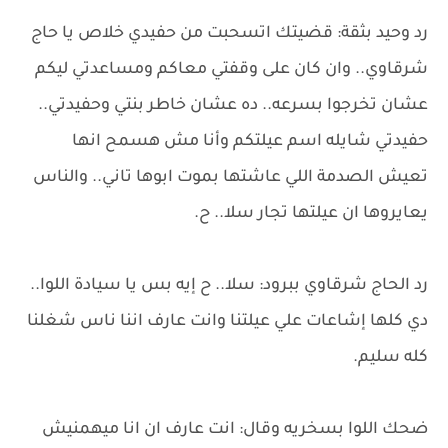
رد وحيد بثقة: قضيتك اتسحبت من حفيدي خلاص يا حاج
شرقاوي.. وان كان على وقفتي معاكم ومساعدتي ليكم
عشان تخرجوا بسرعه.. ده عشان خاطر بنتي وحفيدتي..
حفيدتي شايله اسم عيلتكم وأنا مش هسمح انها
تعيش الصدمة اللي عاشتها بموت ابوها تاني.. والناس
يعايروها ان عيلتها تجار سلا.. ح.
رد الحاج شرقاوي ببرود: سلا.. ح إيه بس يا سيادة اللوا..
دي كلها إشاعات علي عيلتنا وانت عارف اننا ناس شغلنا
كله سليم.
ضحك اللوا بسخريه وقال: انت عارف ان انا ميهمنيش