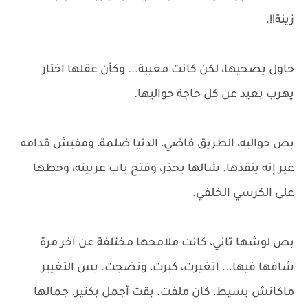
زينة!!.
حاول يصحيها، لكن كانت مغيبة... وكأن عقلها اختار
يهرب بعيد عن كل حاجة حواليها.
بص حواليه، الطريق فاضي، الدنيا ضلمة، ومفيش قدامه
غير إنه ينقذها. شالها بحذر، وفتح باب عربيته، وحطها
على الكرسي الخلفي.
بص لوشها تاني، كانت ملامحها مختلفة عن آخر مرة
شافها فيها... اتغيرت، كبرت، ونضجت. بس التغيير
ماكانش بسيط، كان ملفت. بقت أجمل بكتير. جمالها