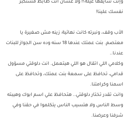
وإنت شايفها عيلة؟! ولا عشان انت ظابط مستكبر
نفسك علينا!
الأب وقف، ونبرته كانت نهائية: زينه مش صغيرة يا
معتصم. بنت عمتك عندها 18 سنه وده سن الجواز للبنات
عندنا..
وكلامي اللي اتقال هو اللي هيتعمل. انت دلوقتي مسؤول
قدامي، تحافظ على سمعة بنت عمتك، وتحافظ على
اسمنا وكرامتنا.
وانت تقدر تختار دلوقتي.. هتحافظ علي اسم ابوك وهيبته
وسط الناس ولا هتسيب الناس يتكلموا في حقنا وفي
شرفنا وعرضنا.