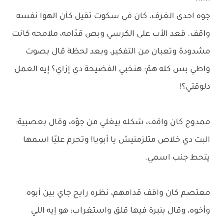
جوه احدى الغرف، كان في سكوت تقيل كأن الهوا نفسه
واقف. قعد الأب على الكرسي وبص قدّامه، ملامحه كانت
مشدودة وتعبان من التفكير، وبعد لحظة قال بصوت
واطي بس كله همّ: هنخبي الفضيحة دي إزاي؟ إيه العمل
دلوقتي؟!
ممدوح كان واقف، شكله بيغلي من جوّه، وقال بعصبية:
البت دي خلاص متلزمنيش يا أبويا! وتحرم عليّا اسمها
يتحط جنب اسمي.
معتصم كان واقف قدامهم، نظره رايح جاي بين أبوه
وأخوه، وقال بنبرة فيها قلق واستغراب: هو إيه اللي