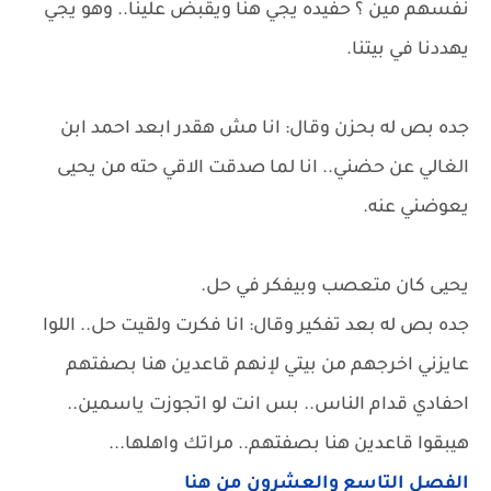
نفسهم مين ؟ حفيده يجي هنا ويقبض علينا.. وهو يجي
يهددنا في بيتنا.
جده بص له بحزن وقال: انا مش هقدر ابعد احمد ابن
الغالي عن حضني.. انا لما صدقت الاقي حته من يحيى
يعوضني عنه.
يحيى كان متعصب وبيفكر في حل.
جده بص له بعد تفكير وقال: انا فكرت ولقيت حل.. اللوا
عايزني اخرجهم من بيتي لإنهم قاعدين هنا بصفتهم
احفادي قدام الناس.. بس انت لو اتجوزت ياسمين..
هيبقوا قاعدين هنا بصفتهم.. مراتك واهلها...
الفصل التاسع والعشرون من هنا