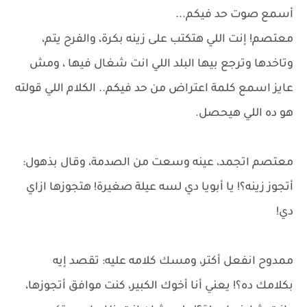
أسمع صوت حد فيكم...
معتصم! إنت اللي هتكتب على زينه بكرة، والفرح يتم،
وتاخدها وترجع بيها البلد اللي انت شغال فيها ، ومش
عايز اسمع كلمة اعتراض من حد فيكم.. الكلام اللي قولته
هو ده اللي هيحصل.
معتصم اتجمد، عينه وسعت من الصدمة، وقال بذهول:
أتجوز زينه؟! يا أبويا دي لسه عيلة صغيرة! هتجوزها ازاي
دي!
ممدوح انفعل أكتر، ومسك كلامه عليه: تقصد إيه
بكلامك ده؟! يعني أنا أخوك الكبير، كنت موافق أتجوزها،