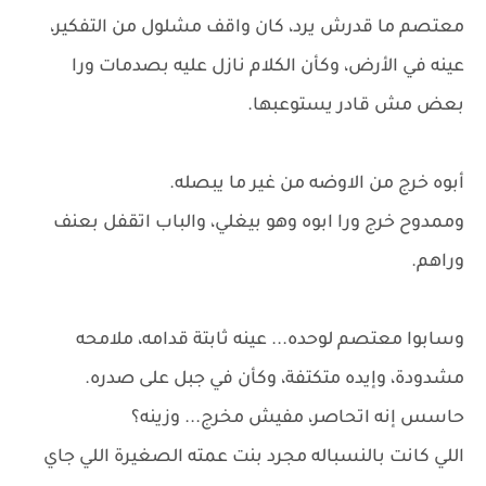
معتصم ما قدرش يرد، كان واقف مشلول من التفكير،
عينه في الأرض، وكأن الكلام نازل عليه بصدمات ورا
بعض مش قادر يستوعبها.
أبوه خرج من الاوضه من غير ما يبصله.
وممدوح خرج ورا ابوه وهو بيغلي، والباب اتقفل بعنف
وراهم.
وسابوا معتصم لوحده... عينه ثابتة قدامه، ملامحه
مشدودة، وإيده متكتفة، وكأن في جبل على صدره.
حاسس إنه اتحاصر، مفيش مخرج... وزينه؟
اللي كانت بالنسباله مجرد بنت عمته الصغيرة اللي جاي