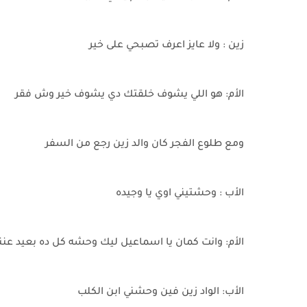
زين : ولا عايز اعرف تصبحي على خير
الأم: هو اللي يشوف خلقتك دي يشوف خير وش فقر
ومع طلوع الفجر كان والد زين رجع من السفر
الأب : وحشتيني اوي يا وجيده
الأم: وانت كمان يا اسماعيل ليك وحشه كل ده بعيد عن
الأب: الواد زين فين وحشني ابن الكلب