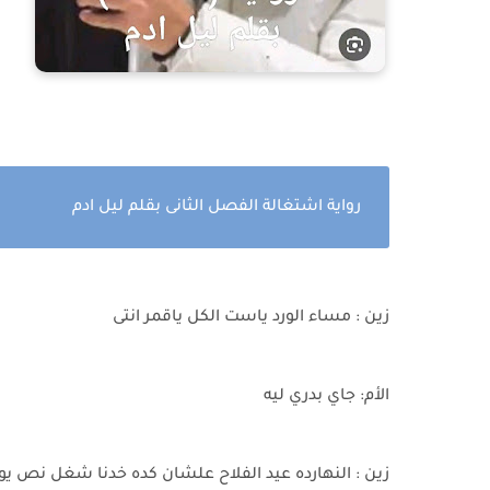
رواية اشتغالة الفصل الثانى بقلم ليل ادم
زين : مساء الورد ياست الكل ياقمر انتى
الأم: جاي بدري ليه
زين : النهارده عيد الفلاح علشان كده خدنا شغل نص ي