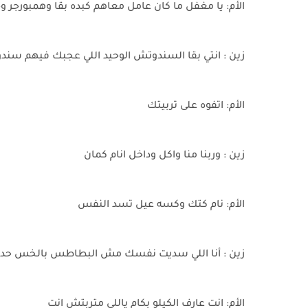
الأم: يا مغفل ما كان عامل معاهم كبده بقا وهمبورجر و
زين : انتي بقا السندوتش الوحيد اللي عجبك فيهم سند
الأم: اتفوه على تربيتك
زين : وربنا منا واكل وداخل انام كمان
الأم: نام كتك وكسه عيل تسد النفس
زين : أنا اللي سديت نفسك مش البطاطس بالخس ح
الأم: انت عارف الكيلو بكام ياللي متربتش انت