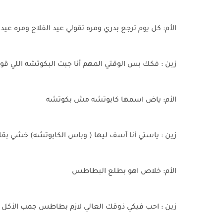
الأم: كل يوم ترجع بدري ومره تقولي عيد الفلاح ومره عي
زين : فكك بس الوقتي المهم أنا جبت البكوتشه اللي قو
الأم: ياض اسمها كابوتشه مش بكوتشه
زين : ياستي أنا آسف ليها ( وباس الكابوتشه) خشي بق
الأم: خلاص اهو بطلع البطاطس
زين : احب فيكي ذوقك العالي لازم بطاطس جمب الأكل