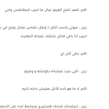
الأم: اقعد افتح الفينو عبال ما اجيب البطاطس واجي
زين : عيوني ياست الكل ( وبكل حماس عمال يفتح في س
اجيب أنا باقي الاكل شكلك تعبانه النهارده
الأم: باقي أكل اي
زين : اللي جبت علشانه بكوتشه و وفينو
الأم: لا ما هو كده الأكل مفيش حاجه تانيه
زين : (بيضحك ضحك هستيري وبيخبط ايده على السفره 