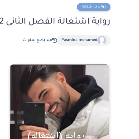
روايات شيقه
رواية اشتغالة الفصل الثانى 2 بقلم ليل ادم
Yasmina mohamed
منذ بضع سنوات