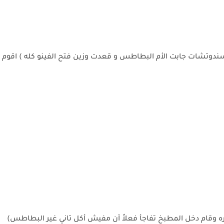
ندوتشات جابت الأم البطاطس و قعدت وزين فتح الفينو كله ) اقوم
وقام دخل المطبخ تفاجأ فعلاً أن مفيش أكل تاني غير البطاطس)