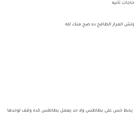
حاجات تانيه
وتش المرار الطافح ده صح منك لله
د يحط خس على بطاطس ولا حد يعمل بطاطس كده وقف لوحدها