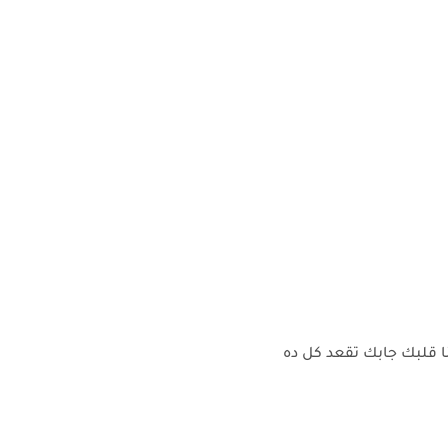
نا قلبك جابك تقعد كل ده