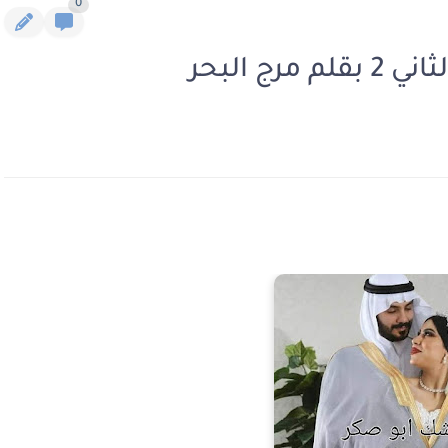
0
ج البحر