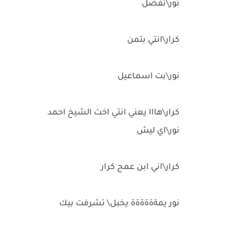
نور\تفضل
كرار\انتي بتمن
نور\بت اسماعيل
كرار\هااا يعني انتي اخت الشيخ احمد
نور\اي ليش
كرار\اني ابن عمج كرار
نور يمةةةةةة يخبل\ تشرفت بيك