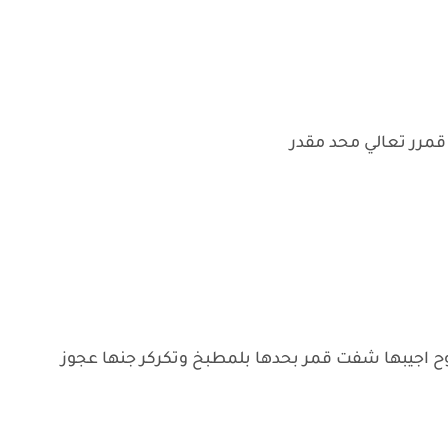
مرر تعالي محد مقدر
يبها شفت قمر بحدها بلمطبخ وتكركر جنها عجوز