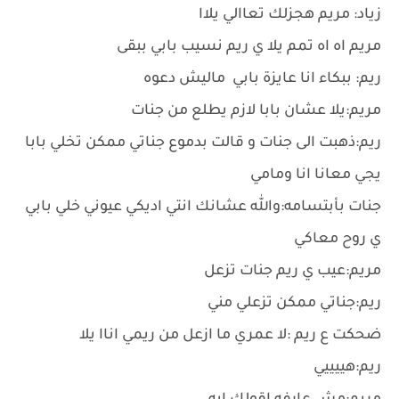
زياد: مريم هجزلك تعاالي يلاا
مريم اه اه تمم يلا ي ريم نسيب بابي ببقى
ريم: ببكاء انا عايزة بابي ماليش دعوه
مريم:يلا عشان بابا لازم يطلع من جنات
ريم:ذهبت الى جنات و قالت بدموع جناتي ممكن تخلي بابا
يجي معانا انا ومامي
جنات بأبتسامه:والله عشانك انتي اديكي عيوني خلي بابي
ي روح معاكي
مريم:عيب ي ريم جنات تزعل
ريم:جناتي ممكن تزعلي مني
ضحكت ع ريم :لا عمري ما ازعل من ريمي اناا يلا
ريم:هييييي