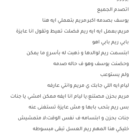
اتصدم الجميع
يوسف بصدمه اكبر:مريم بتعملي ايه هنا
مريم:بعمل ايه ايه ريم فضلت تعيط وتقول انا عايزة
بابي ريم بابي اهو
ابتسمت ريم لوالدها و ذهبت له بأسرع ما يمكن
وحضنت يوسف وهو ف حاله صدمه
ولم يستوعب
ليام:ايه اللي جابك ي مريم وانتي عارفه
مريم بحزن مصتنع:يا ليام انا ايفه ممكن امشي يا جنات
بس ريم بتحب بابها و مش عايزة تستغنى عنه
جنات بحزن و ابتسامه ف نفس الوقت:لا متمشيش
خليكي هنا المهم ريم العسل تبقى مبسوطه