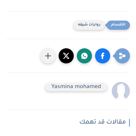
روايات شيقه
Yasmina mohamed
مقالات قد تهمك