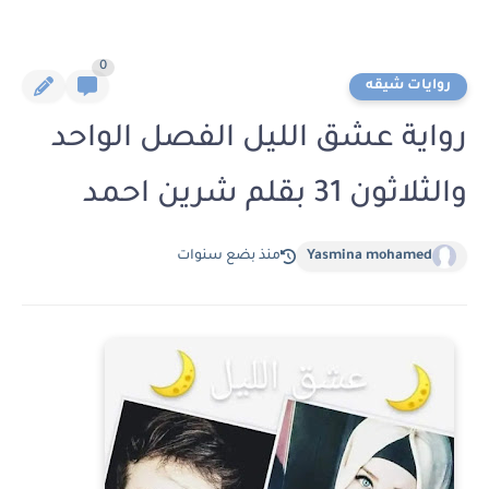
0
روايات شيقه
رواية عشق الليل الفصل الواحد
والثلاثون 31 بقلم شرين احمد
Yasmina mohamed
منذ بضع سنوات