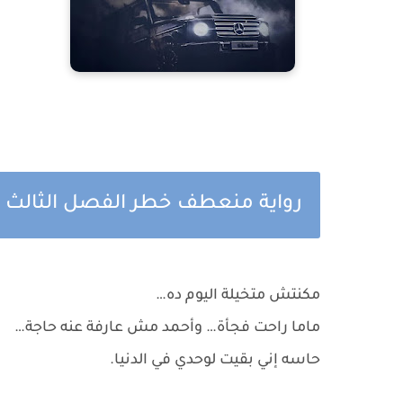
رواية منعطف خطر الفصل الثالث و 
مكنتش متخيلة اليوم ده…
ماما راحت فجأة… وأحمد مش عارفة عنه حاجة…
حاسه إني بقيت لوحدي في الدنيا.