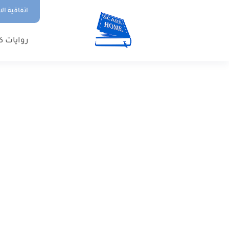
اتفاقية ال
روايات ك