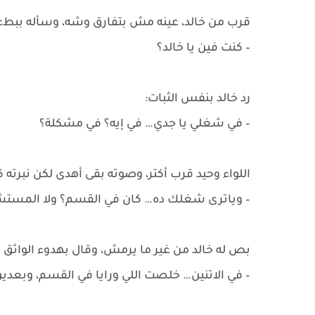
قرب من خالد، عينه مش بتفارق وشه، وسأله ببطء
– كنت فين يا خالد؟
رد خالد بنفس الثبات:
– في شغلي يا جدي… في إيه؟ في مشكلة؟
اللواء وحيد قرب أكتر، وصوته بقى أهدى لكن نبرت
– وياترى شغلك ده… كان في القسم؟ ولا المست
بص له خالد من غير ما يرمش، وقال بهدوء الواثق
– في الاتنين… خلصت اللي ورايا في القسم، وب