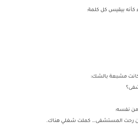
 كأنه بيقيس كل كلمة:
ه كانت مشبعة بالشك:
شفى؟
 من نفسه:
عدين رحت المستشفى… كملت شغلي هناك.