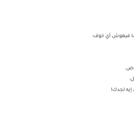
ما فيهوش أي خوف:
وض.
:
إيه لجدك!