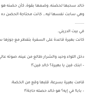
خالد سحبها لحضنه، وضمها بقوة، كأن حضنه هو ال
وهي سابت نفسها ليه… كانت محتاجة الحضن ده أك
........
في بيت الدريني.
كانت بهيرة قاعدة على السفرة بتفطر مع جوزها سالم
دخل اللواء وحيد والشرار طالع من عينه، صوته عا
– ابنك فين يا بهيرة؟ خالد فين؟!
قامت بهيرة بسرعة، قلبها وقع من الخضة:
– بابا! في إيه؟ هو خالد حصله حاجة؟!