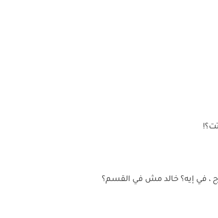
تت؟!
ح ، في إيه؟ خالد مش في القسم؟