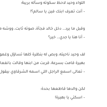
اللواء وحيد لاحظ سكوته وسأله بريبة:
– أنت تعرف ابنك فين يا سالم؟!
وقبل ما يرد… دخل خالد فجأة، صوته ثابت، ووشه 
– أنا هنا يا جدي… خير؟
لف وحيد ناحيته، وبص له بنظرة كلها تساؤل وغم
بهيرة قامت بسرعة، قربت من ابنها وقالت بانفعال
– تعالى اسمع الراجل اللي اسمه الشرقاوي بيقول 
لكن والدها قاطعها بحدة:
– اسكتي يا بهيرة!