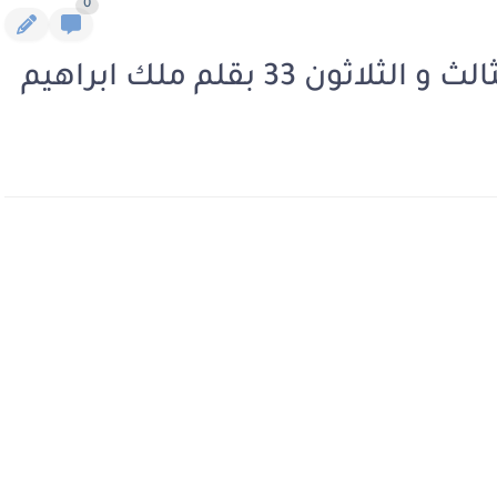
0
33 بقلم ملك ابراهيم