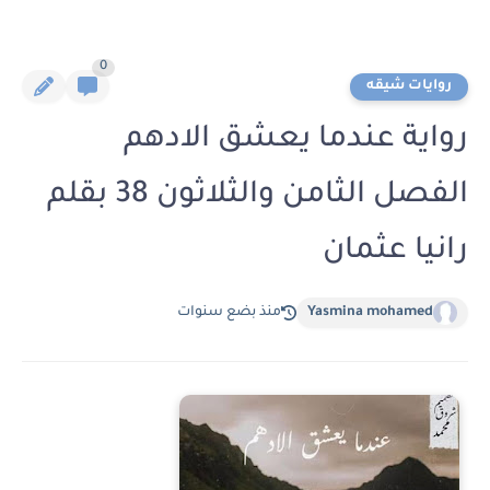
0
روايات شيقه
رواية عندما يعشق الادهم
الفصل الثامن والثلاثون 38 بقلم
رانيا عثمان
Yasmina mohamed
منذ بضع سنوات