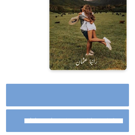
رواية عندما يعشق الادهم الفصل الثامن والثلاثو
ن