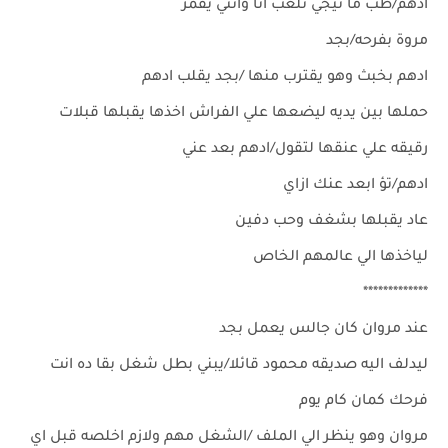
ادهم/طب ما نيجي نلعب انا وانتي يقمر
مروة بفرحه/بجد
ادهم بخبث وهو يقترب منها /بجد يقلب ادهم
حملها بين يديه ليضعها علي الفراش اخذها يقبلها قبلات
رقيقه علي عنقها لتقول/ادهم بعد عني
ادهم/تؤ ابعد عنك ازاي
عاد يقبلها بشغف وحب دفين
لياخذها الي عالمهم الخاص
*************
عند مروان كان جالس يعمل بجد
ليدلف اليه صديقه محمود قائلا/يبني بطل شغل بقا ده انت
فرحك كمان كام يوم
مروان وهو ينظر الي الملف /الشغل مهم ولازم اخلصه قبل اي