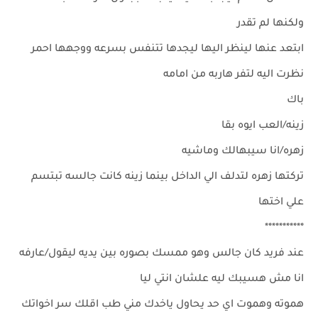
ولكنها لم تقدر
ابتعد عنها لينظر اليها ليجدها تتنفس بسرعه ووجهها احمر
نظرت اليه لتفر هاربه من امامه
باك
زينه/العب ايوه بقا
زهره/انا سيبهالك وماشيه
تركتها زهره لتدلف الي الداخل بينما زينه كانت جالسه تبتسم
علي اختها
***********
عند فريد كان جالس وهو ممسك بصوره بين يديه ليقول/عارفه
انا مش هسيبك ليه علشان انتي ليا
هموته وهموت اي حد يحاول ياخدك مني طب اقلك سر اخواتك