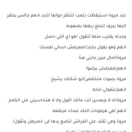
عند مروة استيقظت بتعب لتنظر حولها لتجد ادهم جالس ينظر
اليها ببرود لتبلع ريقها بصعوبه
وجدته يقترب منها لتقول /هو اي اللي حصل
ادهم وهو يقول بخبث/معرفش اسالي نفسك
مروة/امال مين جابني هنا
ادهم/معرفش برضوا
مروة بصوت منخفض/ابو شكلك يشيخ
ادهم/بتقولي حاجه
مروة/اه لا وبعدين انت مالك اقول ولا لا هتحاسبني علي الكلام
ادهم /هي هرمونات النكد عندك مرتفعه
مروة وهي تقف علي الفراش لتضع يدها في خصرهل وتقول/