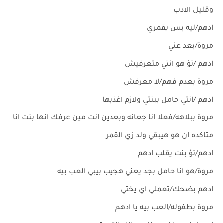
وقليل الادب
ادهم/ليه بس يقمري
مروة/بعد عني
ادهم /تؤ هو انتي متعرفيش
مروة بعدم فهم/لا معرفش
ادهم /انتي حامل ببنتي ولازم اغذيها
مروة ببلاهه/فعلا انا جعانه وبعدين انت مين عرفك انها بنت انا
متاكده ان هو هيبقي ولد زي القمر
ادهم/تؤ بنت يقلب ادهم
مروة/هو انا حامل بجد يعني هجيب بيبي العب بيه
ادهم بضحك/تعملي اي يختي
مروة بطفوله/العب بيه يا ادهم