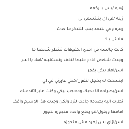
زهره /بس يا رخمه
زينه /في اي بتبتسمي لي
زهره وهي تتنهد بحب لتتذكر ما حدث
فلاش باك
كانت جالسه في احدي الكفيهات تنتظر شخصا ما
وجدت شخص قادم عليها لتقف وتستقبله /اهلا يا اسر
اسر/اهلا بيكي يقمر
ابتسمت له بخجل لتقول/كنتي عايزني في اي
اسر/بصراحه انا بحبك ومعجب بيكي وكنت عايز اتقدملك
نظرت اليه بصدمه جاءت لترد ولكن وجدت هذا الوسيم واقف
امامها ويقول/هو ينفع واحده متجوزه تتجوز
اسر/ازاي بس زهره مش متجوزه