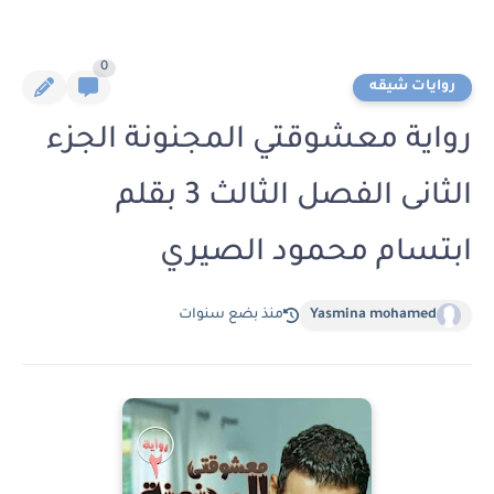
0
روايات شيقه
رواية معشوقتي المجنونة الجزء
الثانى الفصل الثالث 3 بقلم
ابتسام محمود الصيري
Yasmina mohamed
منذ بضع سنوات