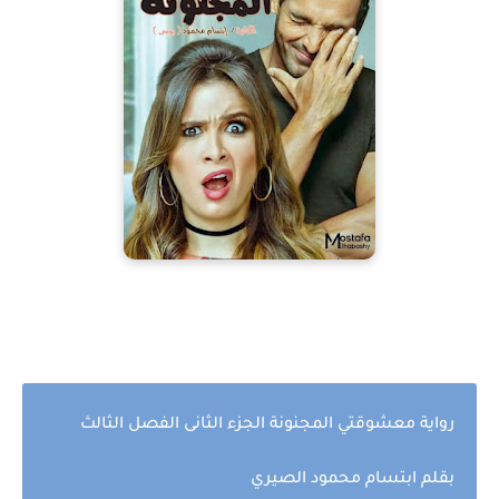
رواية معشوقتي المجنونة الجزء الثانى الفصل الثالث
بقلم ابتسام محمود
الصيري