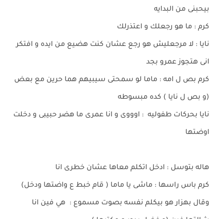
بيحبنى من البدايه
كرم : ما هو رجعلك و اعتذرلك
نايا : لا مرجعليش هو رجع عشان كنت هضيع من ايده و افتكر
انى هتجوز عمرو بجد
كرم بص ل امه : ماما لو سمحتى سيبيهم هما حرين مع بعض
(و بص ل نايا ) كده مبسوطه
نايا بحركات طفوليه : اوووى و انا عمرى ما هضر حبيبى و دخلت
اوضتها
هاله بتوسل : ادخل اتكلم معاها عشان خطرى انا
كرم باس راسها : ماشى يا ماما ( قام خبط ع واضتها ودخل)
وقال بهزار هو بيكلم نفسه بصوت مسموع : هي فين انا