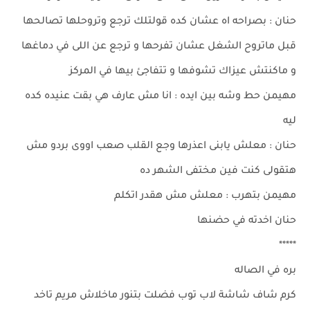
حنان : بصراحه اه عشان كده قولتلك ترجع وتروحلها تصالحها
قبل ماتروح الشغل عشان تفرحها و ترجع عن اللى في دماغها
و ماكنتش عيزاك تشوفها و تتفاجئ بيها في المركز
مهيمن حط وشه بين ايده : انا مش عارف هي بقت عنيده كده
ليه
حنان : معلش يابنى اعذرها وجع القلب صعب اووى بردو مش
هتقولى كنت فين مختفى الشهر ده
مهيمن بتهرب : معلش مش هقدر اتكلم
حنان اخدته في حضنها
*****
بره في الصاله
كرم شاف شاشة لاب توب فضلت بتنور ماخلاش مريم تاخد