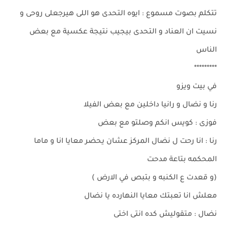
تتكلم بصوت مسموع : ايوه التحدى هو اللى هيرجعلى روحى و
نسيت ان العناد و التحدى بيجيب نتيجة عكسية مع بعض
الناس
*********
في بيت ويزو
رنا و نضال و رانيا داخلين مع بعض الفيلا
فوزى : كويس انكم وصلتو مع بعض
رنا : انا رحت ل نضال المركز عشان يحضر معايا انا و ماما
المحكمه بتاعة مدحت
(و قعدت ع الكنبه و بتبص في الارض )
معلش انا تعبتك معايا النهارده يا نضال
نضال : متقوليش كده انتى اختى