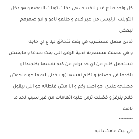
كل واحد طلع غيار لنفسه ، هي دخلت تويلت الاوضه و هو دخل
التويلت الرئيسى من غير كلام و طلعو نامو و ادو ضهرهم
لبعض
فادى فضل مستغرب هي بقت تتخانق ليه ع اي حاجه
و هي فضلت مستغربه كمية الزهق اللى بقت عندها و مابقتش
تستحمل كلام من اي حد برغم من كده نفسها يكلمها او
ياخدها في حضنه( و تكلم نفسها )و ياخدنى ليه ما هو ملهوش
مصلحه عندى هو اصلا رخم و انا مش غلطانه هو اللى بيقول
كلام ينرفز و فضلت ترمى عليه اتهامات من غير سبب لحد ما
نامت
*********
في بيت مامت دانيه