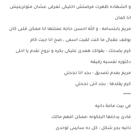
و الشهاده ظهرت مرضتش اخليكى تعرفى عشان متوترينيش
انا كمان
مريم بابتسامه : و الله احسن حاجه عملتها انا ممكن قلبى كان
يوقف عقبال ما كنت لقيت اسمى ، صح انا جبت كام
كرم بضحك : بقولك هعدى عليكى بكره و نروح نقدم يا احلى
دكتوره نفسيه رقيقه
مريم بعدم تصديق : بجد انا نجحتي
كرم يقلدها : بجد انتى نجحتي
*****
في بيت مامة دانيه
فادى يدخلها البلكونه :ممكن افهم مالك
دانيه بجر شكل : كل ده سايبنى لوحدى