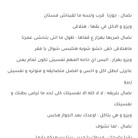
نضال : جوزنا قرب ولسه ما لقيناش فستان
ويزو و الاكل في بقها : هنلاقى
نضال ضربها بهزار ع قفاها : طول ما انتى بتحشى عمرنا
ماهنلاقى خفى حشو شويه هتلبسى شوال يا فقر
ويزو بهزار : البس اي حاجه المهم نفسيتى تكون تمام يعنى
عايزنى ابطل اكل و اخس و افضل متضايقه و متوتره و نفسيتى
زيرو
نضال بتريقه : لا لا كله الا نفسيتك كلى لحد ما ترضى بطنك و
نفسيتك
ويزو و هي بتاكل : اوعدك بعد الجواز هخس
نضال : لما نشوف