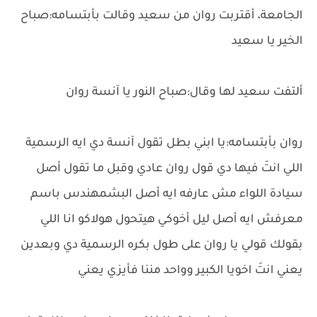
الجامعة، أقتربت روان من سعيد وقالت بأبتسامه:صباح
الخير يا سعيد
ألتفت سعيد لها وقال:صباح النور يا آنسة روان
روان بأبتسامه:يا ابني بطل تقول آنسة دي ايه الرسمية
اللي انتَ فيها دي قول روان عادي وقبل ما تقول أصل
سيادة اللواء مش عارفه ايه أصل البشمهندس باسم
معرفش ايه أصل ليل أخوكي هيتحول هولاكو انا اللي
بقولك قولي يا روان على طول بكره الرسمية دي وبعدين
يعني انتَ اخويا الكبير وواحد مننا فأيزي يعني