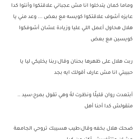
وماما كمان يتدخلوا انا مش عجباني علاقتكوا وأنتوا كدا
عايزه أشوف علاقتكوا كويسه مع بعض ... وعد مني يا
هلال هحاول أعمل اللي عليا وزيادة عشان أشوفكوا
كويسين مع بعض
ربت هلال على ظهرها بحنان وقال:ربنا يخليكي ليا يا
حبيبتي انا مش عارف أقولك ايه بجد
أبتعدت روان قليلًا ونظرت لهُ وهي تقول بمرح:سيد ..
متقولش كدا أحنا أهل
ضحك هلال بخفه وقال:طيب هسيبك تروحي الجامعة