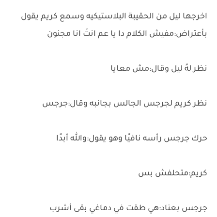
اخرجها ليل من الحقيبة البلاستيكيه وسمع كريم يقول
بأعتراض:مفيش الكلام دا يا عم انتَ انا مجنون
نظر لهُ ليل وقال:مش معايا
نظر كريم لجرجس الجالس بجانبه وقال:جرجس
حرك جرجس رأسه نافيًا وهو يقول:والله أبدًا
كريم:متحلفش بس
جرجس بعناد:هي طقت في دماغي بقى أشرب