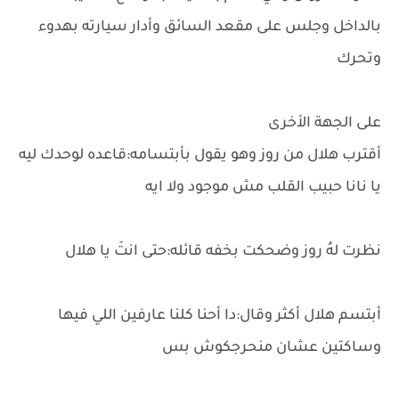
بالداخل وجلس على مقعد السائق وأدار سيارته بهدوء
وتحرك
على الجهة الأخرى
أقترب هلال من روز وهو يقول بأبتسامه:قاعده لوحدك ليه
يا نانا حبيب القلب مش موجود ولا ايه
نظرت لهُ روز وضحكت بخفه قائله:حتى انتَ يا هلال
أبتسم هلال أكثر وقال:دا أحنا كلنا عارفين اللي فيها
وساكتين عشان منحرجكوش بس