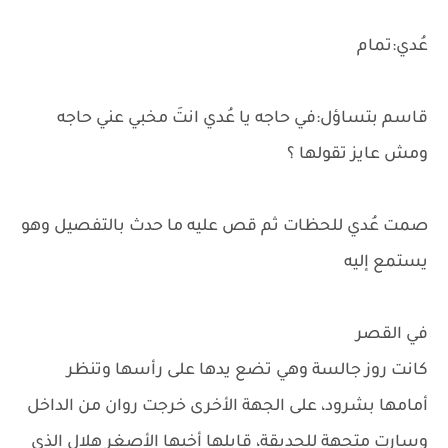
عُدي:تمام
قاسم بتساؤل:في حاجه يا عُدي انتَ مخبي عني حاجه
ومش عايز تقولها ؟
صمت عُدي للحظات ثم قص عليه ما حدث بالتفصيل وهو
يستمع إليه
في القصر
كانت روز جالسة وهي تضع يدها على رأسها وتنظر
أمامها بشرود، على الجهة الأخرى خرجت روان من الداخل
وسارت متجهة للحديقة، قابلها أخيها الأصغر هلال الذي