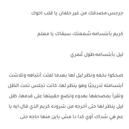
جرجس:مصدقك من غير حلفان يا قلب اخوك
كريم بأبتسامه:سُمعتك سبقاك يا معلم
ليل بأبتسامه:طول عُمري
ضحكوا بخفه ونظر ليل لها بعدما لفتت أنتباهه وتلاشت
أبتسامته تدريجيًا وهو ينظر لها، كانت تجلس تحت الظل
وتقرأ بمصحفها بهدوء وتضع حقيبتها على قدمها، ظل
ليل ينظر لها حتى أخرجه من شروده كريم الذي قال:ايه يا
عم هي شداك أوي كدا دا مش باين منها حاجه حتى