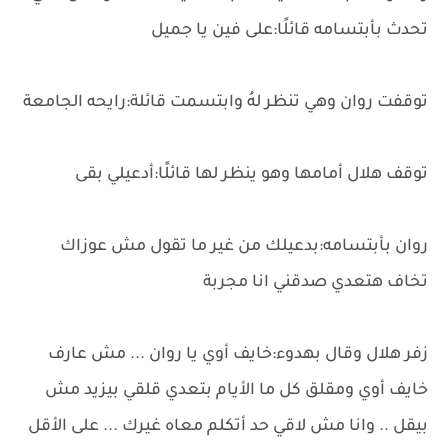
تحدث بأبتسامه قائلًا:على فين يا جميل
توقفت روان وهي تنظر لهُ وابتسمت قائلة:رايحه الجامعة
توقف هلال أمامها وهو ينظر لها قائلًا:أدعيلي بقى
روان بأبتسامه:بدعيلك من غير ما تقول مش عوزاك
تخاف هتعدي صدقني انا مجربة
زفر هلال وقال بهدوء:خايف أوي يا روان ... مش عارف
خايف أوي ومقلق كل ما الأيام بتعدي قلقي بيزيد مش
بيقل .. وانا مش لاقي حد أتكلم معاه غيرك ... على الأقل