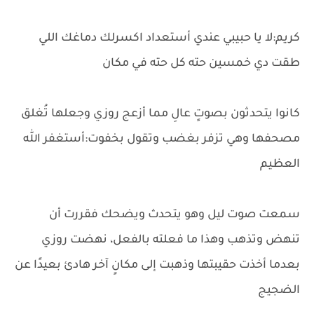
كريم:لا يا حبيبي عندي أستعداد اكسرلك دماغك اللي
طقت دي خمسين حته كل حته في مكان
كانوا يتحدثون بصوتٍ عالِ مما أزعج روزي وجعلها تُغلق
مصحفها وهي تزفر بغضب وتقول بخفوت:أستغفر الله
العظيم
سمعت صوت ليل وهو يتحدث ويضحك فقررت أن
تنهض وتذهب وهذا ما فعلته بالفعل، نهضت روزي
بعدما أخذت حقيبتها وذهبت إلى مكانٍ آخر هادئ بعيدًا عن
الضجيج