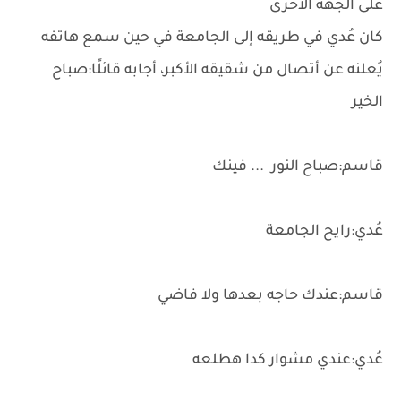
على الجهة الأخرى
كان عُدي في طريقه إلى الجامعة في حين سمع هاتفه
يُعلنه عن أتصال من شقيقه الأكبر، أجابه قائلًا:صباح
الخير
قاسم:صباح النور ... فينك
عُدي:رايح الجامعة
قاسم:عندك حاجه بعدها ولا فاضي
عُدي:عندي مشوار كدا هطلعه