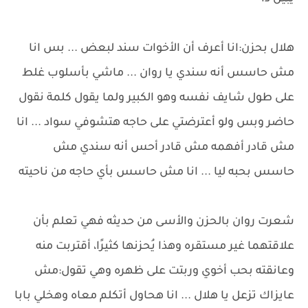
هلال بحزن:انا أعرف أن الأخوات سند لبعض ... بس انا
مش حاسس أنه سندي يا روان ... ماشي بأسلوب غلط
على طول شايف نفسه وهو الكبير ولما يقول كلمة نقول
حاضر وبس ولو أعترضتي على حاجه هتشوفي سواد ... انا
مش قادر أفهمه مش قادر أحس أنه سندي مش
حاسس بحبه ليا ... انا مش حاسس بأي حاجه من ناحيته
شعرت روان بالحزن والأسى من حديثه فهي تعلم بأن
علاقتهما غير مستقره وهذا يُحزنها كثيرًا، أقتربت منه
وعانقته بحب أخوي وربتت على ظهره وهي تقول:مش
عايزاك تزعل يا هلال ... انا هحاول أتكلم معاه وهخلي بابا