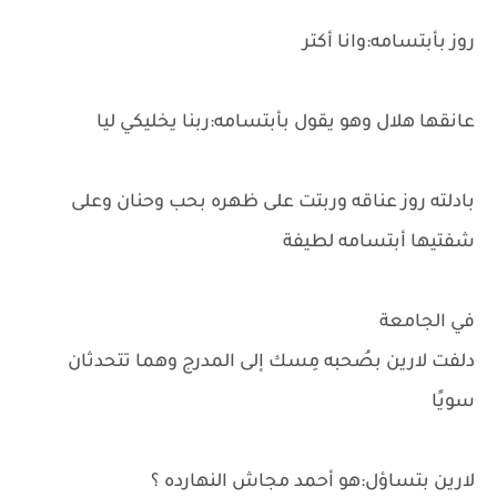
روز بأبتسامه:وانا أكتر
عانقها هلال وهو يقول بأبتسامه:ربنا يخليكي ليا
بادلته روز عناقه وربتت على ظهره بحب وحنان وعلى
شفتيها أبتسامه لطيفة
في الجامعة
دلفت لارين بصُحبه مِسك إلى المدرج وهما تتحدثان
سويًا
لارين بتساؤل:هو أحمد مجاش النهارده ؟