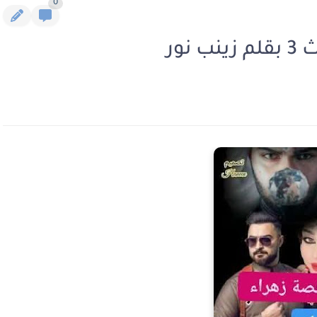
0
نور