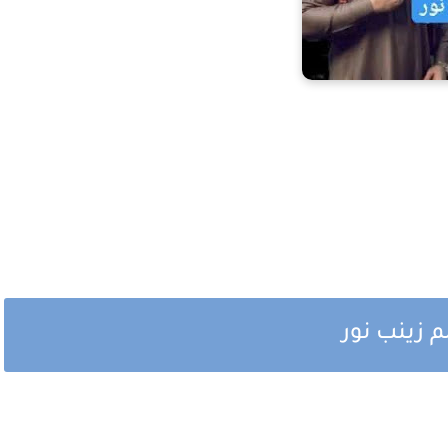
م زينب نور