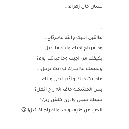
لسان حال زهراء...
.
.
مااقبل احبك وانته مامرتاح...
ومامرتاح احبك وانته ماتقبل...
بكيفك من اجيت وماجبرتك يوم؟
وبكيفك مااجبرك لو ردت ترحل...
مامليت منك واگدر ابقى وياك...
بس المشكله خاف انه راح انمل؟
حبيتك حبيبي وادري كلش زين؟
الحب من طرف واحد وانه راح افشل!!😢