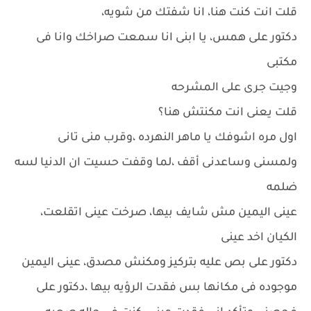
قلت انت كنت هنا، انا شفتك من شويه،
دكتور على همس، يا ابنى انا سمعت صراخك وانا فى
مكتبى
وجيت جرى على المشرحه
قلت يعنى انت مكنتش هنا؟
اول مره اشوفك يا ماهر النهرده ،وقرب منى تانى
ولمسنى وساعدنى أقف ،لما وقفت حسيت ان الدنيا لسه
ضلمه
عينى اليمين مش شايف بيها، صرخت عينى اتقلعت،
الكيان اخد عينى
دكتور على بص عليه بتركيز ومكنش مصدق، عينى اليمين
موجوده فى مكانها بس فقدت الرؤيه بيها ،دكتور على