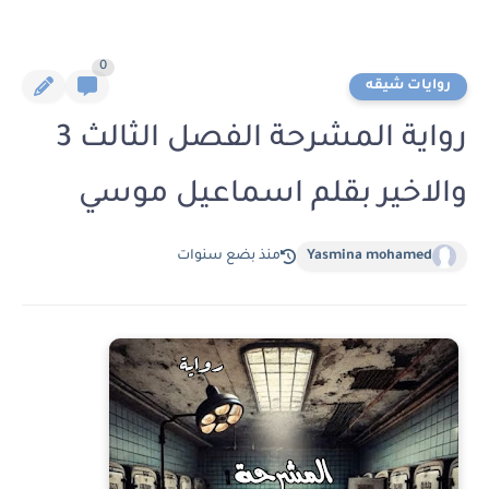
0
روايات شيقه
رواية المشرحة الفصل الثالث 3
والاخير بقلم اسماعيل موسي
Yasmina mohamed
منذ بضع سنوات