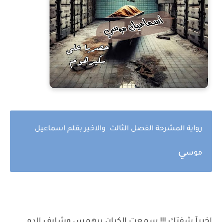
رواية المشرحة الفصل الثالث والاخير بقلم اسماعيل
ي
موس
اخيرآ شفتك !!! سمعت الكيان بيهمس وشايف الدم