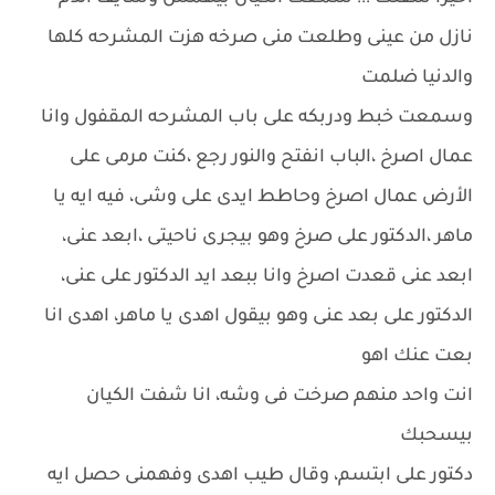
نازل من عينى وطلعت منى صرخه هزت المشرحه كلها
والدنيا ضلمت
وسمعت خبط ودربكه على باب المشرحه المقفول وانا
عمال اصرخ ،الباب انفتح والنور رجع ،كنت مرمى على
الأرض عمال اصرخ وحاطط ايدى على وشى، فيه ايه يا
ماهر ،الدكتور على صرخ وهو بيجرى ناحيتى ،ابعد عنى،
ابعد عنى قعدت اصرخ وانا ببعد ايد الدكتور على عنى،
الدكتور على بعد عنى وهو بيقول اهدى يا ماهر، اهدى انا
بعت عنك اهو
انت واحد منهم صرخت فى وشه، انا شفت الكيان
بيسحبك
دكتور على ابتسم، وقال طيب اهدى وفهمنى حصل ايه