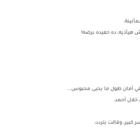
أنينة:
 هيأذيه، ده حفيده برضه!
في أمان طول ما يحيى محبوس...
 خلال أحمد.
 كبير، وقالت بتردد: