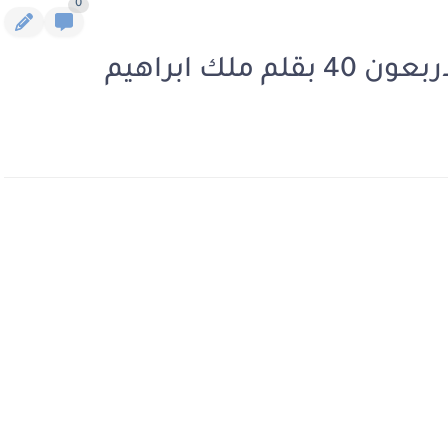
0
لك ابراهيم