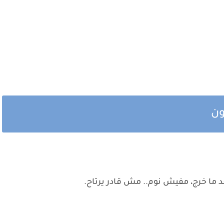
ون
 ما خرج، مفيش نوم.. مش قادر يرتاح.