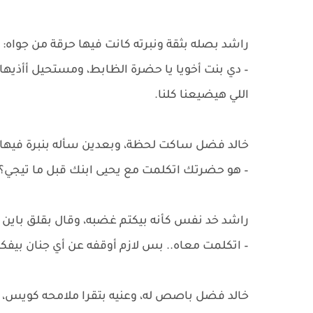
راشد بصله بثقة ونبرته كانت فيها حرقة من جواه:
– دي بنت أخويا يا حضرة الظابط، ومستحيل أأذيها.
اللي هيضيعنا كلنا.
خالد فضل ساكت لحظة، وبعدين سأله بنبرة فيها 
– هو حضرتك اتكلمت مع يحيى ابنك قبل ما تيجي؟
راشد خد نفس كأنه بيكتم غضبه، وقال بقلق باين 
– اتكلمت معاه.. بس لازم أوقفه عن أي جنان بيف
خالد فضل باصص له، وعنيه بتقرا ملامحه كويس، و