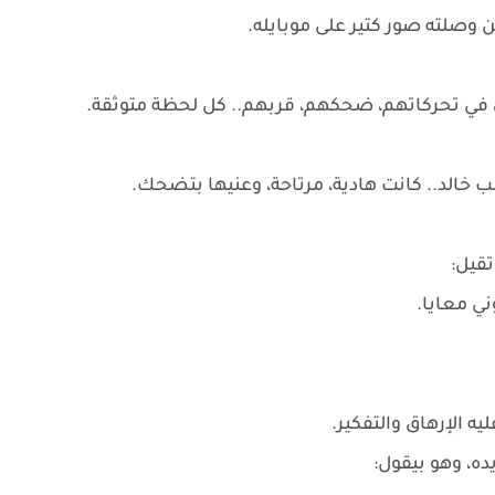
 وصلته صور كتير على موبايله.
 في تحركاتهم، ضحكهم، قربهم.. كل لحظة متوثقة.
خالد.. كانت هادية، مرتاحة، وعنيها بتضحك.
قيل:
ي معايا.
ه الإرهاق والتفكير.
، وهو بيقول: