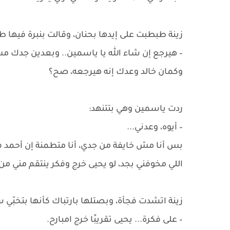
زينة طبطبت على إيدها بحنان، وقالت بنبرة فيها طم
– هيرجع إن شاء الله يا ياسمين.. وبعدين جدك مش
وكمان خالد وعدك إنه هيرجعه، صح؟
ردت ياسمين وهي بتتنهد:
– أيوه، وعدني...
بس أنا مش خايفة من جدي، أنا متطمنة إن أحمد 
اللي مخوفني بجد، لو يحيى خرج وفكر ينتقم مني من
زينة اتشدت فجأة، وبصتلها بارتباك كأنها بتخبّي سر
– على فكرة... يحيى تقريبًا خرج امبارح.