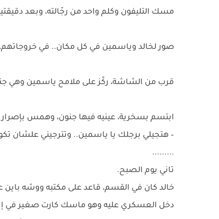
مسك التليفون وكلم واحد من رجّالته، وبعد دقيقتين
صور لخالد وياسمين في كل مكان.. في خروجاتهم،
قرب من الشاشة، ركّز على ملامح ياسمين وهي جنب 
ابتسم بسخرية، عينيه فيها جنون، وهمس بإصرار ت
– هتجيلي برجلك يا ياسمين.. وتترجيني علشان تكون
.........
تاني يوم الصبح.
خالد كان في القسم، قاعد على مكتبه ووشه باين علي
دخل العسكري عليه وهو ماسك كارت صغير في إيده