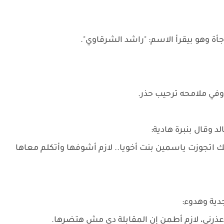
أة وهو بيقرأ الاسم: "راشد الشرقاوي".
في ملامحه ترحيب حذر.
 وقال بنبرة هادية:
ك اتجوزت ياسمين بنت أخويا.. لازم أشوفها وأتكلم معاها
جدية وهدوء:
ني، لازم أطمن إن المقابلة دي مش هتضرها.