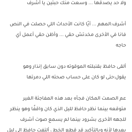
ولا حد يصدقها ... وسعت منك حبتين يا أشرف
أشرف:المهم ... أيًا كانت الأحداث اللي حصلت في النص
فانا في الأخرى مخدتش حقي ... وأظن حقي أعمل أي
حاجه
ألقى حافظ بقنبلته الموقوته دون سابق إنذار وهو
يقول:حتى لو كان على حساب صحته اللي دمرتها
عم الصمت المكان فجأه بعد هذه المفاجئة الغير
متوقعه بينما نظر حافظ لليل الذي كان واقفًا وهو ينظر
للجهه الأخرى بشرود بينما لم يسمع صوت أشرف
بعدها لأنه وبالتأكيد قد قطع الخط ، ألتفت حافظ إلى ليل