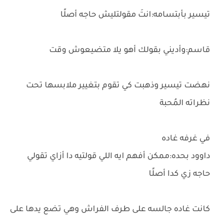
تيسير بأبتسامه:انتَ مقولتليش حاجه أصلًا
قاسم:وأديني بقولك أهو يلا متضيعوش وقت
نهضت تيسير وذهبت كي تقوم بتغيير ملابسها تحت
نظراته المُحبة
في غرفه غاده
داوود بحده:ممكن أفهم ايه اللي قولتيه دا أزاي تقولي
حاجه زي كدا أصلًا
كانت غاده جالسه على طرف الفراش وهي تضع يدها على