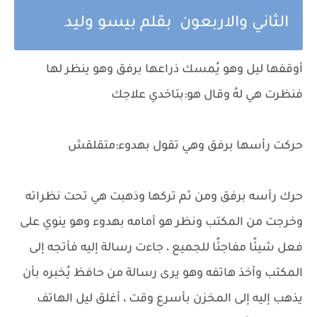
الثاني والاربعون بقلم بيسو وليد
أوقفها ليل وهو يُمسك ذراعها برفق وهو ينظر لها
فنظرت هي لهُ وقال هو:بتاخدي علاجك
حركت رأسها برفق وهي تقول بهدوء:متقلقش
حرك رأسه برفق ومن ثم تركها وذهبت هي تحت نظراته
وخرجت من المكتب ونظر هو أمامه بهدوء وهو ينوي على
فعل شيئًا مفاجئًا للجميع ، جاءت رسالة إليه فأتجه إلى
المكتب وأخذ هاتفه وهو يرى رسالة من حافظ يُخبره بأن
يذهب إليه إلى المخزن بأسرع وقت ، أغلق ليل الهاتف