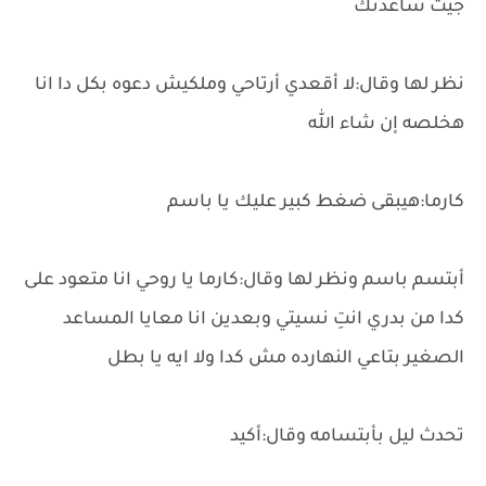
جيت ساعدتك
نظر لها وقال:لا أقعدي أرتاحي وملكيش دعوه بكل دا انا
هخلصه إن شاء الله
كارما:هيبقى ضغط كبير عليك يا باسم
أبتسم باسم ونظر لها وقال:كارما يا روحي انا متعود على
كدا من بدري انتِ نسيتي وبعدين انا معايا المساعد
الصغير بتاعي النهارده مش كدا ولا ايه يا بطل
تحدث ليل بأبتسامه وقال:أكيد