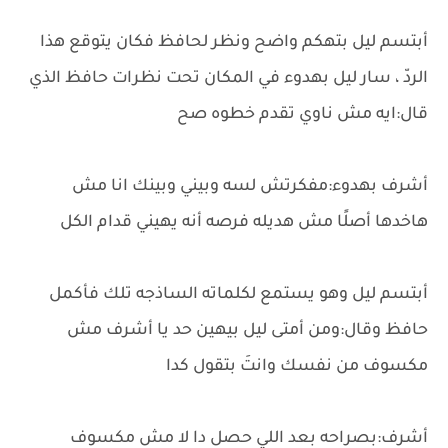
أبتسم ليل بتهكم واضح ونظر لحافظ فكان يتوقع هذا
الردّ ، سار ليل بهدوء في المكان تحت نظرات حافظ الذي
قال:ايه مش ناوي تقدم خطوه صح
أشرف بهدوء:مفكرتش لسه وبيني وبينك انا مش
هاخدها أصلًا مش هديله فرصه أنه يهيني قدام الكل
أبتسم ليل وهو يستمع لكلماته الساذجه تلك فأكمل
حافظ وقال:ومن أمتى ليل بيهين حد يا أشرف مش
مكسوف من نفسك وانتَ بتقول كدا
أشرف:بصراحه بعد اللي حصل دا لا مش مكسوف