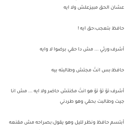
عشان الحق مبيزعلش ولا ايه
حافظ بتعجب:حق ايه !
أشرف:ورثي ... مش دا حقي برضوا لا وايه
حافظ:بس انتَ مجتش وطالبته بيه
أشرف:تؤ تؤ تؤ هو انتَ مكنتش حاضر ولا ايه ... مش انا
جيت وطالبت بحقي وهو طردني
أبتسم حافظ ونظر لليل وهو يقول:بصراحه مش مقنعه