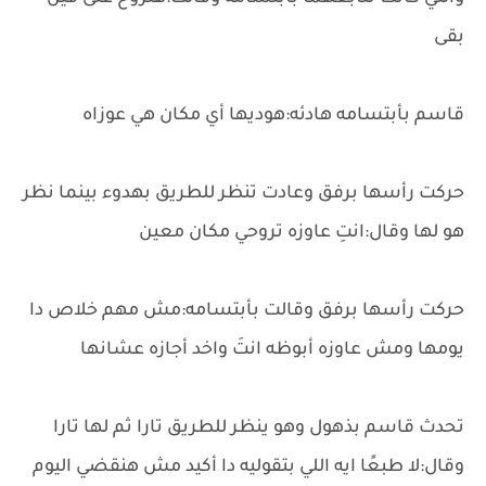
بقى
قاسم بأبتسامه هادئه:هوديها أي مكان هي عوزاه
حركت رأسها برفق وعادت تنظر للطريق بهدوء بينما نظر
هو لها وقال:انتِ عاوزه تروحي مكان معين
حركت رأسها برفق وقالت بأبتسامه:مش مهم خلاص دا
يومها ومش عاوزه أبوظه انتَ واخد أجازه عشانها
تحدث قاسم بذهول وهو ينظر للطريق تارا ثم لها تارا
وقال:لا طبعًا ايه اللي بتقوليه دا أكيد مش هنقضي اليوم