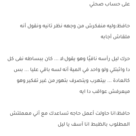
على حساب صحتي
حافظ:وليه منفكرش من وجهه نظر تانيه ونقول أنه
ملقاش أجابه
حرك ليل رأسه نافيًا وهو يقول:لا ... كان ببساطه نفى كل
دا واثبتلي ولو واحد في المية أنه لسه باقي عليا ... بس
كالعادة ... بيتهرب ويتصرف بتهور من غير تفكير وهو
ميعرفش عواقب دا ايه
حافظ:انا حاولت أعمل حاجه تساعدك مع أني معملتش
المطلوب بالظبط انا آسف يا ليل