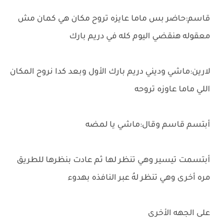
قاسم:حاضر بس ماما عايزه تروح مكان هي كمان مش
معقوله هنقضي اليوم كله في دريم بارك
لارين:ماشي وديني دريم بارك الأول وبعد كدا نروح المكان
اللي ماما عاوزه تروحه
أبتسم قاسم وقال:ماشي يا لمضه
أبتسمت تيسير وهي تنظر لها ثم عادت بنظرها للطريق
مره أخرى وهي تنظر لهُ عبر النافذه بهدوء
على الجهه الأخرى