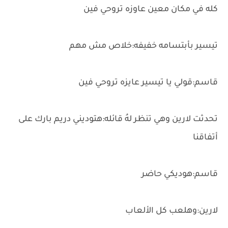
كله في مكان معين عاوزه تروحي فين
تيسير بأبتسامه خفيفه:خلاص مش مهم
قاسم:قولي يا تيسير عايزه تروحي فين
تحدثت لارين وهي تنظر لهُ قائله:هتوديني دريم بارك على
أتفاقنا
قاسم:هوديكي حاضر
لارين:وهلعب كل الألعاب