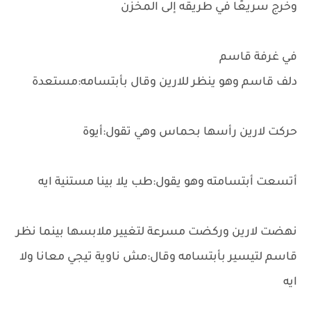
وخرج سريعًا في طريقه إلى المخزن
في غرفة قاسم
دلف قاسم وهو ينظر للارين وقال بأبتسامه:مستعدة
حركت لارين رأسها بحماس وهي تقول:أيوة
أتسعت أبتسامته وهو يقول:طب يلا بينا مستنية ايه
نهضت لارين وركضت مسرعة لتغيير ملابسها بينما نظر
قاسم لتيسير بأبتسامه وقال:مش ناوية تيجي معانا ولا
ايه