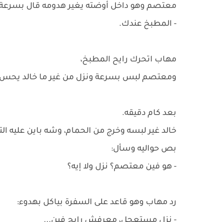
معتصم وهو داخل أوضته يغير هدومه قال بسرعة:
- المطبخ عندك.
مهاب اتحرك رايح المطبخ،
ومعتصم لبس بسرعة ونزل من غير ما خالد يحس.
بعد كام دقيقه.
خالد غير لبسه وخرج من الحمام، وشه باين عليه ال
بص حواليه وسأل:
- هو فين معتصم؟ نزل ولا إيه؟
رد مهاب وهو قاعد على السفرة بياكل بهدوء:
- نزل مستعجل، معرفش رايح فين...