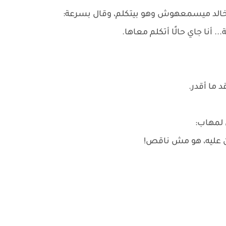
خالد ميسمعهوش وهو بيتكلم، وقال بسرعة:
 أنا جاي حالًا أتكلم معاها.
 ما أقدر.
 لمهاب:
تزن عليه، هو مش ناقص!