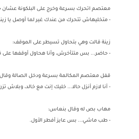
معتصم اتحرك بسرعة وخرج على البلكونة عشان 
- متخليهاش تتحرك من عندك غير لما أوصل يا زينة...
زينة قالت وهي بتحاول تسيطر على الموقف:
- حاضر... بس متتأخرش، وأنا هحاول أوقفها على قد
قفل معتصم المكالمة بسرعة ودخل الصالة وقال
- أنا لازم أنزل حالا... خليك إنت مع خالد، وبلاش 
مهاب بص له وقال بنعاس:
- طب ماشي... بس عايز أفطر الأول.