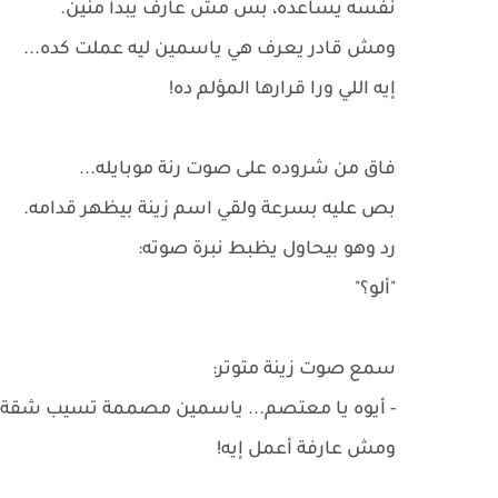
نفسه يساعده، بس مش عارف يبدأ منين.
ومش قادر يعرف هي ياسمين ليه عملت كده...
إيه اللي ورا قرارها المؤلم ده!
فاق من شروده على صوت رنة موبايله...
بص عليه بسرعة ولقي اسم زينة بيظهر قدامه.
رد وهو بيحاول يظبط نبرة صوته:
"ألو؟"
سمع صوت زينة متوتر:
- أيوه يا معتصم... ياسمين مصممة تسيب شقة خا
ومش عارفة أعمل إيه!