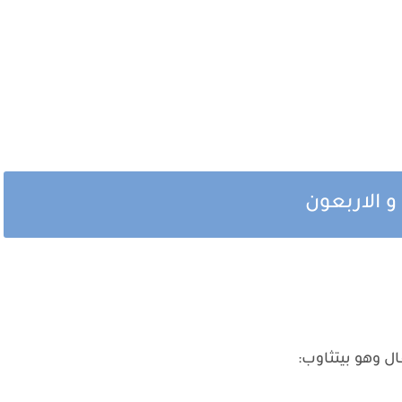
 الاربعون
ل وهو بيتثاوب: