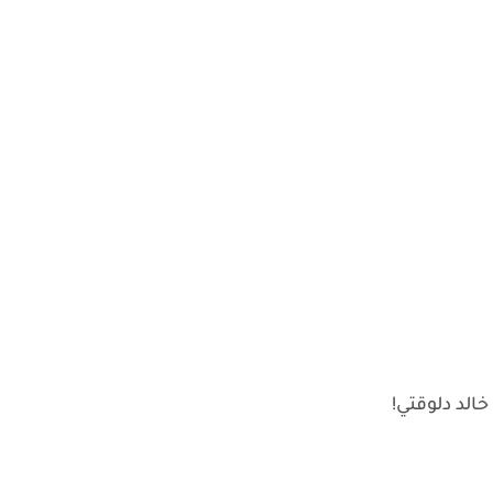
لد دلوقتي!