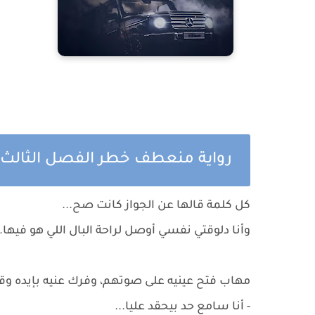
رواية منعطف خطر الفصل الثالث و
كل كلمة قالها عن الجواز كانت صح...
وأنا دلوقتي نفسي أوصل لراحة البال اللي هو فيها.
مهاب فتح عينيه على صوتهم، وفرك عنيه بإيده وقا
- أنا سامع حد بيحقد عليا...