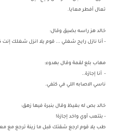
تعال أفطر معايا.
خالد هز راسه بضيق وقال:
- أنا نازل رايح شغلي ... قوم يلا انزل شغلك إنت 
مهاب بلع لقمة وقال بهدوء:
- أنا إجازة..
ناسي الاصابه اللي في كتفي.
خالد بص له بغيظ وقال بنبرة فيها زهق:
- بتتعب أوي واخد إجازة!
طب يلا قوم ارجع شقتك قبل ما زينة ترجع مع م