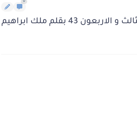
0
 43 بقلم ملك ابراهيم