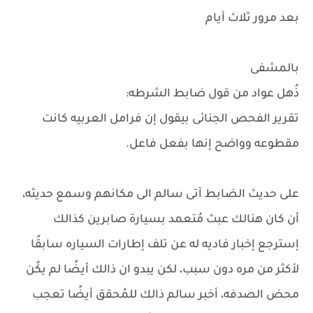
بعد مرور ثلاث أيام
بالمشفى
ذُهل عواد من قول ضابط الشرطه:
تقرير الفحص الجنائى بيقول إن فرامل العربيه كانت
مقطوعه وواضح إنها بفعل فاعل.
على حديث الضابط آتى سالم الى مكانهم وسمع حديثه،
أن كان هنالك عبث مُتعمد بسيارة صابرين كذالك
إسترجع إخبار فاديه له عن تلف إطارات السياره سابقًا
لأكثر من مره دون سبب، لكن يبدو ان ذالك أيضًا لم يكُن
محض الصدفه، أخبر سالم ذالك للمُحقق أيضًا تعجب