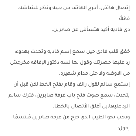
إتصال هاتفى، أخرج الهاتف من جيبه ونظر للشاشه،
قائلاً:
دى فاديه أكيد هتسألنى عن صابرين.
خفق قلب فادى حين سمع إسم فاديه وتحدث بهدوء:
رد عليها حضرتك وقول لها لسه دكتور الإفاقه مخرجش
من الاوضه ولا حتى مدام شهيره.
إستمع سالم لقول رائف وقام بفتح الخط لكن قبل أن
يتحدث، سمع صوت فتح باب غرفة صابرين، فترك سالم
الرد عليها،بل أغلق الأتصال بالخطا.
وذهب نحو الطيب الذى خرج من غرفة صابرين مُبتسمًا
يقول: