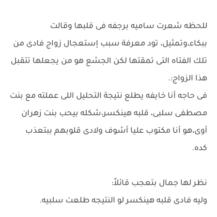
للحظه شعرت ساميه برجفه فى قلبها وقالت
ببكاء،وتمثيل، تود معرفة سبب إستعجال زواج فادى من
تلك الفتاه التى تمقتها لكن الجشع هو من يجعلها تتقبل
هذا الزواج:.
فى حاجه أنا خايفه يطلع نتيجة التحليل اللى عملته مع بنت
مصطفى سلبى، قلبه هينكسر،شكله بيحب بنت زهران
أوى،هو أنا مكتوب عليا أشوف ولادى قلوبهم ببتعذب
كده.
نظر لها جمال بتعجب قائلاً:
وليه فادى قلبه هينكسر لو النتيجه طلعت سلبيه.