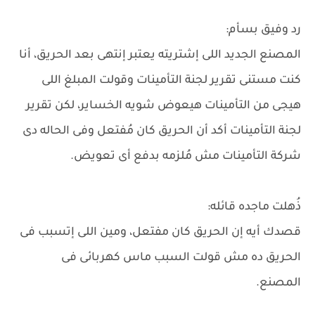
رد وفيق بسأم:
المصنع الجديد اللى إشتريته يعتبر إنتهى بعد الحريق، أنا
كنت مستنى تقرير لجنة التأمينات وقولت المبلغ اللى
هيجى من التأمينات هيعوض شويه الخساير، لكن تقرير
لجنة التأمينات أكد أن الحريق كان مُفتعل وفى الحاله دى
شركة التأمينات مش مُلزمه بدفع أى تعويض.
ذُهلت ماجده قائله:
قصدك أيه إن الحريق كان مفتعل، ومين اللى إتسبب فى
الحريق ده مش قولت السبب ماس كهربائى فى
المصنع.