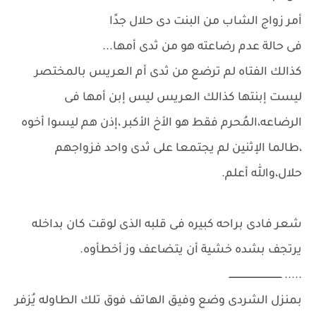
أمر زواج الشاب من البنت دى حلال جدًا
فى حالة عدم رضاعته هو من ثدى أمها...
كذالك الفتاه لم ترضع من ثدى أم العريس بالمختصر
ليست إبنتها كذالك العريس ليس إبن أمها فى
الرضاعه،المُحرم فقط هو الأخ الأكبر ،إذن هم ليسوا أخوه
،طالما الإثنين لم يجتمعا على ثدى واحد فزواجهم
حلال،والله أعلم.
شعر فادى براحه كبيره فى قلبه الذى لوقت كان بداخله
يرتجف بشده خشية أن يتضاعف وز أخطأوه.
..... ـــــــــــــــــــــــــــــــــــــ
بمنزل الشردى وضع وفيق الهاتف فوق تلك الطاوله يُزفر