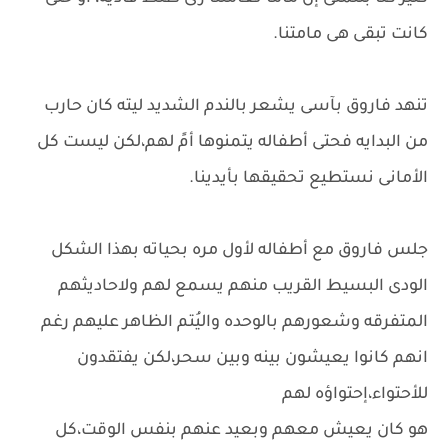
كانت تبقى هى مامتنا.
تنهد فاروق بآسى يشعر بالندم الشديد ليته كان حارب
من البدايه فحتى أطفاله يتمنوها أمً لهم،لكن ليست كل
الأمانى نستطيع تحقيقها بأيدينا.
جلس فاروق مع أطفاله لأول مره بحياته بهذا الشكل
الودى البسيط القريب منهم يسمع لهم ولاحاديثهم
المتفرقه وشعورهم بالوحده واليُتم الظاهر عليهم رغم
انهم كانوا يعيشون بينه وبين سحر،لكن يفتقدون
للأحتواء،إحتواؤه لهم
هو كان يعيش معهم وبعيد عنهم بنفس الوقت،كل