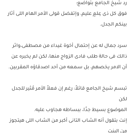
رد شيخ الجامع بتواضع:
فوق كل ذى عِلمٍ عليم، وإتفضل قولى الأمر الهام اللى أثار
بينكم الجدل.
سرد جمال له عن إحتمال أخوة غيداء من مصطفى،واثر
ذالك فى حالة طلب فادى الزواج منها، لكن لم يخبره عن
أن الامر يخصهم، بل سمعه من أحد اصدقاؤه المقربين.
تبسم شيخ الجامع قائلاً: رغم إن فعلاً الأمر مُثير للجدل
لكن
الموضوع بسيط جدًا، ببساطه هجاوب عليه.
إنت بتقول أنه الشاب التانى أكبر من الشاب اللى هيتجوز
من البنت