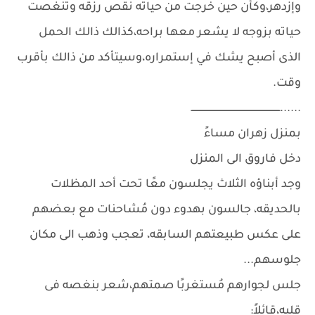
وإزدهر،وكأن حين خرجت من حياته نقُص رزقه وتنغصت
حياته بزوجه لا يشعر معها براحه،كذالك ذالك الحمل
الذى أصبح يشك في إستمراره،وسيتأكد من ذالك بأقرب
وقت.
......ـــــــــــــــــــــــــــــــــــــــــــــــــــــــــــــــ
بمنزل زهران مساءً
دخل فاروق الى المنزل
وجد أبناؤه الثلاث يجلسون معًا تحت أحد المظلات
بالحديقه، جالسون بهدوء دون مُشاحنات مع بعضهم
على عكس طبيعتهم السابقه، تعجب وذهب الى مكان
جلوسهم...
جلس لجوارهم مُستغربًا صمتهم،شعر بنغصه فى
قلبه،قائلاً: