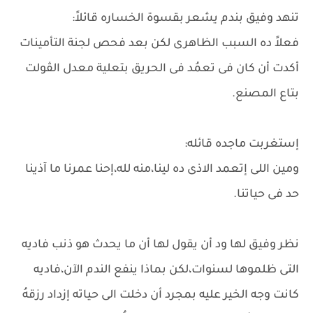
تنهد وفيق بندم يشعر بقسوة الخساره قائلاً:
فعلاً ده السبب الظاهرى لكن بعد فحص لجنة التأمينات
أكدت أن كان فى تعمُد فى الحريق بتعلية معدل الڤولت
بتاع المصنع.
إستغربت ماجده قائله:
ومين اللى إتعمد الاذى ده لينا،منه لله،إحنا عمرنا ما آذينا
حد فى حياتنا.
نظر وفيق لها ود أن يقول لها أن ما يحدث هو ذنب فاديه
التى ظلموها لسنوات،لكن بماذا ينفع الندم الآن،فاديه
كانت وجه الخير عليه بمجرد أن دخلت الى حياته إزداد رزقهُ