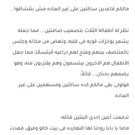
مالكم قاعدين ساكتين على غير العاده مش بتتشاقوا .
نظر له أطفاله الثلاث بتصعيب صامتين... مما جعله
يشعر بوخزات قويه فى قلبه، ونهض من مكانه وجلس
بالمنتصف بينهم وفتح لهم ذراعيه مُبتسمًا، مما جعل
الأطفال هم الآخرون يبتسمون وهم يقتربون منه، وهو
يضمهم بحنان... قائلاً:
قولولى بقى مالكم كده ساكتين ومسهمين على غير
العاده.
تدمعت أعين إحدى البنتين قائله:
ماما يا بابا روحنا لها النهارده فى بيت خالو وفيق، قعدت