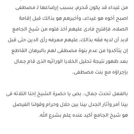
من غيداء قد يكون مُحرم، بسبب إرضاعها لـ مصطفى
اصبح أخوه هو غيداء،، وأخبرهم هو بذالك قبل إقامة
الصلاه، فإقترح فادى عليهم أخذ فتوه من شيخ الجامع
لابد أن لديه فقه بذالك، عليهم معرفه رأى الدين حتى قبل
إن يتأكدوا من عدم بنوة مصطفى لهم بالبرهان القاطع
بعد ظهور نتيجة تحليل الخلايا الوراثيه الذى قام جمال
بإجراؤه مع بنت مصطفى.
بالفعل تحدث جمال:. بص يا حضرة الشيخ إحنا التلاته فى
بينا أمر وأثار الجدل بينا بين حلال وحرام وقولنا الفيصل
هو شيخ الجامع أكيد عنده عِلم بشرع الله.