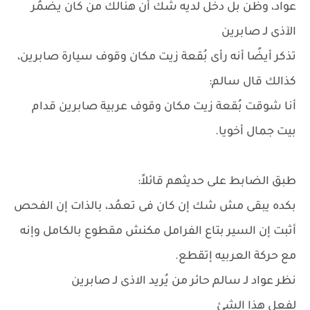
عواد، وظن بل دخل لديه شك أن هنالك من كان يضمُر
الآذى لـ صابرين
تذكر أيضًا أنه رأى بُقعة زيت مكان وقوف سيارة صابرين،
كذالك قال سالم:
أنا شوقت بُقعة زيت مكان وقوف عربية صابرين قدام
بيت جمال أخويا.
طبق الضابط على حديثهم قائلاً:
بكده يبقى مش شك إن كان فى تعمُد، بالذات إن الفحص
أثبت إن السير بتاع الفرامل مكنش مقطوع بالكامل وإنه
مع حركة العربيه إتقطع.
نظر عواد لـ سالم حائر من يُريد الاذى لـ صابرين
لفعل هذا الشئ