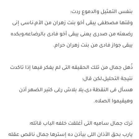
بنفس التمثيل والدموع ردت:
وقتها مصطفى يبقى أخو بنت زهران من الأم،ناسى إنى
رضعته من صدرى يعنى يبقى أخو فادى بالرضاعه،وبكده
يبقى جواز فادى من بنت زهران حرام.
ذُهل جمال من تلك الحقيقه التى لم يفكر فيها إذا تاكدت
نتيجة التحليل،لكن قال:
هسأل فى النقطة دى،يلا بلاش رغى كتير الضهر أذن
وهيقيموا الصلاه.
ترك جمال ساميه التى أغلقت خلفه الباب قائله:
يارب بحق الأذان اللى بيأذن ده إسترها جمال ناقص عقله