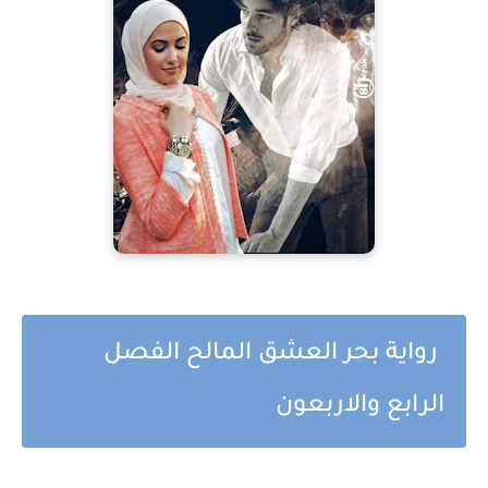
رواية بحر العشق المالح الفصل
الرابع والاربعون