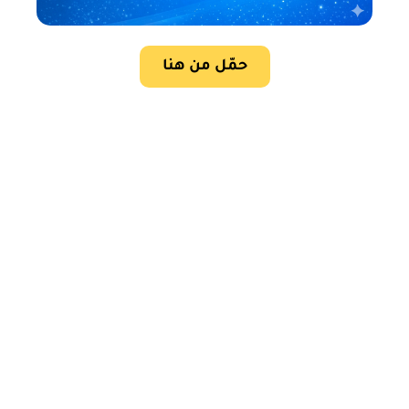
حمّل من هنا