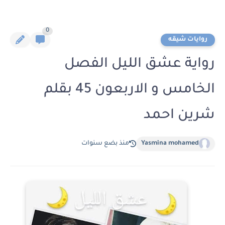
0
روايات شيقه
رواية عشق الليل الفصل
الخامس و الاربعون 45 بقلم
شرين احمد
Yasmina mohamed
منذ بضع سنوات