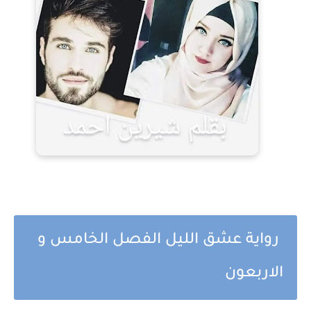
رواية عشق الليل الفصل الخامس و
الاربعون