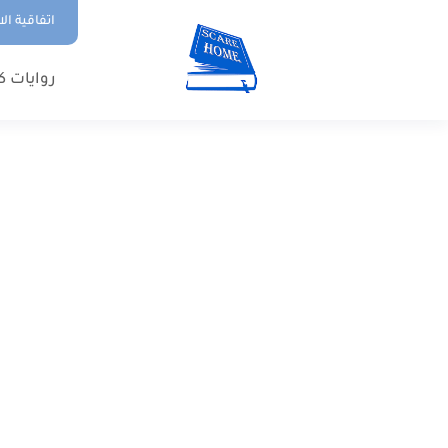
اتفاقية ال
روايات ك