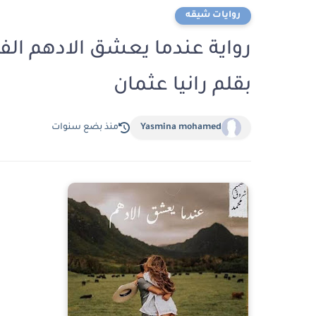
روايات شيقه
بقلم رانيا عثمان
Yasmina mohamed
منذ بضع سنوات