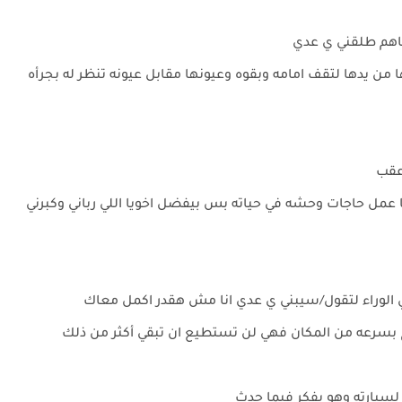
اهم طلقني ي عدي
ن يدها لتقف امامه وبقوه وعيونها مقابل عيونه تنظر له بجرأه
اعقب
عمل حاجات وحشه في حياته بس بيفضل اخويا اللي رباني وكبرني
 الوراء لتقول/سيبني ي عدي انا مش هقدر اكمل معاك
 بسرعه من المكان فهي لن تستطيع ان تبقي أكثر من ذلك
ا لسيارته وهو يفكر فيما حدث