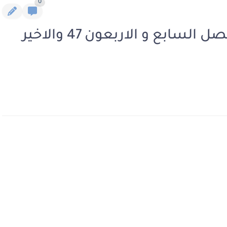
0
رواية عندما يعشق الادهم الفصل السابع و الاربعون 47 والاخير