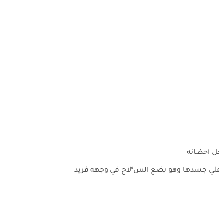
خل احضانه
 علي جسدها وهو يضع الس*لاح في وجهه فريد