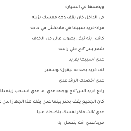
ويضعها في السياره
في الداخل كان يقف وهو ممسك بزينه
مراد/فريد سيبها هي ماذتكش في حاجه
كانت زينه تبكي بصوت عالي من الخوف
شعر بس*لاح علي راسه
عدي /سيبها يفريد
لف فريد بصدمه ليقول/لوسفير
عدي /قصدك الرائد عدي
رفع فريد الس*لاح بوجهه عدي اما عدي فسحب زينه دا
كان الجميع يقف بحذر بينما عدي يفك هذا الجهاز الذي
عدي /انت فاكر نفسك بتضحك عليا
فريد/عدي انت بتعمل ايه