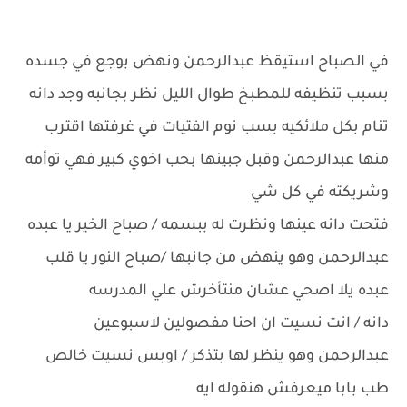
في الصباح استيقظ عبدالرحمن ونهض بوجع في جسده
بسبب تنظيفه للمطبخ طوال الليل نظر بجانبه وجد دانه
تنام بكل ملائكيه بسب نوم الفتيات في غرفتها اقترب
منها عبدالرحمن وقبل جبينها بحب اخوي كبير فهي توأمه
وشريكته في كل شي
فتحت دانه عينها ونظرت له ببسمه / صباح الخير يا عبده
عبدالرحمن وهو ينهض من جانبها /صباح النور يا قلب
عبده يلا اصحي عشان منتأخرش علي المدرسه
دانه / انت نسيت ان احنا مفصولين لاسبوعين
عبدالرحمن وهو ينظر لها بتذكر / اوبس نسيت خالص
طب بابا ميعرفش هنقوله ايه