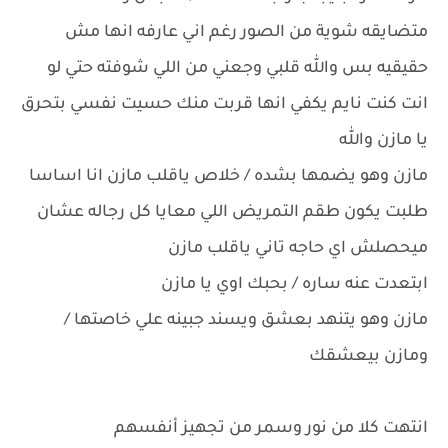
متضايقه شوية من الصور رغم اني عارفه انها مش
حقيقيه بس والله قلبي وجعني من اللي شوفته حتي لو
انت كنت نايم يكفي انها قربت منك حسيت نفسي بتحرق
يا مازن والله
مازن وهو يضمها بشده / خلاص ياقلب مازن انا اساسا
طلبت يكون طقم التمريض اللي معايا كل رجاله عشان
ميحصلش اي حاجه تاني ياقلب مازن
ابتعدت عنه ساره / بحبك اوي يا مازن
مازن وهو يتنهد بعشق ويسند جبينه علي خاصتها /
ومازن بيعشقك
انتهت كلا من نور وسمر من تجهيز أنفسهم