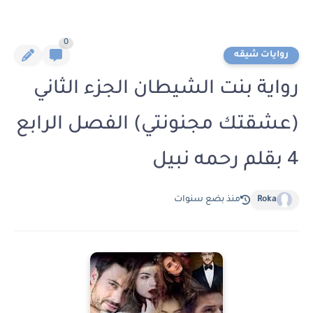
0
روايات شيقه
رواية بنت الشيطان الجزء الثاني
(عشقتك مجنونتي) الفصل الرابع
4 بقلم رحمه نبيل
Roka
منذ بضع سنوات