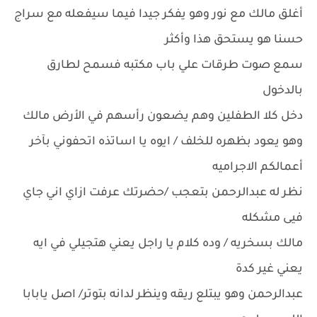
أغلق مالك مع نور وهو يفكر جيدا فيما سيفعله مع سراج
حسنا هو يستحق هذا وأكثر
سمع صوت طرقات علي باب مكتبه فسمح لطارق
بالدخول
دخل كلا الطفلين وهم يضعون رأسهم في الأرض مالك
وهو يعود بظهره للخلف / ايوه يا اساتذه اتحفوني بآخر
أعمالكم الاجراميه
نظر له عبدالرحمن بتعجب /حضرتك عرفت ازاي اني جاي
فيى مشكله
مالك بسخريه / وده كلام يا راجل يعني هتجيلي في ايه
يعني غير كدة
عبدالرحمن وهو يبتلع ريقه وينظر لدانه بتوتر/ اصل يابابا