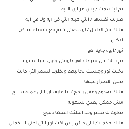
ثم ابتسمت / بس مز ابن الايه
ضربت نفسها / انتي هبله انتي في ايه ولا في ايه
مالك من الداخل / لوخلصتي كلام مع نفسك ممكن
تدخلي
نور /ايوه جايه اهو
ثم قالت في سرها / اهو دلوقتي يقول عليا مجنونه
دخلت نور وجلست بجانبهم ونظرت لسمر التي كانت
يملئ الاصرار عينها
مالك بهدوء وعقل راجح / انا عارف ان اللي عمله سراج
مش ممكن يعدي بسهوله
نظرت له سمر وقد امتلئت اعينها دموع
مالك مكملا / انتي مش بس اخت نور انتي اختي انا كمان