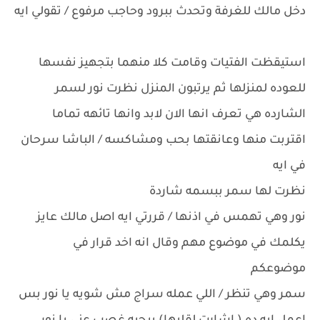
دخل مالك للغرفة وتحدث ببرود وحاجب مرفوع / تقولي ايه
استيقظت الفتيات وقامت كلا منهما بتجهيز نفسها
للعوده لمنزلها ثم يرتبون المنزل نظرت نور لسمر
الشارده هي تعرف انها الان لابد وانها تائهه تماما
اقتربت منها وعانقتها بحب ومشاكسه / الباشا سرحان
في ايه
نظرت لها سمر ببسمه شاردة
نور وهي تهمس في اذنها / قررتي ايه اصل مالك عايز
يكلمك في موضوع مهم وقال انه اخد قرار في
موضوعكم
سمر وهي تنظر / اللي عمله سراج مش شويه يا نور بس