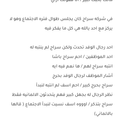
مالك بخبث كبير / انا هقولك ازاي
في شركه سراج كان يجلس طوال فتره الاجتماع وهو لا
يركز مع احد يالله هي كل ما يفكر فيه
احد رجال الوفد تحدث ولكن سراج لم ينتبه له
احد الموظفين / احم سراج باشا
انتبه سراج لهم / ها نعم فيه ايه
أشار الموظف لرجال الوفد بحرج
سراج بحرج كبير / احم اسف لم انتبه لنبدأ
نظر الرجال له بجهل كبير فهم يتحدثون الالمانيه فقط
سراج بتذكر / اوووه اسف نسيت لنبدأ الاجتماع ( قالها
بالالماني)