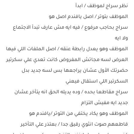
نظر سراج لموظف / ابدأ
الموظف بتوتر / اصل يافندم اصل هو
سراج بحاجب مرفوع / فيه ايه مش عارف تبدأ الاجتماع
ولا ايه
الموظف وهو يعدل رابطة عنقه / اصل الملفات اللي فيها
العرض لسه مجاتش المفروض كانت تعدي علي سكرتير
حضرتك الأول عشان يراجعها بس لسه جديد بدل
السكرتير اللي استقال فيعني
سراج مقاطعا بحده / وده يديله الحق انه يتأخر عشان
جديد ايه مفيش التزام
الموظف وهو يكاد يختفي من التوتر /يافندم هو
قاطعهم صوت انثوي رقيق جدا / بعتذر علي التأخير