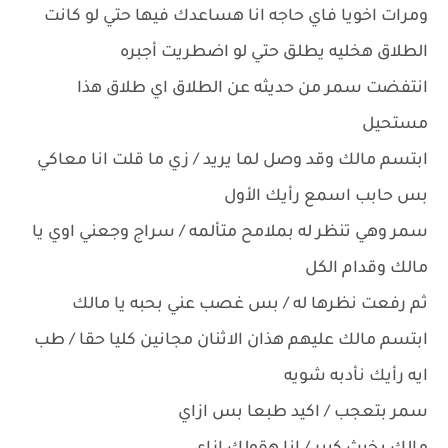
ومرات اخويا فاي حاجه انا هساعدك فيها حتي لو كانت
الطلاق هخليه يطلق حتي لو اضطريت أجبره
انتفضت سمر من حديثه عن الطلاق اي طلاق هذا
مستحيل
ابتسم مالك وقد وصل لما يريد / زي ما قلت انا معاكي
بس حابب اسمع رأيك الأول
سمر وهي تنظر له بملامح متألمه / سراج وجعني اوي يا
مالك وقدام الكل
ثم رفعت نظرها له / بس غصب عني بحبه يا مالك
ابتسم مالك عليهم هذان الاثنان مجانين كليا حقا / طب
ايه رأيك نأدبه شويه
سمر بتعجب / اكيد طبعا بس ازاي