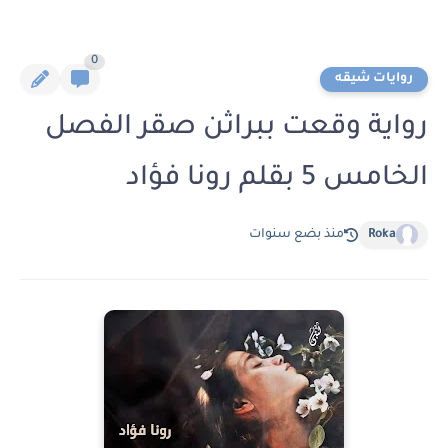
0
روايات شيقه
رواية وقعت ببراثن صقر الفصل
الخامس 5 بقلم رونا فؤاد
Roka
منذ بضع سنوات