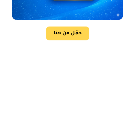
حمّل من هنا