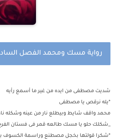
رواية مسك ومحمد الفصل السا
شديت مصطفى من ايده من غير ما أسمع رأيه
*يله نرقص يا مصطفى
محمد واقف شايط وبيطلع نار من عينه وشكله نا
_شكلك حلو يا مسك طالعه قمر فى فستان الفر
*شكرا قولتها بخجل مصطنع وراسمة الكسوف بس