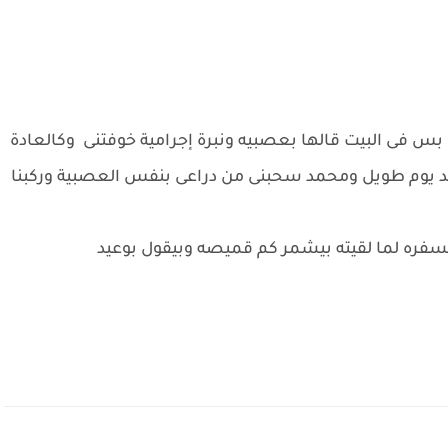
فى البيت قالها بعصبيه ونبرة إجرامية خوفتنى وكالعادة
عد يوم طويل ومحمد سحبنى من دراعى بنفس العصبية وركبنا
فره لما لقيته بيشمر كم قميصه وبيقول بوعيد