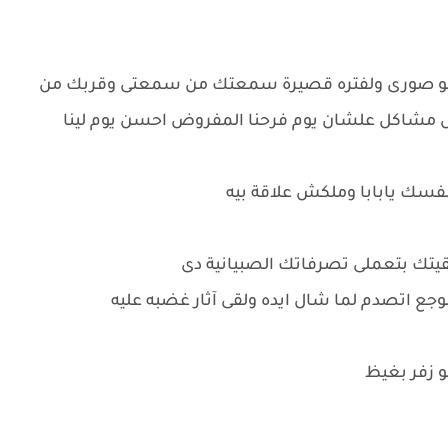
 لو صورى ولفتره قصيرة سمعتك من سمعتى وقربك من
 مشاكل علشان يوم فرحنا المفروض احسن يوم لينا
نفسك يابابا وملكش علاقة بيه
تك بتعملى تصرفاتك الصبيانية دى
وجع اتصدم لما شال ايده ولقى آثار غضبه عليه
و زفر بغيظ