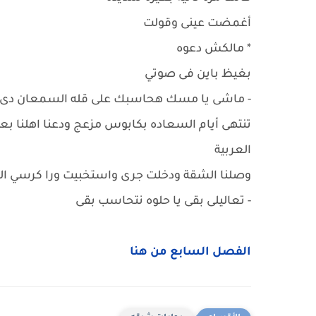
أغمضت عينى وقولت
* مالكش دعوه
بغيظ باين فى صوتي
- ماشى يا مسك هحاسبك على قله السمعان دى بس 
تنتهى أيام السعاده بكابوس مزعج ودعنا اهلنا ب
العربية
وصلنا الشقة ودخلت جرى واستخبيت ورا كرسي الس
- تعاليلى بقى يا حلوه نتحاسب بقى
الفصل السابع من هنا