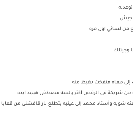
توعدله
تجيش
 من لساني اول مره
ا وجيتلك
إلى معاه فنفخت بغيظ منه
قرب من شريكة فى الرقص أكثر ولسه مصطفى هيمد ايده
 عنه شويه وأستاذ محمد إلى عينيه بتطلع نار قافشنى من قفايا