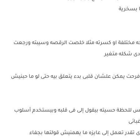
ها بسخرية
 مختلفة او كسرته مثلا خلصت الرقصه وسيبته ورجعت
دى شكله متغير
رحت يمكن علشان قلبى بدء يتعلق بيه حتى لو ما حبنيش
س للحظة حسيته بيقول إلى فى قلبه وبيستخدم أسلوب
بائى
ى تقدر تعمل إلى عايزه ما يهمنيش قولتها بجفاء