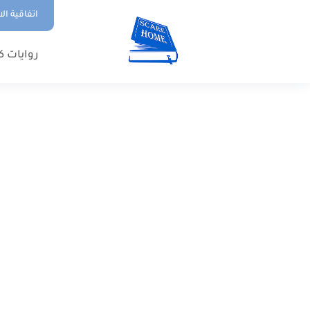
اتفاقية ال
روايات ك