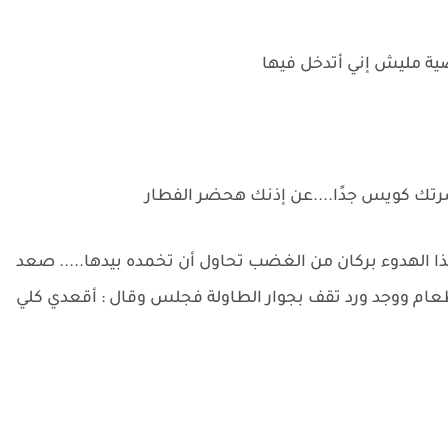
صية مليش إني أتدخل فيها
ضرتك كويس جدًا....عن إذنك هحضر الفطار
ذا الهدوء بركان من الغضب تحاول أن تخمده بيدها..... صعد
الطعام ووجد ورد تقف بجوار الطاولة فجلس وقال : أقعدي كلي