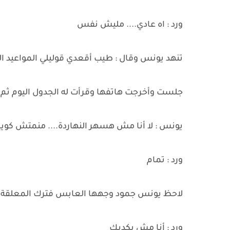
ورد : اه عادي.... مليش نفس
تنهد يونس وقال : طيب أقعدي قوليلي المواعيد ال
جلست وأخرجت هاتفها وقرأت له الجدول اليوم ثم 
يونس : لا أنا مش هسهر النهاردة.... منمتش كوي
ورد : تمام
لاحظ يونس جمود وجهها العابس فترك المعلقة من
ورد : أنا مش بكدبك