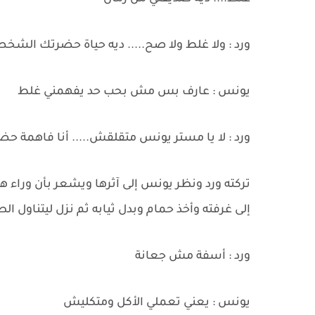
ورد : ولا غلط ولا صح..... ديه حياة حضرتك الشخ
يونس : عارف بس مش بحب حد يفهمني غلط
ورد : لا يا مستر يونس متقلقش..... أنا فاهمة ح
تركته ورد ونظر يونس إلى آثرها ويشعر بأن وراء ه
إلى غرفته وأخذ حمام وبدل ثيابه ثم نزل ليتناول 
ورد : أسفة مش جعانة
يونس : يعني تعملي الأكل ومتكليش