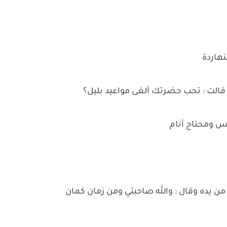
نهاردة
قالت : تحب حضرتك ألغى مواعيد بليل؟
س ومحتاج أنام
 يده وقال : والله صاحبتي ومن زمان كمان