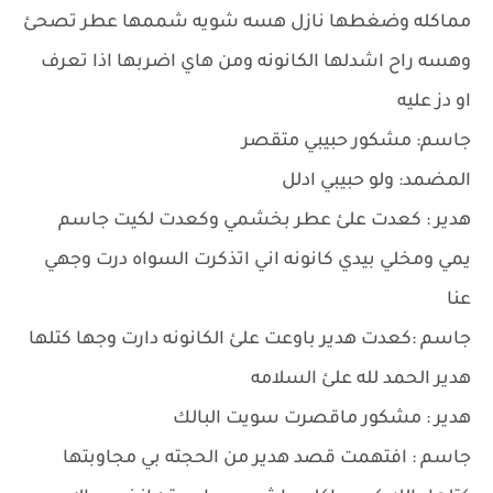
مماكله وضغطها نازل هسه شويه شممها عطر تصحئ
وهسه راح اشدلها الكانونه ومن هاي اضربها اذا تعرف
او دز عليه
جاسم: مشكور حبيبي متقصر
المضمد: ولو حبيبي ادلل
هدير : كعدت علئ عطر بخشمي وكعدت لكيت جاسم
يمي ومخلي بيدي كانونه اني اتذكرت السواه درت وجهي
عنا
جاسم :كعدت هدير باوعت علئ الكانونه دارت وجها كتلها
هدير الحمد لله علئ السلامه
هدير : مشكور ماقصرت سويت البالك
جاسم : افتهمت قصد هدير من الحجته بي مجاوبتها