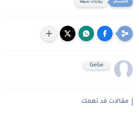
روايات شيقه
GeGe
مقالات قد تهمك