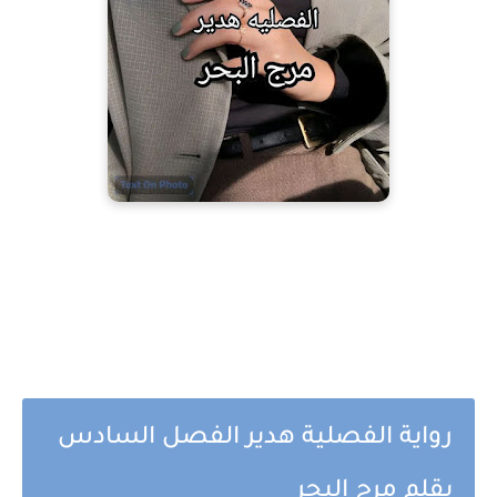
رواية الفصلية هدير الفصل السادس
بقلم مرج البحر