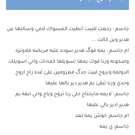
جاسم : رجعت للبيت انطيت المسواك لامي وسالتها عن
هدير وين كالت ...
ام جاسم : يمه فوگ هدير سوده عليه مريضه فلاونزه
وصخونه ورنا فوك يمها تسويلها كمادات واني اسويلك
الدولمه ونروح لبيت جدگ معزومين علئ غده راح اروح
وحدي ورنا تبقئ يم هدير دير بالها عليها
جاسم : لايمه مايحتاج خلي رنا تروح وياج واني ابقه يم
هدير ادير بالي عليها
ام جاسم: خوش يمه لعد
جاسم: ي يمه