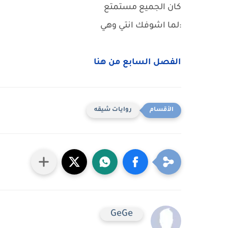
كان الجميع مستمتع
:لما اشوفك انتي وهي
الفصل السابع من هنا
روايات شيقه
GeGe