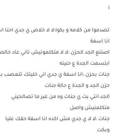
ا
تصدموا من كلامه و بكوا:لا لا خلاص ي جدي احنا
انا اسفة
اصتنع الجد الحزن :لا لا متكلمونيش تاني عاد خال
ابتسمت الجدة ع حنيته
جنات بحزن :انا اسفة ي جدي اني خليتك تتعصب ب
حزن الجد و الجدة ع حالة جنات
الجد:انتي بت ي جنات وه من غير ما تصالحيني
متكلمنيش واصل
جنات :لا لا ي جدي مش اكده انا اسفة حقك عليا
وبكت