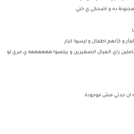
مجنونة ده و اضحكي ي ختي
ا
أر و كأنهم اطفال و ليسوا كبار
ملين زاي العيال الصغيرين و بيلعبوا ههههههه ي مري لو
ه ان جدتي مش موجودة