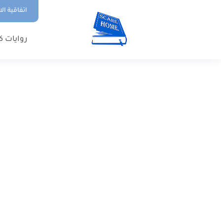
اتفاقية ال
روايات ك