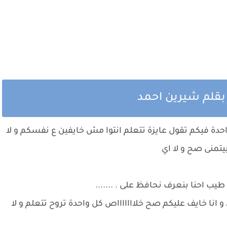
بقلم شيرين احمد
حدة فيكم تقول عايزة تتعلم انتوا مش خايفين ع نفسكم و لا
بيتمنى صح و لا اي
 طيب احنا بنعرف نحافظ على . .......
 و انا خايف عليكم صح خلاااااااص كل واحدة تروح تتعلم و لا