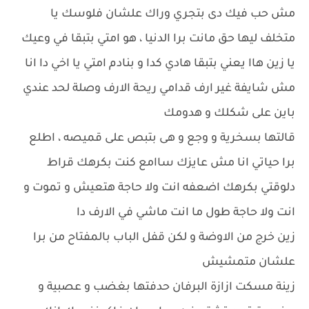
مش حب فيك دى بتجري وراك علشان فلوسك يا
متخلف ليها حق مانت برا الدنيا ، هو امتي بتبقا في وعيك
يا زين هاا يعني بتبقا هادي كدا و بنادم امتي يا اخي دا انا
مش شايفة غير ارف قدامي ريحة الارف وصلة لحد عندي
باين على شكلك و هدومك
قالتها بسخرية و وجع و هى بتبص على قميصه ، اطلع
برا حياتي انا مش عايزك ساامع كنت بكرهك قراط
دلوقتي بكرهك اضعفه انت ولا حاجة هتعيش و تموت و
انت ولا حاجة طول ما انت ماشي في الارف دا
زين خرج من الاوضة و لكن قفل الباب بالمفتاح من برا
علشان متمشيش
زينة مسكت ازازة البرفان حدفتها بغضب و عصبية و