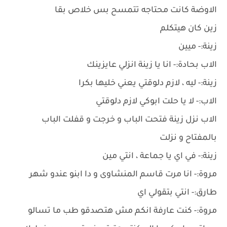
الاوضة كانت محتاجه تتمسح بس خلاص بقا
زين كان هيتكلم
زينة:- ميين
الاب بحادة:- انا يا زينة انزلي عايزينك
زينة:- ليه ، لازم دلوقتي يعني خليها بكرا
الاب:- لا يا حلت ابوكي لازم دلوقتي
الاب نزل زينة فتحت الباب و خرجت و قفلت الباب
بالمفتاح و نزلت
زينة:- في اي يا جماعة ، انتي مين
مروة:- انا مرت قاسم المنشاوى و دا ابنو عندو شهر
طارق:- انتي بتقولي اي
مروة:- كنت عارفة انكم مش هتصدقو طب ما تسالو