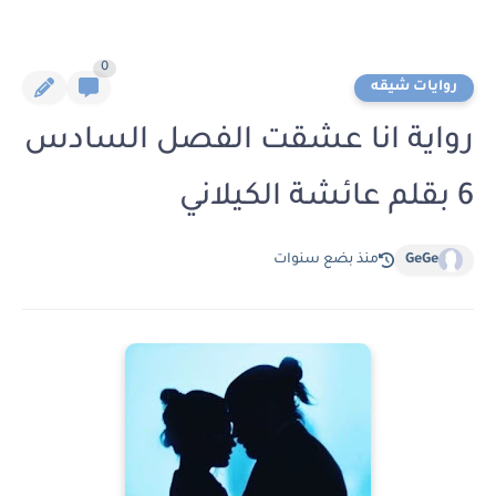
0
روايات شيقه
رواية انا عشقت الفصل السادس
6 بقلم عائشة الكيلاني
GeGe
منذ بضع سنوات