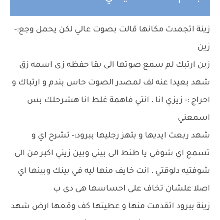
زينة اتجمدت مكانها قالت بصوت عالي لكن يحمل وجع:-
زين
زين ارتبك لم سمع صوتها الى بقا حفظه زى اسمه زق
شهد بعيدا عنه لف لمصدر الصوت حاس بندم و ارتباك و
احراج :- زيزي انا ، انتي فاهمة غلط انا هشرحلك بس
اسمعني
شهد ربعت ايديها و بتهز رجليها ببرود:- تشرح اي و
تسمع اي شوفي يا طنط الى بيني وبين زيني اكبر من الى
شوفتيه دلوقتي ، انت خايف منها ليه في بينك وبينها اي
اصلا علشان تخاف على احساسها هى دى ب
زينة ببرود اتقدمت منها و عطيتها كف وقعها ارض شهد