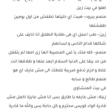
اهلو في بيت زين
منعم ببرود:- هببت اي خليتها تطفش من اول يومين
طفشتها
زين:- طب اعمل اي هى طلابة الطلاق انا خايف على
شكلها قدام الناس و لسانهم
منعم:- كله منك يا غبي المصيبة انها زى امها لم بتقفل
من حد يبقا على الدنيا السلام ابعد عنها و طلاقها انت
غلط و لازم تدفع ضريبة غلطك الى مش عارف اي هو
منعم طالع و سابه
في بيت المنشاوى
زينة:- مش عارفه يا طارق بس انا مش عايزة اكمل مش
قادرة الواد كويس محترم و كل حاجة بس والله ما قادرة