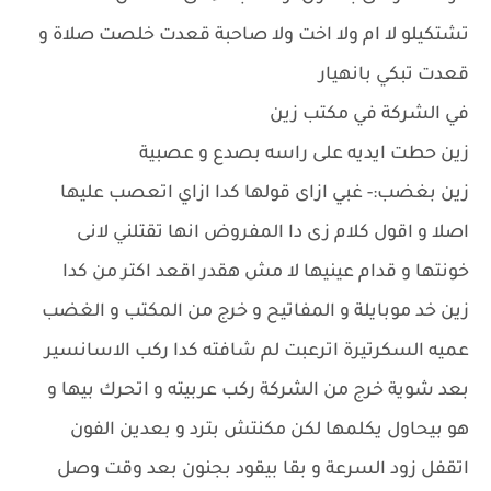
تشتكيلو لا ام ولا اخت ولا صاحبة قعدت خلصت صلاة و
قعدت تبكي بانهيار
في الشركة في مكتب زين
زين حطت ايديه على راسه بصدع و عصبية
زين بغضب:- غبي ازاى قولها كدا ازاي اتعصب عليها
اصلا و اقول كلام زى دا المفروض انها تقتلني لانى
خونتها و قدام عينيها لا مش هقدر اقعد اكتر من كدا
زين خد موبايلة و المفاتيح و خرج من المكتب و الغضب
عميه السكرتيرة اترعبت لم شافته كدا ركب الاسانسير
بعد شوية خرج من الشركة ركب عربيته و اتحرك بيها و
هو بيحاول يكلمها لكن مكنتش بترد و بعدين الفون
اتقفل زود السرعة و بقا بيقود بجنون بعد وقت وصل