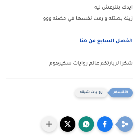
ايدك بتترعش ليه
زينة بصتله و رمت نفسها في حضنه ووو
الفصل السابع من هنا
شكرا لزيارتكم عالم روايات سكيرهوم
روايات شيقه