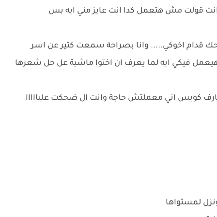
 انت قولت مش هتعمل كدا انت عايز مني ايه بس
ضحك قدام اخوكي..... وانا بصراحة سمعت كتير عن اسر
هيعمل فيكي ايه لما يعرف ان اختوا ماشية عل حل شعرها
ارف كويس اني معملتش حاجة وانت ال ضحكت عليااااا
نزل لمستواها