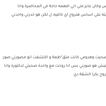
بس وكان عايز مني اني افهمه حاجة في المحاضرة وانا
يته علي اساس هنروح اي كافيه، ل لكن هو خدرني واخدني
ني صحيت وهدومي كانت متق*طعة و اكتشفت انو مصورني صور
ش هو صورني بس انا روحت مع واحدة صحبتي لدكتورة وانا
وح بكرا الشقة دي