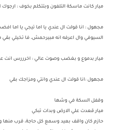
ميار كانت ماسكة التلفون وبتتكلم بخوف : ارجوك
مجهول : انا قولت ال عندي يا اما تيجي يا اما اف
السيوفي وال اعرفه انه مبيرحمش، فا تخيلي بقي 
ميار بدموع و بغضب وصوت عالي : اخرررس انت ع
مجهول :انا قولت ال عندي وانتي ومزاجك بقي
وقفل السكة في وشها
ميار قعدت علي الارض وبدات تبكي
حازم كان واقف بعيد وسمع كل حاجة، قرب منها و