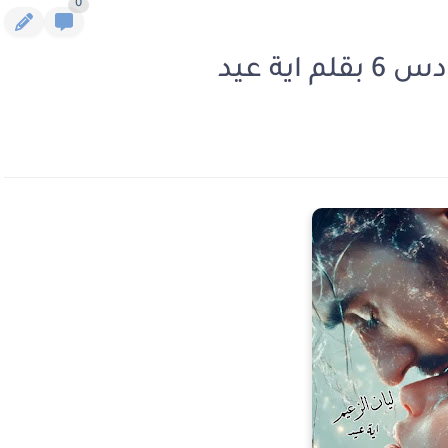
0
ية عيد