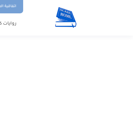
اتفاقية ال
روايات ك