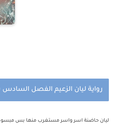
رواية ليان الزعيم الفصل السادس بق
ليان حاضنة اسر واسر مستغرب منها بس مبسو