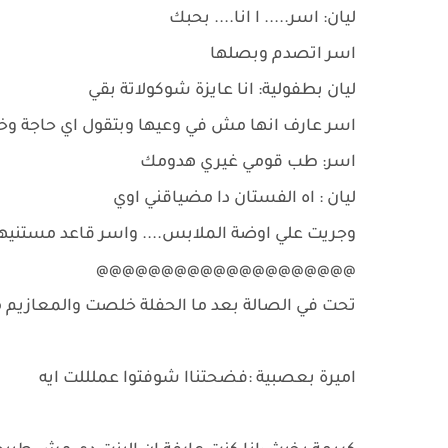
ليان: اسر..... ا انا.... بحبك
اسر اتصدم وبصلها
ليان بطفولية: انا عايزة شوكولاتة بقي
اسر عارف انها مش في وعيها وبتقول اي حاجة وخ
اسر: طب قومي غيري هدومك
ليان : اه الفستان دا مضياقني اوي
وجريت علي اوضة الملابس.... واسر قاعد مستنيها
@@@@@@@@@@@@@@@@@@@@
تحت في الصالة بعد ما الحفلة خلصت والمعازيم 
اميرة بعصبية :فضحتناا شوفتوا عملللت ايه