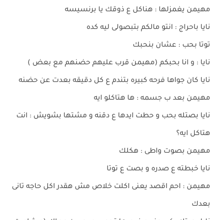
مهيمن يغمزلها : هناكل ع ذوقك يا برنسيسه
نايا باحراج : انتو مالكم بتبصولى ليه كده
توتا بحب : عشان بنحبك
نايا : و انا بحبكم (مهيمن قرب عليهم حضنهم مع بعض )
نايا كان جواها فرحه كبيره بتندم ع كل دقيقه بعدت عن حضنه
مهيمن بعد ب جسمه : ها هتاكلو ايه
نايا بصتله بحب و حطت ايدها ع دقنه و مشتها بشويش : انت
هتاكل ايه؟
مهيمن بصوت واطى : هكلك
نايا خبطته ع صدره و بصت ع توتا
مهيمن : احم اقصد يعنى اكلت خلاص مش هقدر اكل حاجه تانى
بعدك