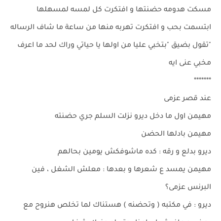
مسكت هدومه حضنتها و افتكرت كل لمسه لمسهلها
ابتسمت بحب و افتكرت تهربه منها من ساعة ما شاف الرساله
"تقول بضيق "بتخبي عليا من اولها يا حياتي وراك لحد ما اعرف
مخبي عنى ايه
*******
عند قصر عزمى
مهيمن اول ما دخل ديرو نزلت السلم جري حضنته
مهيمن بادلها الحضن
ديرو بدلع و رقه : كده ماشوفكش يومين بحالهم
مهيمن يمسد ع شعرها و بعدها : معلش الشغل ، فين
البرنس عزمى؟
ديرو : في مكتبه ( وتحضنه ) هستناك لما تخلص هنروح مع