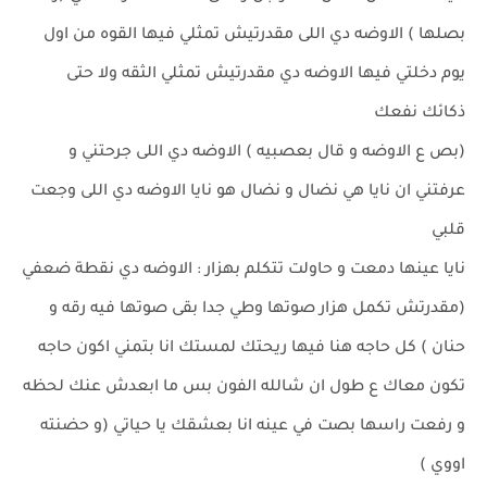
بصلها ) الاوضه دي اللى مقدرتيش تمثلي فيها القوه من اول
يوم دخلتي فيها الاوضه دي مقدرتيش تمثلي الثقه ولا حتى
ذكائك نفعك
(بص ع الاوضه و قال بعصبيه ) الاوضه دي اللى جرحتني و
عرفتني ان نايا هي نضال و نضال هو نايا الاوضه دي اللى وجعت
قلبي
نايا عينها دمعت و حاولت تتكلم بهزار : الاوضه دي نقطة ضعفي
(مقدرتش تكمل هزار صوتها وطي جدا بقى صوتها فيه رقه و
حنان ) كل حاجه هنا فيها ريحتك لمستك انا بتمني اكون حاجه
تكون معاك ع طول ان شالله الفون بس ما ابعدش عنك لحظه
و رفعت راسها بصت في عينه انا بعشقك يا حياتي (و حضنته
اووي )