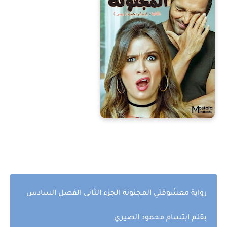
رواية معشوقتي المجنونة الجزء الثانى الفصل السادس
بقلم ابتسام محمود
الصيري