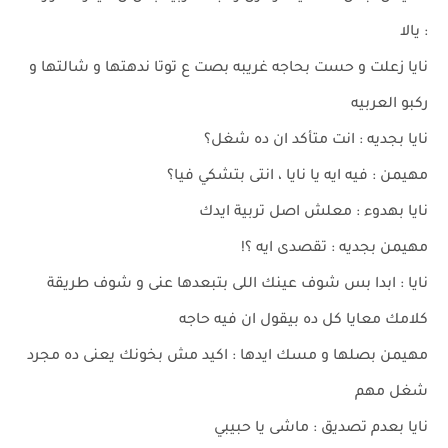
: يالا
نايا زعلت و حست بحاجه غريبه بصت ع توتا ندهتها و شالتها و
ركبو العربيه
نايا بجديه : انت متأكد ان ده شغل؟
مهيمن : فيه ايه يا نايا ، انتى بتشكي فيا؟
نايا بهدوء : معلش اصل تربية ايدك
مهيمن بجديه : تقصدى ايه ؟!
نايا : ابدا بس شوف عينك اللى بتبعدها عنى و شوف طريقة
كلامك معايا كل ده بيقول ان فيه حاجه
مهيمن بصلها و مسك ايدها : اكيد مش بخونك يعنى ده مجرد
شغل مهم
نايا بعدم تصديق : ماشى يا حبيبي