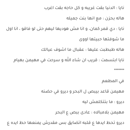
نايا : الدنيا بقت غريبه و كل حاجه بقت اغرب
هاله بحزن : مع انها بنت جميله
نايا : دي قمر كمان، و انا مش هوديها ليهم حتى لو فاقو ، انا اول
ما شوفتها حبيتها اووى
هاله طبطبت عليها : عقبال ما اشوف عيالك
نايا ابتسمت : قريب ان شاء الله و سرحت في مهيمن بهيام
*******
في المطعم
مهيمن قاعد بيبص ل البحر و ديرو في حضنه
ديرو : ما بتتكلمش ليه
مهيمن بلامبالاه : عادى ببص ع البحر
ديرو تحط ايدها ع قلبه اتضايق بس مقدرش يمنعها حط ايده ع