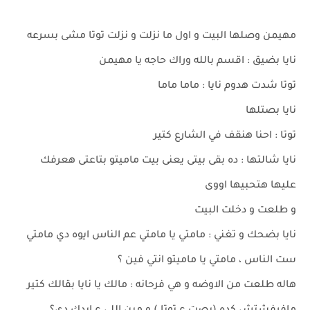
مهيمن وصلها البيت و اول ما نزلت و نزلت توتا مشى بسرعه
نايا بضيق : اقسم بالله وراك حاجه يا مهيمن
توتا شدت هدوم نايا : ماما ماما
نايا بصتلها
توتا : احنا هنقف في الشارع كتير
نايا شالتها : ده بقى بيتى يعنى بيت ماميتو بتاعتى هعرفك
عليها هتحبيها اووى
و طلعت و دخلت البيت
نايا بضحك و تغني : مامتي يا مامتي عم الناس ايوه دي مامتي
ست الناس ، مامتي يا ماميتو انتي فين ؟
هاله طلعت من الاوضه و هي فرحانه : مالك يا نايا بقالك كتير