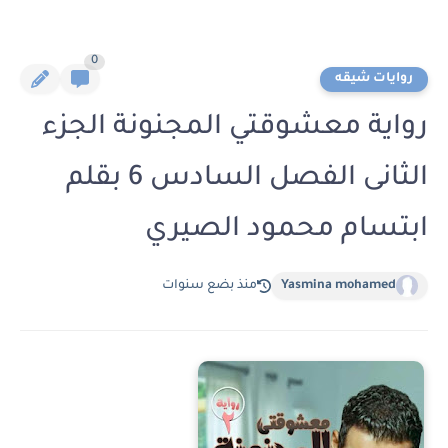
0
روايات شيقه
رواية معشوقتي المجنونة الجزء
الثانى الفصل السادس 6 بقلم
ابتسام محمود الصيري
Yasmina mohamed
منذ بضع سنوات