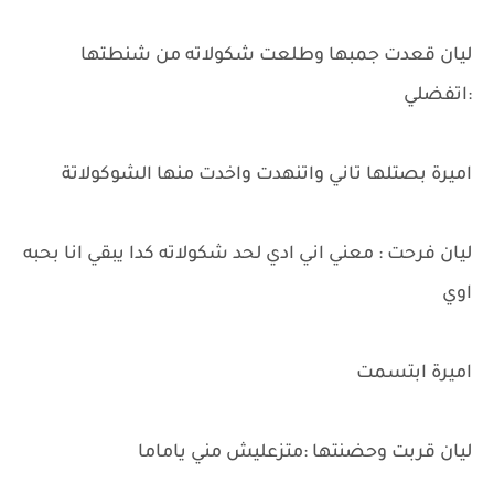
ليان قعدت جمبها وطلعت شكولاته من شنطتها
:اتفضلي
اميرة بصتلها تاني واتنهدت واخدت منها الشوكولاتة
ليان فرحت : معني اني ادي لحد شكولاته كدا يبقي انا بحبه
اوي
اميرة ابتسمت
ليان قربت وحضنتها :متزعليش مني ياماما