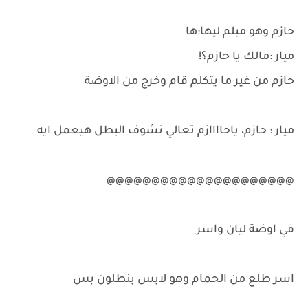
حازم وهو مبلم ليها:ها
ميار :مالك يا حازم؟!
حازم من غير ما يتكلم قام وخرج من الاوضة
ميار : حازم، ياحاااازم تعالي نشوف البطل هيعمل ايه
@@@@@@@@@@@@@@@@@@@@@
في اوضة ليان واسر
اسر طلع من الحمام وهو لابس بنطلون بس