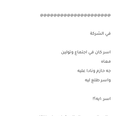
@@@@@@@@@@@@@@@@@@@@@
في الشركة
اسر كان في اجتماع وتولين
معاه
جه حازم ونادا عليه
واسر طلع ليه
اسر :ايه؟!