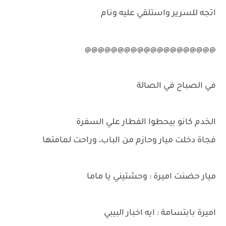
اتجه للسرير واستلقي عليه ونام
@@@@@@@@@@@@@@@@@@@@
في الصباح في الصالة
الخدم كانو بيحطوا الفطار علي السفرة
فجاة دخلت ميار وحازم من الباب، وراحت لمامتها
ميار حضنت اميرة : وحشتيني يا ماما
اميرة بابتسامة : ايه اخبار البيبي