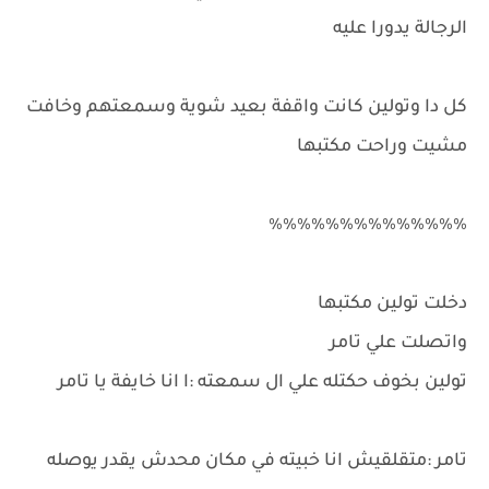
الرجالة يدورا عليه
كل دا وتولين كانت واقفة بعيد شوية وسمعتهم وخافت
مشيت وراحت مكتبها
٪٪٪٪٪٪٪٪٪٪٪٪٪٪
دخلت تولين مكتبها
واتصلت علي تامر
تولين بخوف حكتله علي ال سمعته :ا انا خايفة يا تامر
تامر :متقلقيش انا خبيته في مكان محدش يقدر يوصله