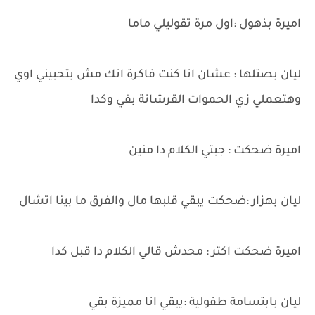
اميرة بذهول :اول مرة تقوليلي ماما
ليان بصتلها : عشان انا كنت فاكرة انك مش بتحبيني اوي
وهتعملي زي الحموات القرشانة بقي وكدا
اميرة ضحكت : جبتي الكلام دا منين
ليان بهزار :ضحكت يبقي قلبها مال والفرق ما بينا اتشال
اميرة ضحكت اكتر : محدش قالي الكلام دا قبل كدا
ليان بابتسامة طفولية :يبقي انا مميزة بقي