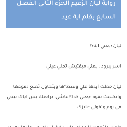
رواية ليان الزعيم الجزء الثاني الفصل
السابع بقلم اية عيد
ليان :يعني ايه؟!
اسر ببرود : يعني مبقتيش تملي عيني
ليان حطت ايدها علي وسط*ها وبتحاول تمنع دموعها
واتكلمت بقوة :يعني كدا؟!ماشي، براحتك بس اياك تيجي
في يوم وتقولي عايزك