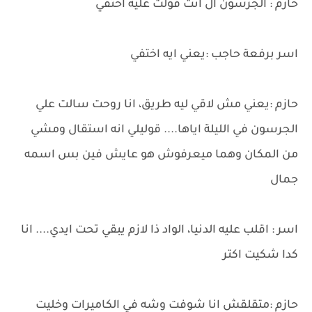
حازم : الجرسون ال انت قولت عليه اختفي
اسر برفعة حاجب :يعني ايه اختفي
حازم :يعني مش لاقي ليه طريق، انا روحت سالت علي
الجرسون في الليلة اياها.... قوليلي انه استقال ومشي
من المكان وهما ميعرفوش هو عايش فين بس اسمه
جمال
اسر : اقلب عليه الدنيا، الواد ذا لازم يبقي تحت ايدي.... انا
كدا شكيت اكتر
حازم :متقلقش انا شوفت وشه في الكاميرات وخليت