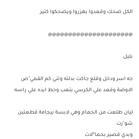
الكل ضحك وقعدوا يهزروا ويضحكوا كتير
@@@@@@@@@@@@@@@@@@@@@
بليل
جه اسر ودخل وقلع جاكت بدلته وتني كم القمي"ص
الاوضة وقعد علي الكرسي بتعب وحط ايده علي راسه
ليان طلعت من الحمام وهي لابسة بيجامة قطعتين
شو"رت
وبدي قصير بحما*لات