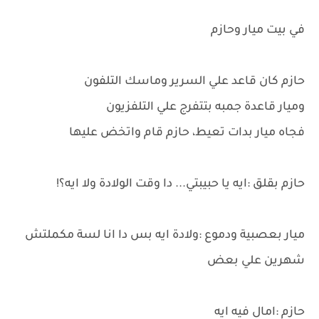
في بيت ميار وحازم
حازم كان قاعد علي السرير وماسك التلفون
وميار قاعدة جمبه بتتفرج علي التلفزيون
فجاه ميار بدات تعيط، حازم قام واتخض عليها
حازم بقلق :ايه يا حبيبتي... دا وقت الولادة ولا ايه؟!
ميار بعصبية ودموع :ولادة ايه بس دا انا لسة مكملتش
شهرين علي بعض
حازم :امال فيه ايه