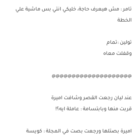
تامر : مش هيعرف حاجة، خليكي انتي بس ماشية علي
الخطة
تولين :تمام
وقفلت معاه
@@@@@@@@@@@@@@@@@@@@
عند ليان رجعت القصر وشافت اميرة
قربت منها وبابتسامة : عاملة ايه؟!
اميرة بصتلها ورجعت بصت في المجلة : كويسة