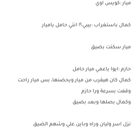
ميار :كويس اوي
كمال باستغراب :بيبي؟! انتي حامل ياميار
ميار سكتت بضيق
حازم :ايوا ياعمي ميار حامل
كمال كان هيقرب من ميار ويحضنها، بس ميار راحت
وقفت بسرعة ورا حازم
وكمال بصلها وبعد بضيق
نزل اسر وليان وراه وباين علي وشهم الضيق