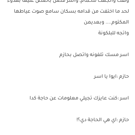
ولفت واتجهت للحمام، واسر فضل باصص عليها بهدوء
لحد ما اختفت من قدامه بسكان سامع صوت عياطها
المكتوم.... وبعديمن
واتجه للبلكونة
اسر مسك تلفونه واتصل بحازم
حازم :ايوا يا اسر
اسر :كنت عايزك تجيلي معلومات عن حاجة كدا
حازم :اي هي الحاجة دي؟!