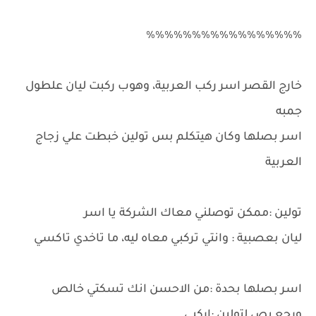
٪٪٪٪٪٪٪٪٪٪٪٪٪٪٪٪٪
خارج القصر اسر ركب العربية، وهوب ركبت ليان علطول
جمبه
اسر بصلها وكان هيتكلم بس تولين خبطت علي زجاج
العربية
تولين :ممكن توصلني معاك الشركة يا اسر
ليان بعصبية : وانتي تركبي معاه ليه، ما تاخدي تاكسي
اسر بصلها بحدة :من الاحسن انك تسكتي خالص
ورجع بص لتولين :اركبي