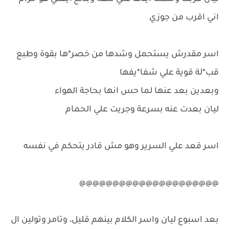
اني اقرب من جوزي
اسر مقدرش يستحمل وشدها من خصر*ها بقوة وطبع
قب*لة قوية علي شفا*يفها
وبعدين بعد عنها لما حس انها بحاجة الهواء
ليان بعدت عنه بسرعة وجريت علي الحمام
اسر قعد علي السرير وهو مش قادر يتحكم في نفسه
@@@@@@@@@@@@@@@@@@@@@
بعد اسبوع ليان واسر الكلام بينهم قليل، وتامر وتولين ال