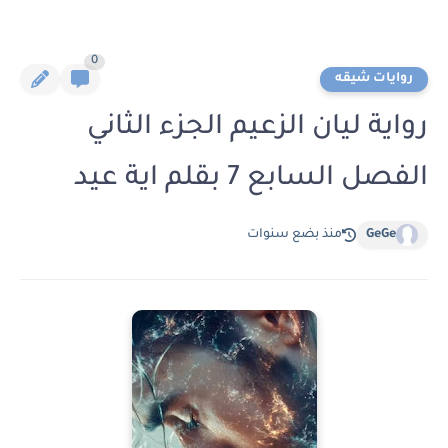
0
روايات شيقه
رواية ليان الزعيم الجزء الثاني
الفصل السابع 7 بقلم اية عيد
GeGe
منذ بضع سنوات