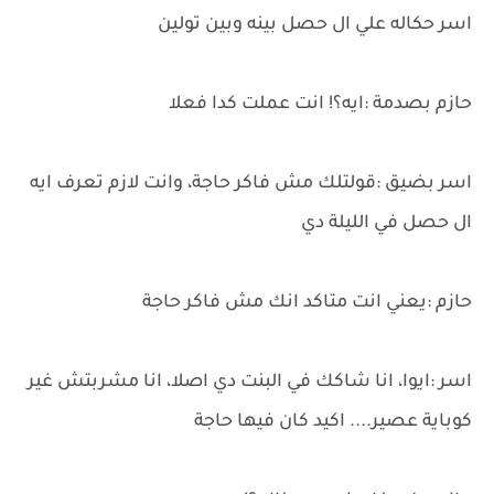
اسر حكاله علي ال حصل بينه وبين تولين
حازم بصدمة :ايه؟! انت عملت كدا فعلا
اسر بضيق :قولتلك مش فاكر حاجة، وانت لازم تعرف ايه
ال حصل في الليلة دي
حازم :يعني انت متاكد انك مش فاكر حاجة
اسر :ايوا، انا شاكك في البنت دي اصلا، انا مشربتش غير
كوباية عصير.... اكيد كان فيها حاجة