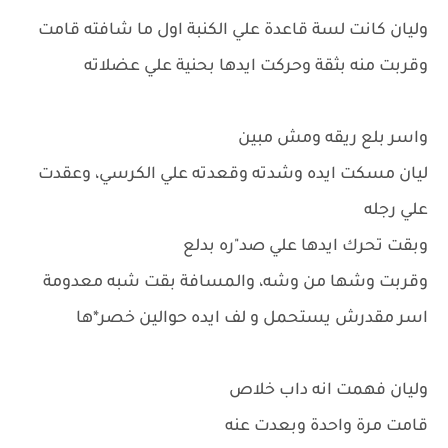
وليان كانت لسة قاعدة علي الكنبة اول ما شافته قامت
وقربت منه بثقة وحركت ايدها بحنية علي عضلاته
واسر بلع ريقه ومش مبين
ليان مسكت ايده وشدته وقعدته علي الكرسي، وعقدت
علي رجله
وبقت تحرك ايدها علي صد"ره بدلع
وقربت وشها من وشه، والمسافة بقت شبه معدومة
اسر مقدرش يستحمل و لف ايده حوالين خصر*ها
وليان فهمت انه داب خلاص
قامت مرة واحدة وبعدت عنه