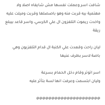
شافت اسر وعملت نفسها مش شايفاه اصلا ولا
مهتمية بيه قربت منه وهو باصصلها وقربت وميلت عليه
واخدت ريموت التلفزون ال علي الكرسي، واسر قاعد بيبلع
ريقة
ليان راحت وقعدت علي الكنبة ال قدام التلفزيون وهي
باصة لاسر بطرف عنيها
اسر اتوتر وقام دخل الحمام بسرعة
وليان ابتسمت وعرفت انها لسة بتأثر عليه
@@@@@@@@@@@@@@@@@@@@@