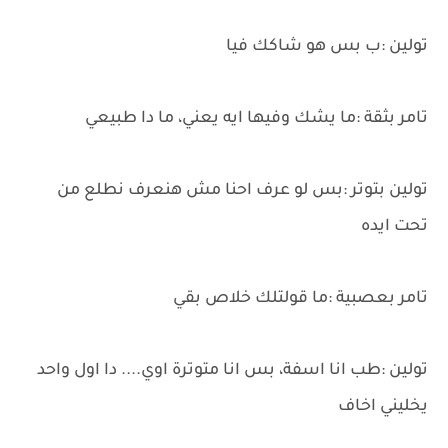
تولين :ب بس هو شاكك فيا
تامر بثقة :ما يشك وفيها ايه يعني، ما دا طبيعي
تولين بتوتر :بس لو عرف احنا مش هنعرف نطلع من
تحت ايده
تامر بعصبية :ما قولتلك خلاص بقي
تولين :طب انا اسفة، بس انا متوترة اوي.... دا اول واحد
يخليني اخاف