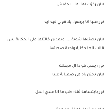
ليان ركزت لها :ها، لا مفيش
نور :عليا انا برضوا، يلا قولي فيه ايه
ليان بصتلها شوية..... وبعدين قالتلها علي الحكاية بس
قالت انها حكاية واحدة صحبتها
نور : يعني هو دا ال مزعلك
ليان بحزن :اه هي صعبانة عليا
نور بابتسامة ثقة :طب ما انا عندي الحل