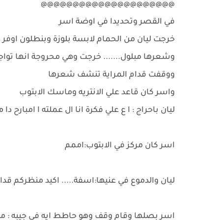
@@@@@@@@@@@@@@@@@@@@@
في القصر وتحديدا في اوضة اسر
خرجت ليان من الحمام لابسة بلوزة وبنطلون اوف
وشعرها مبلول....... خرجت وهي محروجة انها تواج
ووقفت قدام المراية تنشف شعرها
واسر كان قاعد علي الانتريه وماسك الابتوب
ليان باحراج : ا ع علي فكرة انا ال عملته ا امبارح
اسر كان مركز في الابتوب:اممم
ليان والدموع في عنيها:اسفة..... اكيد منظركم ق
اسر بصلها وقام وقف وهو حاطط ايه في جيبه :