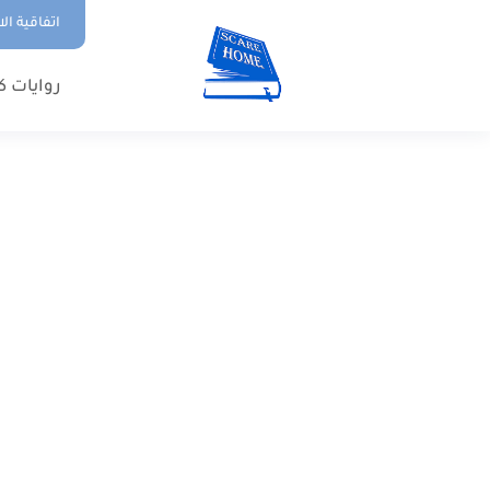
اتفاقية ال
روايات ك