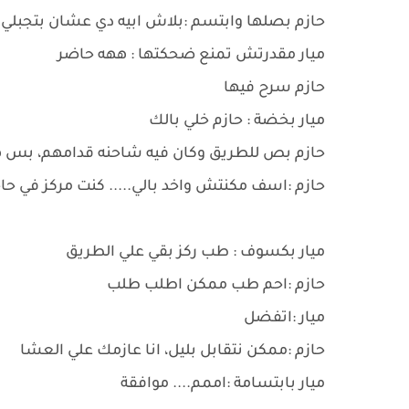
حازم بصلها وابتسم :بلاش ابيه دي عشان بتجبل
ميار مقدرتش تمنع ضحكتها : ههه حاضر
حازم سرح فيها
ميار بخضة : حازم خلي بالك
حازم بص للطريق وكان فيه شاحنه قدامهم، بس ه
حازم :اسف مكنتش واخد بالي..... كنت مركز في حا
ميار بكسوف : طب ركز بقي علي الطريق
حازم :احم طب ممكن اطلب طلب
ميار :اتفضل
حازم :ممكن نتقابل بليل، انا عازمك علي العشا
ميار بابتسامة :اممم.... موافقة