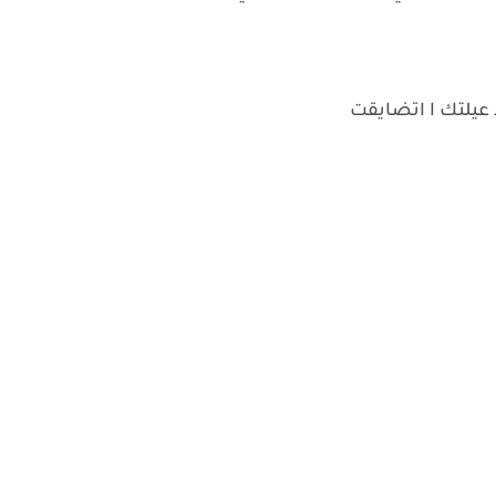
عيلتك ا اتضايقت