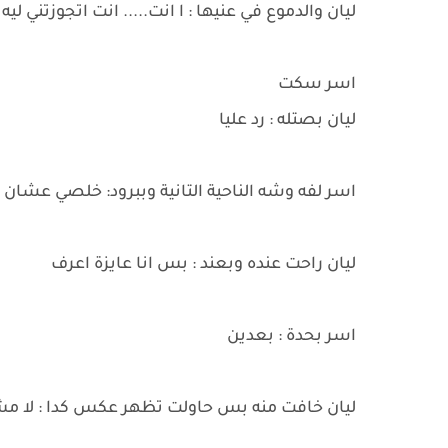
ليان والدموع في عنيها : ا انت..... انت اتجوزتني ليه
اسر سكت
ليان بصتله : رد عليا
اسر لفه وشه الناحية التانية وببرود: خلصي عشان 
ليان راحت عنده وبعند : بس انا عايزة اعرف
اسر بحدة : بعدين
ليان خافت منه بس حاولت تظهر عكس كدا : لا مش