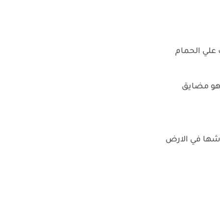
 علي الحمام
وهو مضايق
وشها في الارض