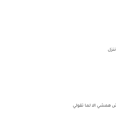
ننزل
 همشي الا لما تقولي