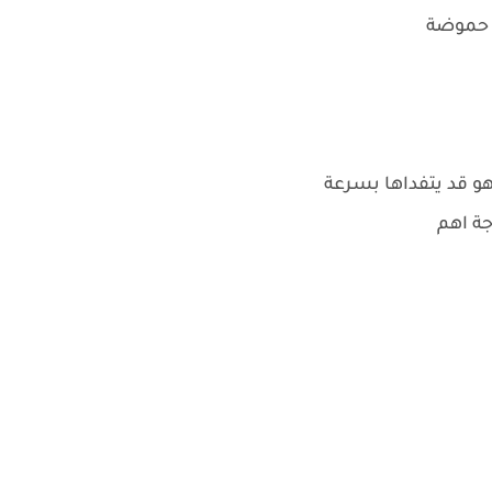
ي حموضة
و قد يتفداها بسرعة
جة اهم