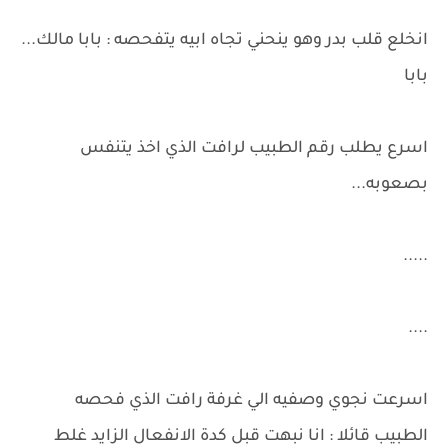
انخلع قلب بدر وهو ينحني تجاه ابيه يتفحصه : بابا مالك...
بابا
اسرع يطلب رقم الطبيب لرافت الذي اخذ يتنفس
بصعوبه...
.....
....
اسرعت نجوي وصفيه الي غرفة رافت الذي فحصه
الطبيب قائلا : انا نبهت قبل كدة الانفعال الزايد غلط