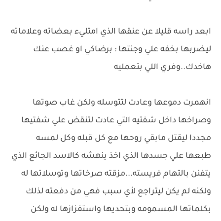
ابعد راسه قليلا عن عنقها الذي امتليء بعضاته وعلاماته
ليضربها بخفه علي وجنتها : برضاكي او غصب عنك
هاخدك..وفري اللي بتعمليه
انهمرت دموعها وعادت لتتوسله ولكن غاب صوتها
وصراخها داخل شفتيه التي عادت لتنقض علي شفتيها
مجددا ليقتل مابقي روحها مع كل قبله وكل لمسه
طبعها علي جسدها الذي اخذ ينهشه كالاسد الجائع الذي
يتفنن بالتهام فريسته...مزقته صرخاتها وتوسلاتها له
ولكنه لم يكن ليتراجع لأي سبب فهي من دفعته لذلك
بكلماتها المسمومه وبتحديها واستفزازها له ولكن