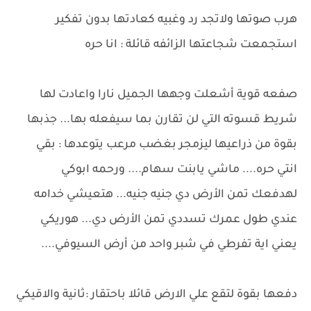
هرب صوتها ولاتجد رد وغبيه كعادتها بدون تفكير
استجمعت شجاعتها الزائفه قائلة : انا حره
صفعه قوية أشعلت وجهها الجميل نارا واعادت لها
شريط قسوته التي لن تقارن بما سيفعله بها... جذبها
بقوة من ذراعيها ليزمجر بغضب مرعب يتوعدها : بقي
انتي حره.... ماشي يابنت سهام.... ورحمه ابوكي
لهدفعك تمن الأرض دي جنيه جنيه... هتعيشي خدامه
عندي طول عمرك تسددي تمن الأرض دي... هوريكي
يعني اية تفرطي في شبر واحد من أرض السيوفي....
دفعها بقوة لتقع علي الارض قائلا باحتقار :ثانية والاقيكي