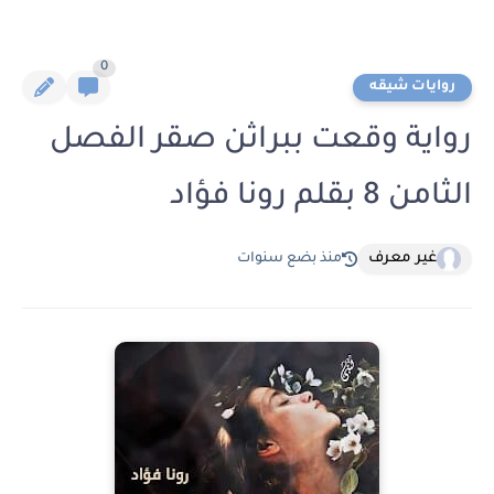
0
روايات شيقه
رواية وقعت ببراثن صقر الفصل
الثامن 8 بقلم رونا فؤاد
غير معرف
منذ بضع سنوات