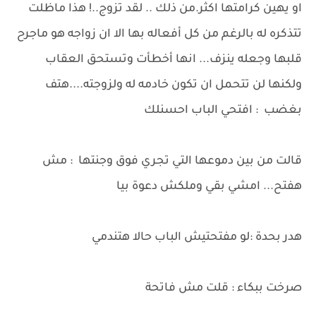
او يهين كرامتها اكثر.من ذلك .. لقد تزوج..! هذا ماظلت
تتذكره له بالرغم من كل أفعاله بها الا ان زواجه هو ماجرح
قلبها وجعله ينزف... انها أخطأت وتستحق العقاب
ولكنها لن تتحمل ان تكون خادمه له ولزوجته....هتف
بغضب : افتحي الباب احسنلك
قالت من بين دموعها التي تجري فوق وجنتها : مش
هفتح... امشي بقي وملكش دعوة بيا
هدر بحدة :لو مفتحتيش الباب حالا هتندمي
صرخت ببكاء : قلت مش فاتحة