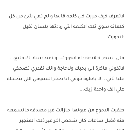
لاتعرف كيف مررت كل كلمه قالها و لم تعي شئ من كل
كلماته سوي تلك الكلمه التي رددتها بلسان ثقيل
:اتجوزت!
قال بسخرية لاذعه : اه اتجوزت.. ولاعند سيادتك مانع...
لاتكوني فاكرة اني بحبك ولاحاجة وانك تقدري تضحكي
عليا تاني .. لا ياحلوة فوقي انا صقر السيوفي اللي يضحك
علي الف واحدة زيك...
طفرت الدموع من عيونها مازالت غير مصدقه ماتسمعه
منه فقبل ساعات كان شخص آخر غير ذلك المتجبر