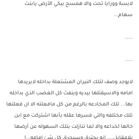
لابسة وورايا تحت والا همسح بيكي الأرض يابنت
سهام...
.....
.....
لايوجد وصف لتلك النيران المشتعلة بداخله لايريدها
امامه والاسيقتلها بيديه وينفث كل الغضب الذي بداخله
بها... تلك المخادعه بالرغم من كل مافعلته الا ان فعلتها
تلك مختلفه والتي فسرها عقله بأنها اشتركت مع ابن
خالها لخداعه والا لما تنازلت بتلك السهوله عن أرضها
بلامقابل.... انه يحترق وسيحرق كل شئ امامه...!