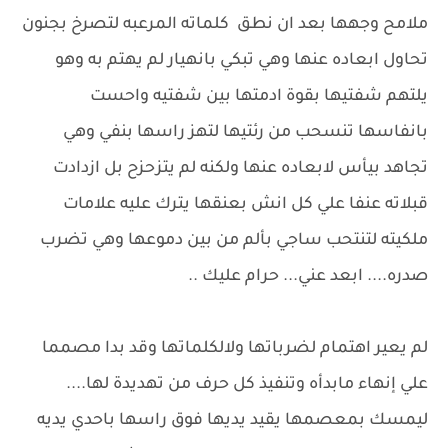
ملامح وجهها بعد ان نطق كلماته المرعبه لتصرخ بجنون
تحاول ابعاده عنها وهي تبكي بانهيار لم يهتم به وهو
يلتهم شفتيها بقوة ادمتها بين شفتيه واحست
بانفاسها تنسحب من رئتيها لتهز راسها بنفي وهي
تجاهد بيأس لابعاده عنها ولكنه لم يتزحزح بل ازدادت
قبلاته عنفا علي كل انش بعنقها يترك عليه علامات
ملكيته لتنتحب ساجي بألم من بين دموعها وهي تضرب
صدره.... ابعد عني... حرام عليك ..
لم يعير اهتمام لضرباتها ولالكلماتها وقد بدا مصمما
علي إنهاء مابدأه وتنفيذ كل حرف من تهديدة لها....
ليمسك بمعصمها يقيد يديها فوق راسها باحدي يديه