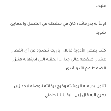
عليه..
اومأ له بدر قائلا : كان في مشكله في الشغل واتضايق
شوية
كتب بعض الأدوية قائلا : ياريت تبعدوه عن أي انفعال
عشان ضغطه عالي جدا.... الحقنه اللي اديتهاله هتنزل
الضغط مع الأدوية دي
تناول بدر منه الروشته وخرج برفقته ليوصله ليجد زين
يهرع اليه قال زين : اية يابابا طمني