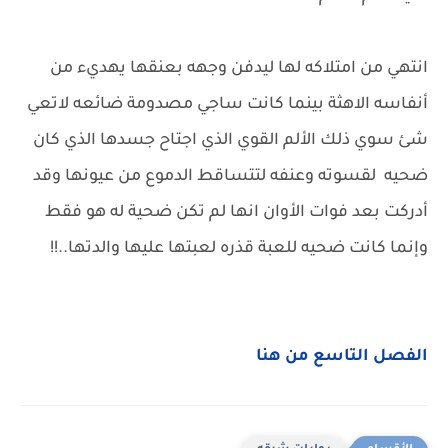
انتهي من امتلاكه لها ليدفن وجهه بعنقها يهديء من
أنفاسه الاهثة بينما كانت ساجي مصدومة ضائعه لاتعي
شئ سوي ذلك الألم القوي الذي اجتاح جسدها الذي كان
ضحيه لقسوته وعنفه لتتساقط الدموع من عيونها وقد
أدركت بعد فوات الأوان انها لم تكن ضحية له هو فقط
وإنما كانت ضحيه للعبة قذره لعبتها عليها والدتها..!!
الفصل التاسع من هنا