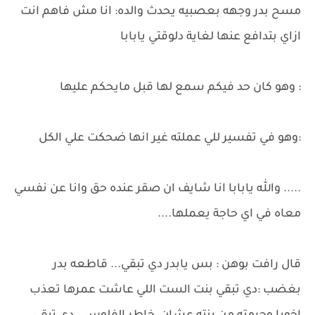
مسح بدر وجهه بعصبيه يحدث والده: انا مش فاهم انت
ازاي بتدافع عنها لغاية دلوقتي يابابا
: وهو كان حد فيكم سمع لها قبل مايحكم عليها
:وهو في تفسير للي عملته غير انها ضحكت علي الكل
..... والله يابابا انا شايف ان صقر عنده حق وانا عن نفسي
معاه في اي حاجة يعملها....
قال رافت بوهن : بس يابدر دي تبقي... قاطعه بدر
بغضب :دي تبقي بنت الست اللي عاشت عمرها تعذب