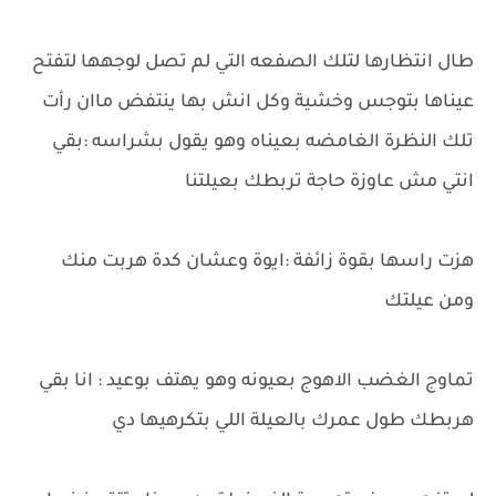
طال انتظارها لتلك الصفعه التي لم تصل لوجهها لتفتح
عيناها بتوجس وخشية وكل انش بها ينتفض ماان رأت
تلك النظرة الغامضه بعيناه وهو يقول بشراسه :بقي
انتي مش عاوزة حاجة تربطك بعيلتنا
هزت راسها بقوة زائفة :ايوة وعشان كدة هربت منك
ومن عيلتك
تماوج الغضب الاهوج بعيونه وهو يهتف بوعيد : انا بقي
هربطك طول عمرك بالعيلة اللي بتكرهيها دي